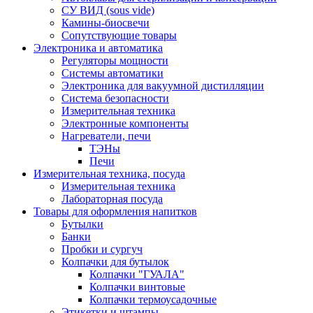
СУ ВИД (sous vide)
Камины-биосвечи
Сопутствующие товары
Электроника и автоматика
Регуляторы мощности
Системы автоматики
Электроника для вакуумной дистилляции
Система безопасности
Измерительная техника
Электронные компоненты
Нагреватели, печи
ТЭНы
Печи
Измерительная техника, посуда
Измерительная техника
Лабораторная посуда
Товары для оформления напитков
Бутылки
Банки
Пробки и сургуч
Колпачки для бутылок
Колпачки "ГУАЛА"
Колпачки винтовые
Колпачки термоусадочные
Этикетки и штампы