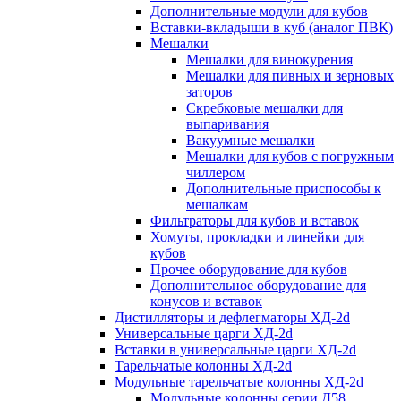
Дополнительные модули для кубов
Вставки-вкладыши в куб (аналог ПВК)
Мешалки
Мешалки для винокурения
Мешалки для пивных и зерновых
заторов
Скребковые мешалки для
выпаривания
Вакуумные мешалки
Мешалки для кубов с погружным
чиллером
Дополнительные приспособы к
мешалкам
Фильтраторы для кубов и вставок
Хомуты, прокладки и линейки для
кубов
Прочее оборудование для кубов
Дополнительное оборудование для
конусов и вставок
Дистилляторы и дефлегматоры ХД-2d
Универсальные царги ХД-2d
Вставки в универсальные царги ХД-2d
Тарельчатые колонны ХД-2d
Модульные тарельчатые колонны ХД-2d
Модульные колонны серии Д58