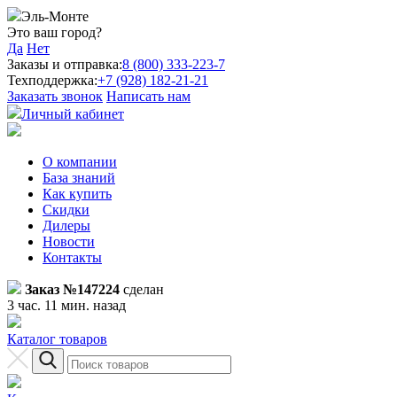
Эль-Монте
Это ваш город?
Да
Нет
Заказы и отправка:
8 (800) 333-223-7
Техподдержка:
+7 (928) 182-21-21
Заказать звонок
Написать нам
Личный кабинет
О компании
База знаний
Как купить
Скидки
Дилеры
Новости
Контакты
Заказ №147224
сделан
3 час. 11 мин. назад
Каталог товаров