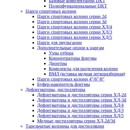
Базовые комплектации ЦКТ
Полнофункциональные ЦКТ
Царги спиртовых колонн
Царги спиртовых колонн серии 2d
Царги спиртовых колонн серии 3d
Царги спиртовых колонн серии ХД/4
Царги спиртовых колонн серии ХД/3
Царги спиртовых колонн серии ХД/5
Царги для эмульгации
Дополнительные опции к царгам
Узлы отбора
Концентраторы флегмы
Диоптры
Комплекты для разделения колонн
ВМЛ (вставка медная легкоразборная)
Царги спиртовых колонн 4"/6"/8"
Буфер-накопитель флегмы
Дефлегматоры, дистилляторы
Дефлегматоры и дистилляторы серии ХД-2d
Дефлегматоры и дистилляторы серии ХД-3d
Дефлегматоры и дистилляторы серии ХД/4
Дефлегматоры и дистилляторы серии ХД/3
Дефлегматоры и дистилляторы серии ХД/5
Медные дистилляторы серии ХД-2d/3d
Тарельчатые колонны для дистилляции