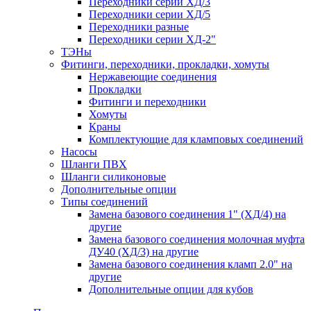
Переходники серии ХД/3
Переходники серии ХД/5
Переходники разные
Переходники серии ХД-2"
ТЭНы
Фитинги, переходники, прокладки, хомуты
Нержавеющие соединения
Прокладки
Фитинги и переходники
Хомуты
Краны
Комплектующие для кламповых соединений
Насосы
Шланги ПВХ
Шланги силиконовые
Дополнительные опции
Типы соединений
Замена базового соединения 1" (ХД/4) на
другие
Замена базового соединения молочная муфта
ДУ40 (ХД/3) на другие
Замена базового соединения кламп 2.0" на
другие
Дополнительные опции для кубов