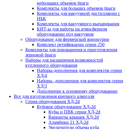
небольших объемов браги
Комплекты для больших объемов браги
Комплекты для вакуумной дистилляции с
НБК
Комплекты для вакуумного выпаривания
КИТ-ы для работы на атмосферном
оборудовании под вакуумом
Оборудование для фермерской винокурни
Комплект ретификации серии 250
Комплекты для пивоварения и приготовления
зерновой браги
Наборы для расширения возможностей
купленного оборудования
Наборы-дополнения для комплектов серии
ХД/4
Наборы -дополнения для комплектов серии
ХД/3
Дополнение к основному оборудованию
Все для изготовления крепкого алкоголя
Серия оборудования ХД-2d
Кубовое оборудование ХД-2d
Кубы и ПВК серии ХД-2d
Варианты крышек ХД-2d
Аламбики 21 ХД-2d
Увеличители объема куба