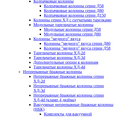
Колпачковые колонны
Колпачковые колонны серии Д58
Колпачковые колонны серии Д80
Колпачковые колонны серии Д150
Колонны серии ХД с ситчатыми тарелками
Модульные тарельчатые колонны
Модульные колонны серии Д58
Модульные колонны серии Д80
Колонны "медного" вкуса
Колонны "медного" вкуса серии Д80
Колонны "медного" вкуса серии Д58
Тарельчатые колонны ХД-2d
Тарельчатые колонны ХД-3d
Дополнительные опции к колоннам
Тарельчатые колонны ХД-4d
Непрерывные бражные колонны
Непрерывные бражные колонны серии
ХД-2d
Непрерывные бражные колонны серии
ХД-3d
Непрерывные бражные колонны серии
ХД-4d (кламп 4 дюйма)
Вакуумные непрерывные бражные колонны
(НБК)
Комплекты для вакуумной