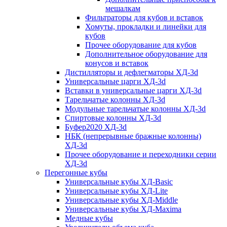
мешалкам
Фильтраторы для кубов и вставок
Хомуты, прокладки и линейки для
кубов
Прочее оборудование для кубов
Дополнительное оборудование для
конусов и вставок
Дистилляторы и дефлегматоры ХД-3d
Универсальные царги ХД-3d
Вставки в универсальные царги ХД-3d
Тарельчатые колонны ХД-3d
Модульные тарельчатые колонны ХД-3d
Спиртовые колонны ХД-3d
Буфер2020 ХД-3d
НБК (непрерывные бражные колонны)
ХД-3d
Прочее оборудование и переходники серии
ХД-3d
Перегонные кубы
Универсальные кубы ХД-Basic
Универсальные кубы ХД-Lite
Универсальные кубы ХД-Middle
Универсальные кубы ХД-Maxima
Медные кубы