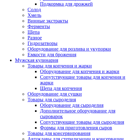
Подкормка для дрожжей
Солод
Хмель
Винные экстракты
Ферменты
Щепа
Разное
Гидрозатворы
Оборудование для розлива и укупорки
Емкости для брожения
Мужская кулинария
Товары для копчения и жарки
Оборудование для копчения и жарки
Сопутствующие товары для копчения и
жарки
Щепа для копчения
Оборудование для сушки
Товары для сыроделия
Оборудование для сыроделия
Дополнительное оборудование для
сыроварок
Сопутствующие товары для сыроделия
Формы для приготовления сыров
Товары для консервирования
Автоклавы для стерилизации и консервации