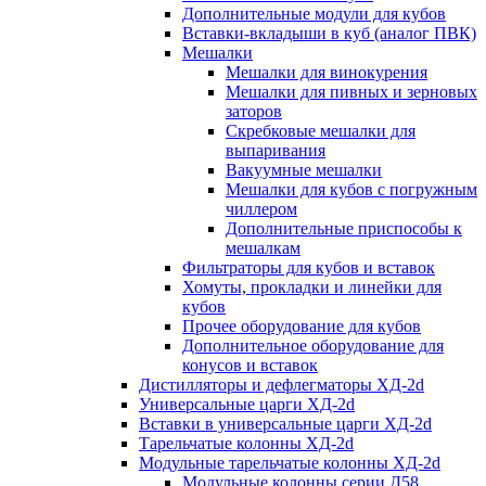
Дополнительные модули для кубов
Вставки-вкладыши в куб (аналог ПВК)
Мешалки
Мешалки для винокурения
Мешалки для пивных и зерновых
заторов
Скребковые мешалки для
выпаривания
Вакуумные мешалки
Мешалки для кубов с погружным
чиллером
Дополнительные приспособы к
мешалкам
Фильтраторы для кубов и вставок
Хомуты, прокладки и линейки для
кубов
Прочее оборудование для кубов
Дополнительное оборудование для
конусов и вставок
Дистилляторы и дефлегматоры ХД-2d
Универсальные царги ХД-2d
Вставки в универсальные царги ХД-2d
Тарельчатые колонны ХД-2d
Модульные тарельчатые колонны ХД-2d
Модульные колонны серии Д58