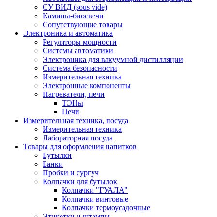
СУ ВИД (sous vide)
Камины-биосвечи
Сопутствующие товары
Электроника и автоматика
Регуляторы мощности
Системы автоматики
Электроника для вакуумной дистилляции
Система безопасности
Измерительная техника
Электронные компоненты
Нагреватели, печи
ТЭНы
Печи
Измерительная техника, посуда
Измерительная техника
Лабораторная посуда
Товары для оформления напитков
Бутылки
Банки
Пробки и сургуч
Колпачки для бутылок
Колпачки "ГУАЛА"
Колпачки винтовые
Колпачки термоусадочные
Этикетки и штампы