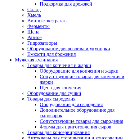
Подкормка для дрожжей
Солод
Хмель
Винные экстракты
Ферменты
Щепа
Разное
Гидрозатворы
Оборудование для розлива и укупорки
Емкости для брожения
Мужская кулинария
Товары для копчения и жарки
Оборудование для копчения и жарки
Сопутствующие товары для копчения и
жарки
Щепа для копчения
Оборудование для сушки
Товары для сыроделия
Оборудование для сыроделия
Дополнительное оборудование для
сыроварок
Сопутствующие товары для сыроделия
Формы для приготовления сыров
Товары для консервирования
Автоклавы для стерилизации и консервации