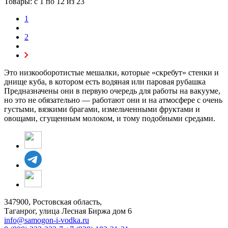
Товары: с
1
по
12
из 23
1
2
Это низкооборотистые мешалки, которые «скребут» стенки и
днище куба, в котором есть водяная или паровая рубашка
Предназначены они в первую очередь для работы на вакууме,
но это не обязательно — работают они и на атмосфере с очень
густыми, вязкими брагами, измельченными фруктами и
овощами, сгущенным молоком, и тому подобными средами.
347900, Ростовская область,
Таганрог, улица Лесная Биржа дом 6
info@samogon-i-vodka.ru