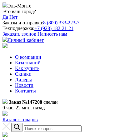
Эль-Монте
Это ваш город?
Да
Нет
Заказы и отправка:
8 (800) 333-223-7
Техподдержка:
+7 (928) 182-21-21
Заказать звонок
Написать нам
Личный кабинет
О компании
База знаний
Как купить
Скидки
Дилеры
Новости
Контакты
Заказ №147208
сделан
9 час. 22 мин. назад
Каталог товаров