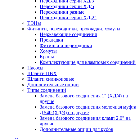
Переходники серии ХД/3
Переходники серии ХД/5
Переходники разные
Переходники серии ХД-2"
ТЭНы
Фитинги, переходники, прокладки, хомуты
Нержавеющие соединения
Прокладки
Фитинги и переходники
Хомуты
Краны
Комплектующие для кламповых соединений
Насосы
Шланги ПВХ
Шланги силиконовые
Дополнительные опции
Типы соединений
Замена базового соединения 1" (ХД/4) на
другие
Замена базового соединения молочная муфта
ДУ40 (ХД/3) на другие
Замена базового соединения кламп 2.0" на
другие
Дополнительные опции для кубов