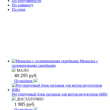
По популярности
По алфавиту
По цене
Мешалка с
силиконовыми скребками
МАЛО
40 295 руб.
Подробнее
Регулируемый блок питания для мотор-редукторов 60Вт
ДОСТАТОЧНО
1 985 руб.
Подробнее