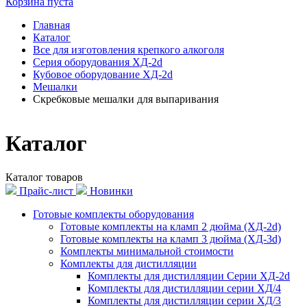
Корзина пуста
Главная
Каталог
Все для изготовления крепкого алкоголя
Серия оборудования ХД-2d
Кубовое оборудование ХД-2d
Мешалки
Скребковые мешалки для выпаривания
Каталог
Каталог товаров
Прайс-лист
Новинки
Готовые комплекты оборудования
Готовые комплекты на кламп 2 дюйма (ХД-2d)
Готовые комплекты на кламп 3 дюйма (ХД-3d)
Комплекты минимальной стоимости
Комплекты для дистилляции
Комплекты для дистилляции Серии ХД-2d
Комплекты для дистилляции серии ХД/4
Комплекты для дистилляции серии ХД/3