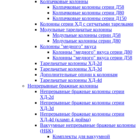
Колпачковые колонны
Колпачковые колонны серии Д58
Колпачковые колонны серии Д80
Колпачковые колонны серии Д150
Колонны серии ХД с ситчатыми тарелками
Модульные тарельчатые колонны
Модульные колонны серии Д58
Модульные колонны серии Д80
Колонны "медного" вкуса
Колонны "медного" вкуса серии Д80
Колонны "медного" вкуса серии Д58
Тарельчатые колонны ХД-2d
Тарельчатые колонны ХД-3d
Дополнительные опции к колоннам
Тарельчатые колонны ХД-4d
Непрерывные бражные колонны
Непрерывные бражные колонны серии
ХД-2d
Непрерывные бражные колонны серии
ХД-3d
Непрерывные бражные колонны серии
ХД-4d (кламп 4 дюйма)
Вакуумные непрерывные бражные колонны
(НБК)
Комплекты для вакуумной