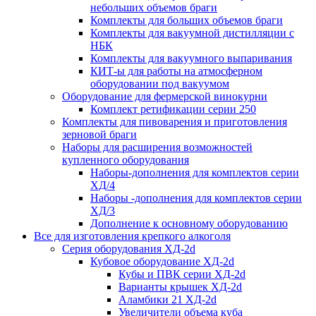
небольших объемов браги
Комплекты для больших объемов браги
Комплекты для вакуумной дистилляции с
НБК
Комплекты для вакуумного выпаривания
КИТ-ы для работы на атмосферном
оборудовании под вакуумом
Оборудование для фермерской винокурни
Комплект ретификации серии 250
Комплекты для пивоварения и приготовления
зерновой браги
Наборы для расширения возможностей
купленного оборудования
Наборы-дополнения для комплектов серии
ХД/4
Наборы -дополнения для комплектов серии
ХД/3
Дополнение к основному оборудованию
Все для изготовления крепкого алкоголя
Серия оборудования ХД-2d
Кубовое оборудование ХД-2d
Кубы и ПВК серии ХД-2d
Варианты крышек ХД-2d
Аламбики 21 ХД-2d
Увеличители объема куба