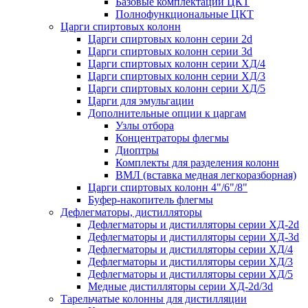
Базовые комплектации ЦКТ
Полнофункциональные ЦКТ
Царги спиртовых колонн
Царги спиртовых колонн серии 2d
Царги спиртовых колонн серии 3d
Царги спиртовых колонн серии ХД/4
Царги спиртовых колонн серии ХД/3
Царги спиртовых колонн серии ХД/5
Царги для эмульгации
Дополнительные опции к царгам
Узлы отбора
Концентраторы флегмы
Диоптры
Комплекты для разделения колонн
ВМЛ (вставка медная легкоразборная)
Царги спиртовых колонн 4"/6"/8"
Буфер-накопитель флегмы
Дефлегматоры, дистилляторы
Дефлегматоры и дистилляторы серии ХД-2d
Дефлегматоры и дистилляторы серии ХД-3d
Дефлегматоры и дистилляторы серии ХД/4
Дефлегматоры и дистилляторы серии ХД/3
Дефлегматоры и дистилляторы серии ХД/5
Медные дистилляторы серии ХД-2d/3d
Тарельчатые колонны для дистилляции