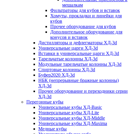
мешалкам
Фильтраторы для кубов и вставок
Хомуты, прокладки и линейки для
кубов
Прочее оборудование для кубов
Дополнительное оборудование для
конусов и вставок
Дистилляторы и дефлегматоры ХД-3d
Универсальные царги ХД-3d
Вставки в универсальные царги ХД-3d
Тарельчатые колонны ХД-3d
Модульные тарельчатые колонны ХД-3d
Спиртовые колонны ХД-3d
Буфер2020 ХД-3d
НБК (непрерывные бражные колонны)
ХД-3d
Прочее оборудование и переходники серии
ХД-3d
Перегонные кубы
Универсальные кубы ХД-Basic
Универсальные кубы ХД-Lite
Универсальные кубы ХД-Middle
Универсальные кубы ХД-Maxima
Медные кубы