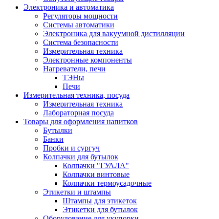
Электроника и автоматика
Регуляторы мощности
Системы автоматики
Электроника для вакуумной дистилляции
Система безопасности
Измерительная техника
Электронные компоненты
Нагреватели, печи
ТЭНы
Печи
Измерительная техника, посуда
Измерительная техника
Лабораторная посуда
Товары для оформления напитков
Бутылки
Банки
Пробки и сургуч
Колпачки для бутылок
Колпачки "ГУАЛА"
Колпачки винтовые
Колпачки термоусадочные
Этикетки и штампы
Штампы для этикеток
Этикетки для бутылок
Оборудование для укупорки