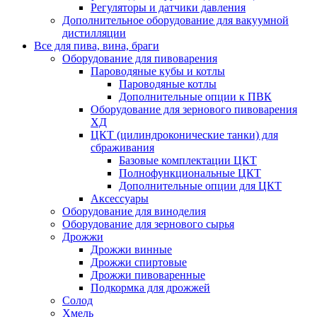
Регуляторы и датчики давления
Дополнительное оборудование для вакуумной
дистилляции
Все для пива, вина, браги
Оборудование для пивоварения
Пароводяные кубы и котлы
Пароводяные котлы
Дополнительные опции к ПВК
Оборудование для зернового пивоварения
ХД
ЦКТ (цилиндроконические танки) для
сбраживания
Базовые комплектации ЦКТ
Полнофункциональные ЦКТ
Дополнительные опции для ЦКТ
Аксессуары
Оборудование для виноделия
Оборудование для зернового сырья
Дрожжи
Дрожжи винные
Дрожжи спиртовые
Дрожжи пивоваренные
Подкормка для дрожжей
Солод
Хмель