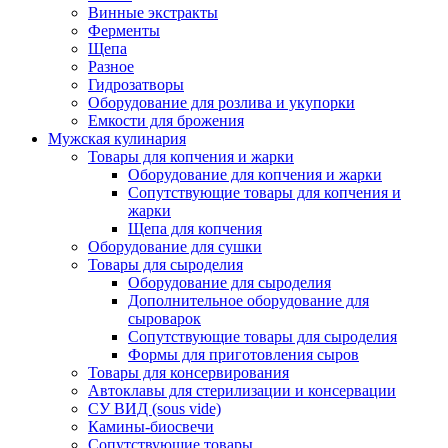
Винные экстракты
Ферменты
Щепа
Разное
Гидрозатворы
Оборудование для розлива и укупорки
Емкости для брожения
Мужская кулинария
Товары для копчения и жарки
Оборудование для копчения и жарки
Сопутствующие товары для копчения и
жарки
Щепа для копчения
Оборудование для сушки
Товары для сыроделия
Оборудование для сыроделия
Дополнительное оборудование для
сыроварок
Сопутствующие товары для сыроделия
Формы для приготовления сыров
Товары для консервирования
Автоклавы для стерилизации и консервации
СУ ВИД (sous vide)
Камины-биосвечи
Сопутствующие товары