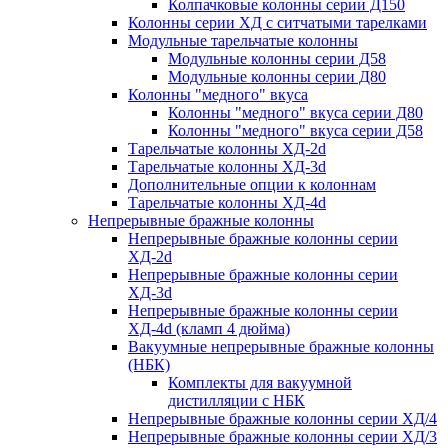
Колпачковые колонны серии Д150
Колонны серии ХД с ситчатыми тарелками
Модульные тарельчатые колонны
Модульные колонны серии Д58
Модульные колонны серии Д80
Колонны "медного" вкуса
Колонны "медного" вкуса серии Д80
Колонны "медного" вкуса серии Д58
Тарельчатые колонны ХД-2d
Тарельчатые колонны ХД-3d
Дополнительные опции к колоннам
Тарельчатые колонны ХД-4d
Непрерывные бражные колонны
Непрерывные бражные колонны серии
ХД-2d
Непрерывные бражные колонны серии
ХД-3d
Непрерывные бражные колонны серии
ХД-4d (кламп 4 дюйма)
Вакуумные непрерывные бражные колонны
(НБК)
Комплекты для вакуумной
дистилляции с НБК
Непрерывные бражные колонны серии ХД/4
Непрерывные бражные колонны серии ХД/3