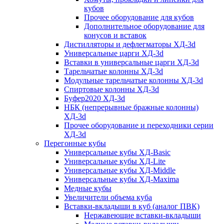
кубов
Прочее оборудование для кубов
Дополнительное оборудование для
конусов и вставок
Дистилляторы и дефлегматоры ХД-3d
Универсальные царги ХД-3d
Вставки в универсальные царги ХД-3d
Тарельчатые колонны ХД-3d
Модульные тарельчатые колонны ХД-3d
Спиртовые колонны ХД-3d
Буфер2020 ХД-3d
НБК (непрерывные бражные колонны)
ХД-3d
Прочее оборудование и переходники серии
ХД-3d
Перегонные кубы
Универсальные кубы ХД-Basic
Универсальные кубы ХД-Lite
Универсальные кубы ХД-Middle
Универсальные кубы ХД-Maxima
Медные кубы
Увеличители объема куба
Вставки-вкладыши в куб (аналог ПВК)
Нержавеющие вставки-вкладыши