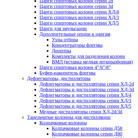
Царги спиртовых колонн серии 2d
Царги спиртовых колонн серии 3d
Царги спиртовых колонн серии ХД/4
Царги спиртовых колонн серии ХД/3
Царги спиртовых колонн серии ХД/5
Царги для эмульгации
Дополнительные опции к царгам
Узлы отбора
Концентраторы флегмы
Диоптры
Комплекты для разделения колонн
ВМЛ (вставка медная легкоразборная)
Царги спиртовых колонн 4"/6"/8"
Буфер-накопитель флегмы
Дефлегматоры, дистилляторы
Дефлегматоры и дистилляторы серии ХД-2d
Дефлегматоры и дистилляторы серии ХД-3d
Дефлегматоры и дистилляторы серии ХД/4
Дефлегматоры и дистилляторы серии ХД/3
Дефлегматоры и дистилляторы серии ХД/5
Медные дистилляторы серии ХД-2d/3d
Тарельчатые колонны для дистилляции
Колпачковые колонны
Колпачковые колонны серии Д58
Колпачковые колонны серии Д80