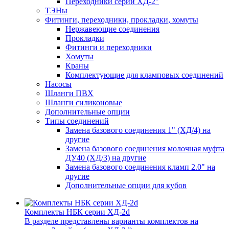
Переходники серии ХД-2"
ТЭНы
Фитинги, переходники, прокладки, хомуты
Нержавеющие соединения
Прокладки
Фитинги и переходники
Хомуты
Краны
Комплектующие для кламповых соединений
Насосы
Шланги ПВХ
Шланги силиконовые
Дополнительные опции
Типы соединений
Замена базового соединения 1" (ХД/4) на
другие
Замена базового соединения молочная муфта
ДУ40 (ХД/3) на другие
Замена базового соединения кламп 2.0" на
другие
Дополнительные опции для кубов
Комплекты НБК серии ХД-2d
В разделе представлены варианты комплектов на