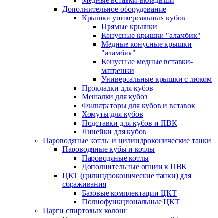
Медные вставки-вкладыши
Дополнительное оборудование
Крышки универсальных кубов
Прямые крышки
Конусные крышки "аламбик"
Медные конусные крышки
"аламбик"
Конусные медные вставки-
матрешки
Универсальные крышки с люком
Прокладки для кубов
Мешалки для кубов
Фильтраторы для кубов и вставок
Хомуты для кубов
Подставки для кубов и ПВК
Линейки для кубов
Пароводяные котлы и цилиндроконические танки
Пароводяные кубы и котлы
Пароводяные котлы
Дополнительные опции к ПВК
ЦКТ (цилиндроконические танки) для
сбраживания
Базовые комплектации ЦКТ
Полнофункциональные ЦКТ
Царги спиртовых колонн