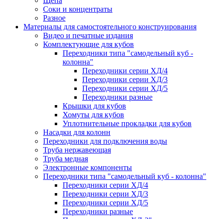
Щепа
Соки и концентраты
Разное
Материалы для самостоятельного конструирования
Видео и печатные издания
Комплектующие для кубов
Переходники типа "самодельный куб -
колонна"
Переходники серии ХД/4
Переходники серии ХД/3
Переходники серии ХД/5
Переходники разные
Крышки для кубов
Хомуты для кубов
Уплотнительные прокладки для кубов
Насадки для колонн
Переходники для подключения воды
Труба нержавеющая
Труба медная
Электронные компоненты
Переходники типа "самодельный куб - колонна"
Переходники серии ХД/4
Переходники серии ХД/3
Переходники серии ХД/5
Переходники разные