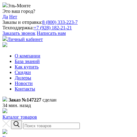
Эль-Монте
Это ваш город?
Да
Нет
Заказы и отправка:
8 (800) 333-223-7
Техподдержка:
+7 (928) 182-21-21
Заказать звонок
Написать нам
Личный кабинет
О компании
База знаний
Как купить
Скидки
Дилеры
Новости
Контакты
Заказ №147227
сделан
34 мин. назад
Каталог товаров