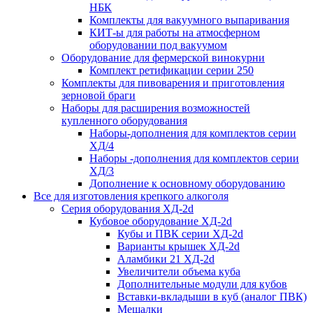
НБК
Комплекты для вакуумного выпаривания
КИТ-ы для работы на атмосферном
оборудовании под вакуумом
Оборудование для фермерской винокурни
Комплект ретификации серии 250
Комплекты для пивоварения и приготовления
зерновой браги
Наборы для расширения возможностей
купленного оборудования
Наборы-дополнения для комплектов серии
ХД/4
Наборы -дополнения для комплектов серии
ХД/3
Дополнение к основному оборудованию
Все для изготовления крепкого алкоголя
Серия оборудования ХД-2d
Кубовое оборудование ХД-2d
Кубы и ПВК серии ХД-2d
Варианты крышек ХД-2d
Аламбики 21 ХД-2d
Увеличители объема куба
Дополнительные модули для кубов
Вставки-вкладыши в куб (аналог ПВК)
Мешалки