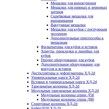
Мешалки для винокурения
Мешалки для пивных и зерновых
заторов
Скребковые мешалки для
выпаривания
Вакуумные мешалки
Мешалки для кубов с погружным
чиллером
Дополнительные приспособы к
мешалкам
Фильтраторы для кубов и вставок
Хомуты, прокладки и линейки для
кубов
Прочее оборудование для кубов
Дополнительное оборудование для
конусов и вставок
Дистилляторы и дефлегматоры ХД-2d
Универсальные царги ХД-2d
Вставки в универсальные царги ХД-2d
Тарельчатые колонны ХД-2d
Модульные тарельчатые колонны ХД-2d
Модульные колонны серии Д58
Модульные колонны серии Д80
Спиртовые колонны ХД-2d
Буфер2020 ХД-2d