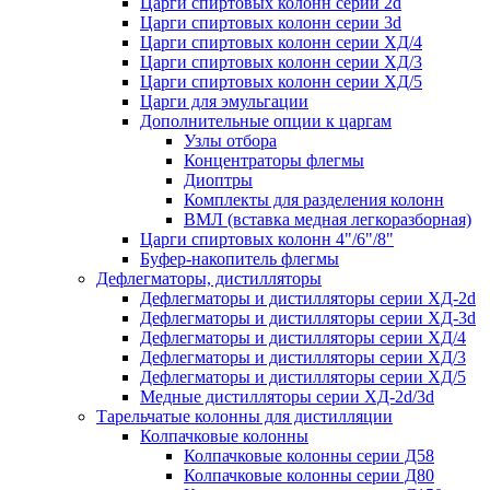
Царги спиртовых колонн серии 2d
Царги спиртовых колонн серии 3d
Царги спиртовых колонн серии ХД/4
Царги спиртовых колонн серии ХД/3
Царги спиртовых колонн серии ХД/5
Царги для эмульгации
Дополнительные опции к царгам
Узлы отбора
Концентраторы флегмы
Диоптры
Комплекты для разделения колонн
ВМЛ (вставка медная легкоразборная)
Царги спиртовых колонн 4"/6"/8"
Буфер-накопитель флегмы
Дефлегматоры, дистилляторы
Дефлегматоры и дистилляторы серии ХД-2d
Дефлегматоры и дистилляторы серии ХД-3d
Дефлегматоры и дистилляторы серии ХД/4
Дефлегматоры и дистилляторы серии ХД/3
Дефлегматоры и дистилляторы серии ХД/5
Медные дистилляторы серии ХД-2d/3d
Тарельчатые колонны для дистилляции
Колпачковые колонны
Колпачковые колонны серии Д58
Колпачковые колонны серии Д80