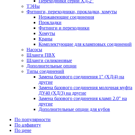
Переходники серии ХД-2"
ТЭНы
Фитинги, переходники, прокладки, хомуты
Нержавеющие соединения
Прокладки
Фитинги и переходники
Хомуты
Краны
Комплектующие для кламповых соединений
Насосы
Шланги ПВХ
Шланги силиконовые
Дополнительные опции
Типы соединений
Замена базового соединения 1" (ХД/4) на
другие
Замена базового соединения молочная муфта
ДУ40 (ХД/3) на другие
Замена базового соединения кламп 2.0" на
другие
Дополнительные опции для кубов
По популярности
По алфавиту
По цене