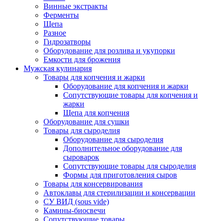
Винные экстракты
Ферменты
Щепа
Разное
Гидрозатворы
Оборудование для розлива и укупорки
Емкости для брожения
Мужская кулинария
Товары для копчения и жарки
Оборудование для копчения и жарки
Сопутствующие товары для копчения и
жарки
Щепа для копчения
Оборудование для сушки
Товары для сыроделия
Оборудование для сыроделия
Дополнительное оборудование для
сыроварок
Сопутствующие товары для сыроделия
Формы для приготовления сыров
Товары для консервирования
Автоклавы для стерилизации и консервации
СУ ВИД (sous vide)
Камины-биосвечи
Сопутствующие товары