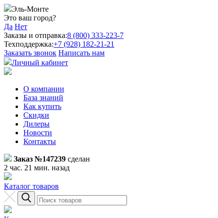
Эль-Монте
Это ваш город?
Да
Нет
Заказы и отправка:
8 (800) 333-223-7
Техподдержка:
+7 (928) 182-21-21
Заказать звонок
Написать нам
Личный кабинет
О компании
База знаний
Как купить
Скидки
Дилеры
Новости
Контакты
Заказ №147239
сделан
2 час. 21 мин. назад
Каталог товаров