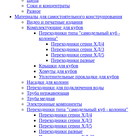
Щепа
Соки и концентраты
Разное
Материалы для самостоятельного конструирования
Видео и печатные издания
Комплектующие для кубов
Переходники типа "самодельный куб -
колонна"
Переходники серии ХД/4
Переходники серии ХД/3
Переходники серии ХД/5
Переходники разные
Крышки для кубов
Хомуты для кубов
Уплотнительные прокладки для кубов
Насадки для колонн
Переходники для подключения воды
Труба нержавеющая
Труба медная
Электронные компоненты
Переходники типа "самодельный куб - колонна"
Переходники серии ХД/4
Переходники серии ХД/3
Переходники серии ХД/5
Переходники разные