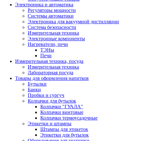
Электроника и автоматика
Регуляторы мощности
Системы автоматики
Электроника для вакуумной дистилляции
Система безопасности
Измерительная техника
Электронные компоненты
Нагреватели, печи
ТЭНы
Печи
Измерительная техника, посуда
Измерительная техника
Лабораторная посуда
Товары для оформления напитков
Бутылки
Банки
Пробки и сургуч
Колпачки для бутылок
Колпачки "ГУАЛА"
Колпачки винтовые
Колпачки термоусадочные
Этикетки и штампы
Штампы для этикеток
Этикетки для бутылок
Оборудование для укупорки