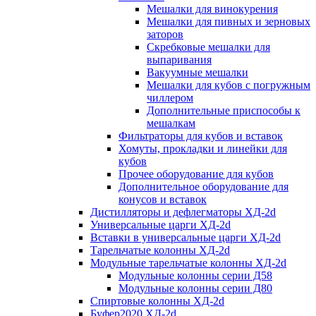
Мешалки для винокурения
Мешалки для пивных и зерновых
заторов
Скребковые мешалки для
выпаривания
Вакуумные мешалки
Мешалки для кубов с погружным
чиллером
Дополнительные приспособы к
мешалкам
Фильтраторы для кубов и вставок
Хомуты, прокладки и линейки для
кубов
Прочее оборудование для кубов
Дополнительное оборудование для
конусов и вставок
Дистилляторы и дефлегматоры ХД-2d
Универсальные царги ХД-2d
Вставки в универсальные царги ХД-2d
Тарельчатые колонны ХД-2d
Модульные тарельчатые колонны ХД-2d
Модульные колонны серии Д58
Модульные колонны серии Д80
Спиртовые колонны ХД-2d
Буфер2020 ХД-2d