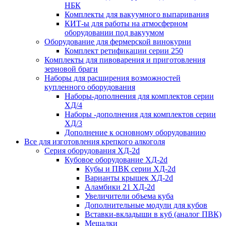
НБК
Комплекты для вакуумного выпаривания
КИТ-ы для работы на атмосферном
оборудовании под вакуумом
Оборудование для фермерской винокурни
Комплект ретификации серии 250
Комплекты для пивоварения и приготовления
зерновой браги
Наборы для расширения возможностей
купленного оборудования
Наборы-дополнения для комплектов серии
ХД/4
Наборы -дополнения для комплектов серии
ХД/3
Дополнение к основному оборудованию
Все для изготовления крепкого алкоголя
Серия оборудования ХД-2d
Кубовое оборудование ХД-2d
Кубы и ПВК серии ХД-2d
Варианты крышек ХД-2d
Аламбики 21 ХД-2d
Увеличители объема куба
Дополнительные модули для кубов
Вставки-вкладыши в куб (аналог ПВК)
Мешалки