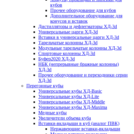
кубов
Прочее оборудование для кубов
Дополнительное оборудование для
конусов и вставок
Дистилляторы и дефлегматоры ХД-3d
Универсальные царги ХД-3d
Вставки в универсальные царги ХД-3d
Тарельчатые колонны ХД-3d
Модульные тарельчатые колонны ХД-3d
Спиртовые колонны ХД-3d
Буфер2020 ХД-3d
НБК (непрерывные бражные колонны)
ХД-3d
Прочее оборудование и переходники серии
ХД-3d
Перегонные кубы
Универсальные кубы ХД-Basic
Универсальные кубы ХД-Lite
Универсальные кубы ХД-Middle
Универсальные кубы ХД-Maxima
Медные кубы
Увеличители объема куба
Вставки-вкладыши в куб (аналог ПВК)
Нержавеющие вставки-вкладыши