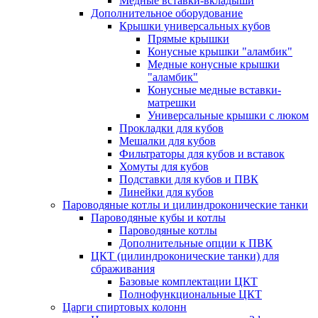
Медные вставки-вкладыши
Дополнительное оборудование
Крышки универсальных кубов
Прямые крышки
Конусные крышки "аламбик"
Медные конусные крышки
"аламбик"
Конусные медные вставки-
матрешки
Универсальные крышки с люком
Прокладки для кубов
Мешалки для кубов
Фильтраторы для кубов и вставок
Хомуты для кубов
Подставки для кубов и ПВК
Линейки для кубов
Пароводяные котлы и цилиндроконические танки
Пароводяные кубы и котлы
Пароводяные котлы
Дополнительные опции к ПВК
ЦКТ (цилиндроконические танки) для
сбраживания
Базовые комплектации ЦКТ
Полнофункциональные ЦКТ
Царги спиртовых колонн