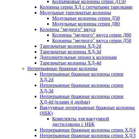
Колпачковые колонны серии Д150
Колонны серии ХД с ситчатыми тарелками
Модульные тарельчатые колонны
Модульные колонны серии Д58
Модульные колонны серии Д80
Колонны "медного" вкуса
Колонны "медного" вкуса серии Д80
Колонны "медного" вкуса серии Д58
Тарельчатые колонны ХД-2d
Тарельчатые колонны ХД-3d
Дополнительные опции к колоннам
Тарельчатые колонны ХД-4d
Непрерывные бражные колонны
Непрерывные бражные колонны серии
ХД-2d
Непрерывные бражные колонны серии
ХД-3d
Непрерывные бражные колонны серии
ХД-4d (кламп 4 дюйма)
Вакуумные непрерывные бражные колонны
(НБК)
Комплекты для вакуумной
дистилляции с НБК
Непрерывные бражные колонны серии ХД/4
Непрерывные бражные колонны серии ХД/3