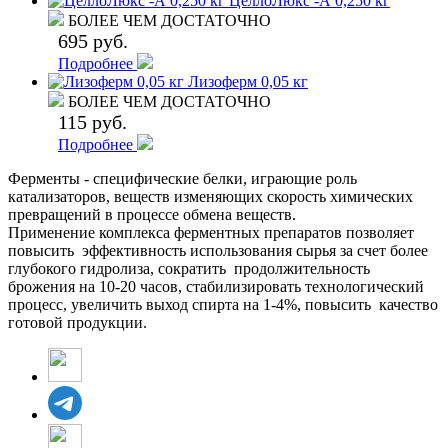
ЦеллоЛюкс -А 0,250 кг
БОЛЕЕ ЧЕМ ДОСТАТОЧНО
695 руб.
Подробнее
Лизоферм 0,05 кг
БОЛЕЕ ЧЕМ ДОСТАТОЧНО
115 руб.
Подробнее
Ферменты - специфические белки, играющие роль
катализаторов, веществ изменяющих скорость химических
превращений в процессе обмена веществ.
Применение комплекса ферментных препаратов позволяет
повысить эффективность использования сырья за счет более
глубокого гидролиза, сократить продолжительность
брожения на 10-20 часов, стабилизировать технологический
процесс, увеличить выход спирта на 1-4%, повысить качество
готовой продукции.