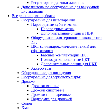
Регуляторы и датчики давления
Дополнительное оборудование для вакуумной
дистилляции
Все для пива, вина, браги
Оборудование для пивоварения
Пароводяные кубы и котлы
Пароводяные котлы
Дополнительные опции к ПВК
Оборудование для зернового пивоварения
ХД
ЦКТ (цилиндроконические танки) для
сбраживания
Базовые комплектации ЦКТ
Полнофункциональные ЦКТ
Дополнительные опции для ЦКТ
Аксессуары
Оборудование для виноделия
Оборудование для зернового сырья
Дрожжи
Дрожжи винные
Дрожжи спиртовые
Дрожжи пивоваренные
Подкормка для дрожжей
Солод
Хмель