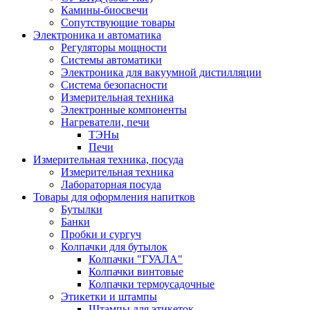
Камины-биосвечи
Сопутствующие товары
Электроника и автоматика
Регуляторы мощности
Системы автоматики
Электроника для вакуумной дистилляции
Система безопасности
Измерительная техника
Электронные компоненты
Нагреватели, печи
ТЭНы
Печи
Измерительная техника, посуда
Измерительная техника
Лабораторная посуда
Товары для оформления напитков
Бутылки
Банки
Пробки и сургуч
Колпачки для бутылок
Колпачки "ГУАЛА"
Колпачки винтовые
Колпачки термоусадочные
Этикетки и штампы
Штампы для этикеток