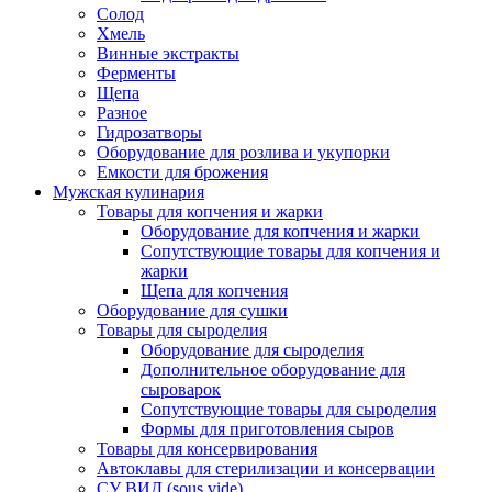
Солод
Хмель
Винные экстракты
Ферменты
Щепа
Разное
Гидрозатворы
Оборудование для розлива и укупорки
Емкости для брожения
Мужская кулинария
Товары для копчения и жарки
Оборудование для копчения и жарки
Сопутствующие товары для копчения и
жарки
Щепа для копчения
Оборудование для сушки
Товары для сыроделия
Оборудование для сыроделия
Дополнительное оборудование для
сыроварок
Сопутствующие товары для сыроделия
Формы для приготовления сыров
Товары для консервирования
Автоклавы для стерилизации и консервации
СУ ВИД (sous vide)