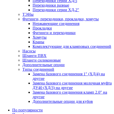
Переходники серии ХД/5
Переходники разные
Переходники серии ХД-2"
ТЭНы
Фитинги, переходники, прокладки, хомуты
Нержавеющие соединения
Прокладки
Фитинги и переходники
Хомуты
Краны
Комплектующие для кламповых соединений
Насосы
Шланги ПВХ
Шланги силиконовые
Дополнительные опции
Типы соединений
Замена базового соединения 1" (ХД/4) на
другие
Замена базового соединения молочная муфта
ДУ40 (ХД/3) на другие
Замена базового соединения кламп 2.0" на
другие
Дополнительные опции для кубов
По популярности