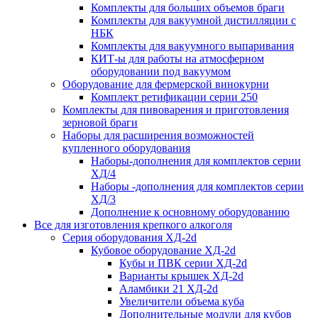
Комплекты для больших объемов браги
Комплекты для вакуумной дистилляции с
НБК
Комплекты для вакуумного выпаривания
КИТ-ы для работы на атмосферном
оборудовании под вакуумом
Оборудование для фермерской винокурни
Комплект ретификации серии 250
Комплекты для пивоварения и приготовления
зерновой браги
Наборы для расширения возможностей
купленного оборудования
Наборы-дополнения для комплектов серии
ХД/4
Наборы -дополнения для комплектов серии
ХД/3
Дополнение к основному оборудованию
Все для изготовления крепкого алкоголя
Серия оборудования ХД-2d
Кубовое оборудование ХД-2d
Кубы и ПВК серии ХД-2d
Варианты крышек ХД-2d
Аламбики 21 ХД-2d
Увеличители объема куба
Дополнительные модули для кубов