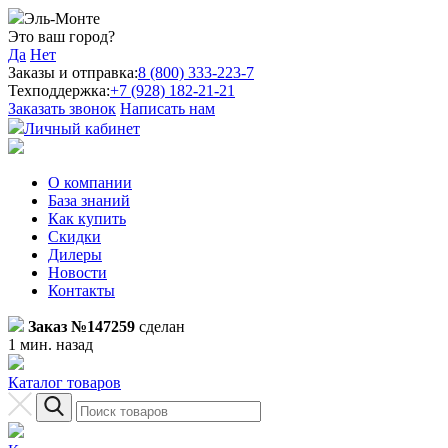
Эль-Монте
Это ваш город?
Да
Нет
Заказы и отправка:
8 (800) 333-223-7
Техподдержка:
+7 (928) 182-21-21
Заказать звонок
Написать нам
Личный кабинет
О компании
База знаний
Как купить
Скидки
Дилеры
Новости
Контакты
Заказ №147259
сделан
1 мин. назад
Каталог товаров