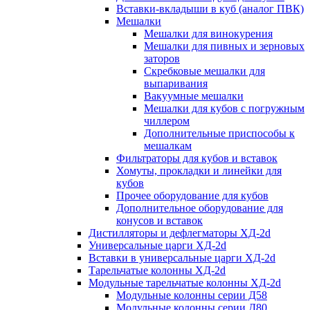
Вставки-вкладыши в куб (аналог ПВК)
Мешалки
Мешалки для винокурения
Мешалки для пивных и зерновых
заторов
Скребковые мешалки для
выпаривания
Вакуумные мешалки
Мешалки для кубов с погружным
чиллером
Дополнительные приспособы к
мешалкам
Фильтраторы для кубов и вставок
Хомуты, прокладки и линейки для
кубов
Прочее оборудование для кубов
Дополнительное оборудование для
конусов и вставок
Дистилляторы и дефлегматоры ХД-2d
Универсальные царги ХД-2d
Вставки в универсальные царги ХД-2d
Тарельчатые колонны ХД-2d
Модульные тарельчатые колонны ХД-2d
Модульные колонны серии Д58
Модульные колонны серии Д80