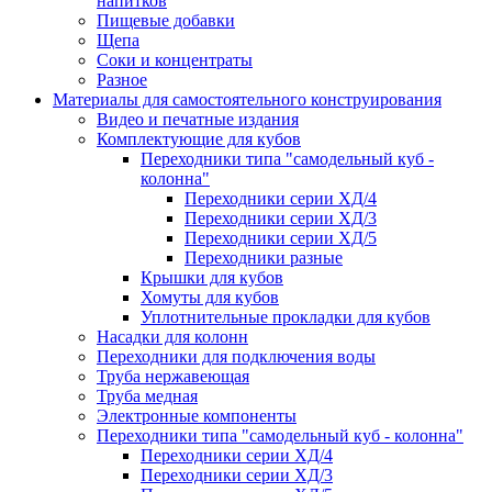
напитков
Пищевые добавки
Щепа
Соки и концентраты
Разное
Материалы для самостоятельного конструирования
Видео и печатные издания
Комплектующие для кубов
Переходники типа "самодельный куб -
колонна"
Переходники серии ХД/4
Переходники серии ХД/3
Переходники серии ХД/5
Переходники разные
Крышки для кубов
Хомуты для кубов
Уплотнительные прокладки для кубов
Насадки для колонн
Переходники для подключения воды
Труба нержавеющая
Труба медная
Электронные компоненты
Переходники типа "самодельный куб - колонна"
Переходники серии ХД/4
Переходники серии ХД/3