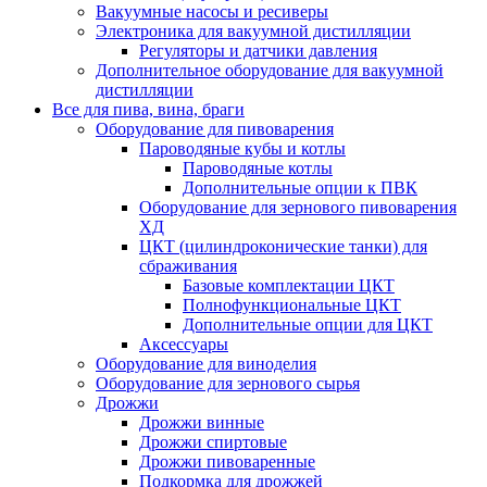
Вакуумные насосы и ресиверы
Электроника для вакуумной дистилляции
Регуляторы и датчики давления
Дополнительное оборудование для вакуумной
дистилляции
Все для пива, вина, браги
Оборудование для пивоварения
Пароводяные кубы и котлы
Пароводяные котлы
Дополнительные опции к ПВК
Оборудование для зернового пивоварения
ХД
ЦКТ (цилиндроконические танки) для
сбраживания
Базовые комплектации ЦКТ
Полнофункциональные ЦКТ
Дополнительные опции для ЦКТ
Аксессуары
Оборудование для виноделия
Оборудование для зернового сырья
Дрожжи
Дрожжи винные
Дрожжи спиртовые
Дрожжи пивоваренные
Подкормка для дрожжей