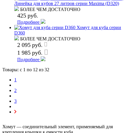
Линейка для кубов 27 литров серии Maxima (D320)
БОЛЕЕ ЧЕМ ДОСТАТОЧНО
425 руб.
Подробнее
Хомут для куба серии
D360
БОЛЕЕ ЧЕМ ДОСТАТОЧНО
2 095 руб.
1 985 руб.
Подробнее
Товары: с
1
по
12
из 32
1
2
3
Хомут — соединительный элемент, применяемый для
крепления крышки к емкости куба.