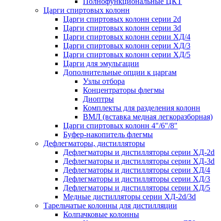
Полнофункциональные ЦКТ
Царги спиртовых колонн
Царги спиртовых колонн серии 2d
Царги спиртовых колонн серии 3d
Царги спиртовых колонн серии ХД/4
Царги спиртовых колонн серии ХД/3
Царги спиртовых колонн серии ХД/5
Царги для эмульгации
Дополнительные опции к царгам
Узлы отбора
Концентраторы флегмы
Диоптры
Комплекты для разделения колонн
ВМЛ (вставка медная легкоразборная)
Царги спиртовых колонн 4"/6"/8"
Буфер-накопитель флегмы
Дефлегматоры, дистилляторы
Дефлегматоры и дистилляторы серии ХД-2d
Дефлегматоры и дистилляторы серии ХД-3d
Дефлегматоры и дистилляторы серии ХД/4
Дефлегматоры и дистилляторы серии ХД/3
Дефлегматоры и дистилляторы серии ХД/5
Медные дистилляторы серии ХД-2d/3d
Тарельчатые колонны для дистилляции
Колпачковые колонны