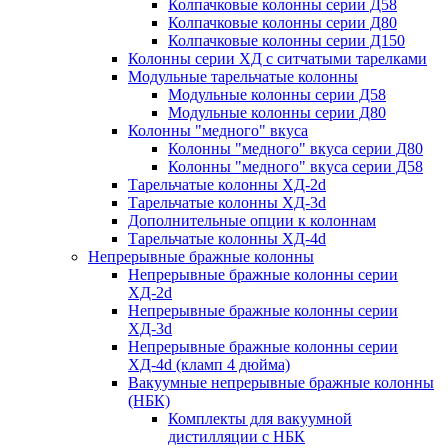
Колпачковые колонны серии Д58
Колпачковые колонны серии Д80
Колпачковые колонны серии Д150
Колонны серии ХД с ситчатыми тарелками
Модульные тарельчатые колонны
Модульные колонны серии Д58
Модульные колонны серии Д80
Колонны "медного" вкуса
Колонны "медного" вкуса серии Д80
Колонны "медного" вкуса серии Д58
Тарельчатые колонны ХД-2d
Тарельчатые колонны ХД-3d
Дополнительные опции к колоннам
Тарельчатые колонны ХД-4d
Непрерывные бражные колонны
Непрерывные бражные колонны серии
ХД-2d
Непрерывные бражные колонны серии
ХД-3d
Непрерывные бражные колонны серии
ХД-4d (кламп 4 дюйма)
Вакуумные непрерывные бражные колонны
(НБК)
Комплекты для вакуумной
дистилляции с НБК