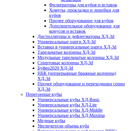
Фильтраторы для кубов и вставок
Хомуты, прокладки и линейки для
кубов
Прочее оборудование для кубов
Дополнительное оборудование для
конусов и вставок
Дистилляторы и дефлегматоры ХД-3d
Универсальные царги ХД-3d
Вставки в универсальные царги ХД-3d
Тарельчатые колонны ХД-3d
Модульные тарельчатые колонны ХД-3d
Спиртовые колонны ХД-3d
Буфер2020 ХД-3d
НБК (непрерывные бражные колонны)
ХД-3d
Прочее оборудование и переходники серии
ХД-3d
Перегонные кубы
Универсальные кубы ХД-Basic
Универсальные кубы ХД-Lite
Универсальные кубы ХД-Middle
Универсальные кубы ХД-Maxima
Медные кубы
Увеличители объема куба