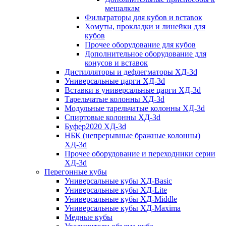
мешалкам
Фильтраторы для кубов и вставок
Хомуты, прокладки и линейки для
кубов
Прочее оборудование для кубов
Дополнительное оборудование для
конусов и вставок
Дистилляторы и дефлегматоры ХД-3d
Универсальные царги ХД-3d
Вставки в универсальные царги ХД-3d
Тарельчатые колонны ХД-3d
Модульные тарельчатые колонны ХД-3d
Спиртовые колонны ХД-3d
Буфер2020 ХД-3d
НБК (непрерывные бражные колонны)
ХД-3d
Прочее оборудование и переходники серии
ХД-3d
Перегонные кубы
Универсальные кубы ХД-Basic
Универсальные кубы ХД-Lite
Универсальные кубы ХД-Middle
Универсальные кубы ХД-Maxima
Медные кубы