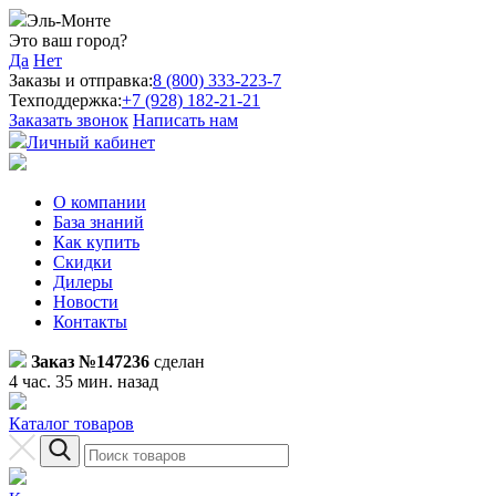
Эль-Монте
Это ваш город?
Да
Нет
Заказы и отправка:
8 (800) 333-223-7
Техподдержка:
+7 (928) 182-21-21
Заказать звонок
Написать нам
Личный кабинет
О компании
База знаний
Как купить
Скидки
Дилеры
Новости
Контакты
Заказ №147236
сделан
4 час. 35 мин. назад
Каталог товаров