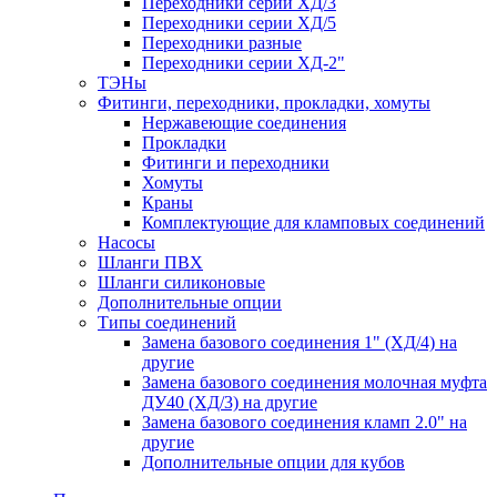
Переходники серии ХД/3
Переходники серии ХД/5
Переходники разные
Переходники серии ХД-2"
ТЭНы
Фитинги, переходники, прокладки, хомуты
Нержавеющие соединения
Прокладки
Фитинги и переходники
Хомуты
Краны
Комплектующие для кламповых соединений
Насосы
Шланги ПВХ
Шланги силиконовые
Дополнительные опции
Типы соединений
Замена базового соединения 1" (ХД/4) на
другие
Замена базового соединения молочная муфта
ДУ40 (ХД/3) на другие
Замена базового соединения кламп 2.0" на
другие
Дополнительные опции для кубов