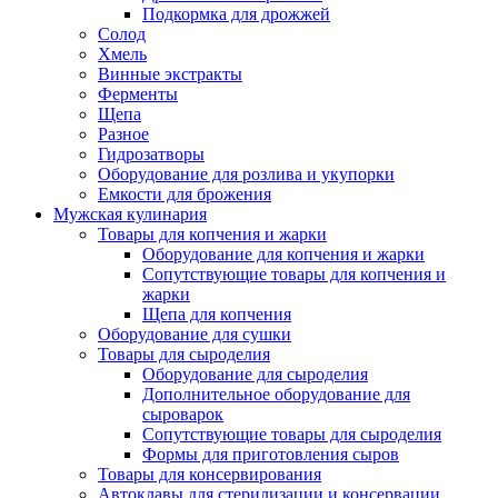
Подкормка для дрожжей
Солод
Хмель
Винные экстракты
Ферменты
Щепа
Разное
Гидрозатворы
Оборудование для розлива и укупорки
Емкости для брожения
Мужская кулинария
Товары для копчения и жарки
Оборудование для копчения и жарки
Сопутствующие товары для копчения и
жарки
Щепа для копчения
Оборудование для сушки
Товары для сыроделия
Оборудование для сыроделия
Дополнительное оборудование для
сыроварок
Сопутствующие товары для сыроделия
Формы для приготовления сыров
Товары для консервирования
Автоклавы для стерилизации и консервации