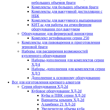
небольших объемов браги
Комплекты для больших объемов браги
Комплекты для вакуумной дистилляции с
НБК
Комплекты для вакуумного выпаривания
КИТ-ы для работы на атмосферном
оборудовании под вакуумом
Оборудование для фермерской винокурни
Комплект ретификации серии 250
Комплекты для пивоварения и приготовления
зерновой браги
Наборы для расширения возможностей
купленного оборудования
Наборы-дополнения для комплектов серии
ХД/4
Наборы -дополнения для комплектов серии
ХД/3
Дополнение к основному оборудованию
Все для изготовления крепкого алкоголя
Серия оборудования ХД-2d
Кубовое оборудование ХД-2d
Кубы и ПВК серии ХД-2d
Варианты крышек ХД-2d
Аламбики 21 ХД-2d
Увеличители объема куба