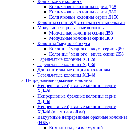
Колпачковые колонны
Колпачковые колонны серии Д58
Колпачковые колонны серии Д80
Колпачковые колонны серии Д150
Колонны серии ХД с ситчатыми тарелками
Модульные тарельчатые колонны
Модульные колонны серии Д58
Модульные колонны серии Д80
Колонны "медного" вкуса
Колонны "медного" вкуса серии Д80
Колонны "медного" вкуса серии Д58
Тарельчатые колонны ХД-2d
Тарельчатые колонны ХД-3d
Дополнительные опции к колоннам
Тарельчатые колонны ХД-4d
Непрерывные бражные колонны
Непрерывные бражные колонны серии
ХД-2d
Непрерывные бражные колонны серии
ХД-3d
Непрерывные бражные колонны серии
ХД-4d (кламп 4 дюйма)
Вакуумные непрерывные бражные колонны
(НБК)
Комплекты для вакуумной