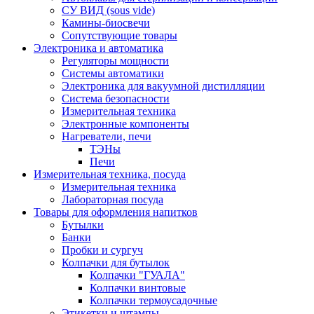
СУ ВИД (sous vide)
Камины-биосвечи
Сопутствующие товары
Электроника и автоматика
Регуляторы мощности
Системы автоматики
Электроника для вакуумной дистилляции
Система безопасности
Измерительная техника
Электронные компоненты
Нагреватели, печи
ТЭНы
Печи
Измерительная техника, посуда
Измерительная техника
Лабораторная посуда
Товары для оформления напитков
Бутылки
Банки
Пробки и сургуч
Колпачки для бутылок
Колпачки "ГУАЛА"
Колпачки винтовые
Колпачки термоусадочные
Этикетки и штампы