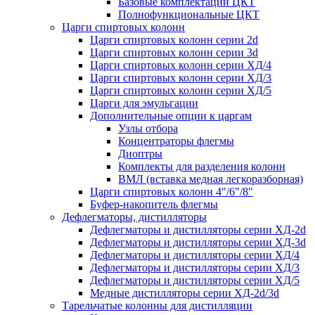
Базовые комплектации ЦКТ
Полнофункциональные ЦКТ
Царги спиртовых колонн
Царги спиртовых колонн серии 2d
Царги спиртовых колонн серии 3d
Царги спиртовых колонн серии ХД/4
Царги спиртовых колонн серии ХД/3
Царги спиртовых колонн серии ХД/5
Царги для эмульгации
Дополнительные опции к царгам
Узлы отбора
Концентраторы флегмы
Диоптры
Комплекты для разделения колонн
ВМЛ (вставка медная легкоразборная)
Царги спиртовых колонн 4"/6"/8"
Буфер-накопитель флегмы
Дефлегматоры, дистилляторы
Дефлегматоры и дистилляторы серии ХД-2d
Дефлегматоры и дистилляторы серии ХД-3d
Дефлегматоры и дистилляторы серии ХД/4
Дефлегматоры и дистилляторы серии ХД/3
Дефлегматоры и дистилляторы серии ХД/5
Медные дистилляторы серии ХД-2d/3d
Тарельчатые колонны для дистилляции