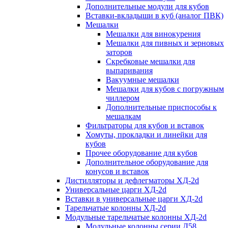
Дополнительные модули для кубов
Вставки-вкладыши в куб (аналог ПВК)
Мешалки
Мешалки для винокурения
Мешалки для пивных и зерновых
заторов
Скребковые мешалки для
выпаривания
Вакуумные мешалки
Мешалки для кубов с погружным
чиллером
Дополнительные приспособы к
мешалкам
Фильтраторы для кубов и вставок
Хомуты, прокладки и линейки для
кубов
Прочее оборудование для кубов
Дополнительное оборудование для
конусов и вставок
Дистилляторы и дефлегматоры ХД-2d
Универсальные царги ХД-2d
Вставки в универсальные царги ХД-2d
Тарельчатые колонны ХД-2d
Модульные тарельчатые колонны ХД-2d
Модульные колонны серии Д58