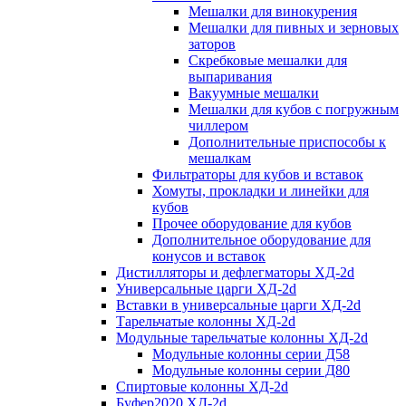
Мешалки для винокурения
Мешалки для пивных и зерновых
заторов
Скребковые мешалки для
выпаривания
Вакуумные мешалки
Мешалки для кубов с погружным
чиллером
Дополнительные приспособы к
мешалкам
Фильтраторы для кубов и вставок
Хомуты, прокладки и линейки для
кубов
Прочее оборудование для кубов
Дополнительное оборудование для
конусов и вставок
Дистилляторы и дефлегматоры ХД-2d
Универсальные царги ХД-2d
Вставки в универсальные царги ХД-2d
Тарельчатые колонны ХД-2d
Модульные тарельчатые колонны ХД-2d
Модульные колонны серии Д58
Модульные колонны серии Д80
Спиртовые колонны ХД-2d
Буфер2020 ХД-2d