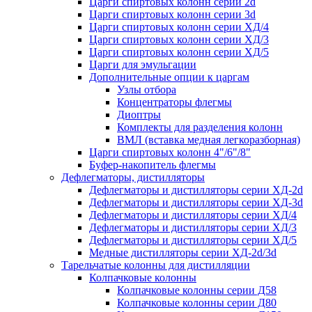
Царги спиртовых колонн серии 2d
Царги спиртовых колонн серии 3d
Царги спиртовых колонн серии ХД/4
Царги спиртовых колонн серии ХД/3
Царги спиртовых колонн серии ХД/5
Царги для эмульгации
Дополнительные опции к царгам
Узлы отбора
Концентраторы флегмы
Диоптры
Комплекты для разделения колонн
ВМЛ (вставка медная легкоразборная)
Царги спиртовых колонн 4"/6"/8"
Буфер-накопитель флегмы
Дефлегматоры, дистилляторы
Дефлегматоры и дистилляторы серии ХД-2d
Дефлегматоры и дистилляторы серии ХД-3d
Дефлегматоры и дистилляторы серии ХД/4
Дефлегматоры и дистилляторы серии ХД/3
Дефлегматоры и дистилляторы серии ХД/5
Медные дистилляторы серии ХД-2d/3d
Тарельчатые колонны для дистилляции
Колпачковые колонны
Колпачковые колонны серии Д58
Колпачковые колонны серии Д80