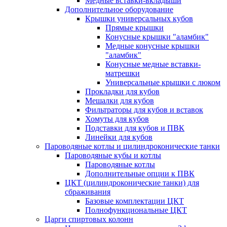
Медные вставки-вкладыши
Дополнительное оборудование
Крышки универсальных кубов
Прямые крышки
Конусные крышки "аламбик"
Медные конусные крышки
"аламбик"
Конусные медные вставки-
матрешки
Универсальные крышки с люком
Прокладки для кубов
Мешалки для кубов
Фильтраторы для кубов и вставок
Хомуты для кубов
Подставки для кубов и ПВК
Линейки для кубов
Пароводяные котлы и цилиндроконические танки
Пароводяные кубы и котлы
Пароводяные котлы
Дополнительные опции к ПВК
ЦКТ (цилиндроконические танки) для
сбраживания
Базовые комплектации ЦКТ
Полнофункциональные ЦКТ
Царги спиртовых колонн