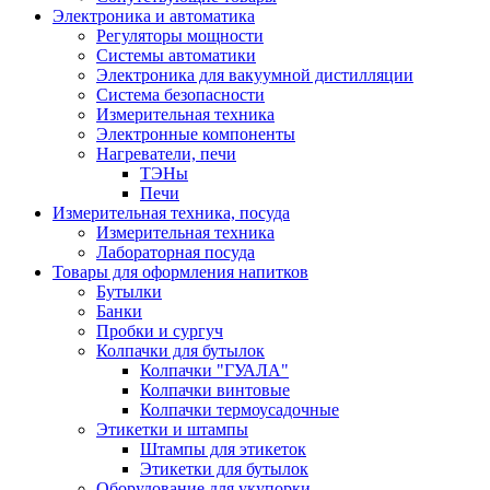
Электроника и автоматика
Регуляторы мощности
Системы автоматики
Электроника для вакуумной дистилляции
Система безопасности
Измерительная техника
Электронные компоненты
Нагреватели, печи
ТЭНы
Печи
Измерительная техника, посуда
Измерительная техника
Лабораторная посуда
Товары для оформления напитков
Бутылки
Банки
Пробки и сургуч
Колпачки для бутылок
Колпачки "ГУАЛА"
Колпачки винтовые
Колпачки термоусадочные
Этикетки и штампы
Штампы для этикеток
Этикетки для бутылок
Оборудование для укупорки