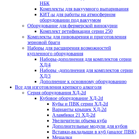
НБК
Комплекты для вакуумного выпаривания
КИТ-ы для работы на атмосферном
оборудовании под вакуумом
Оборудование для фермерской винокурни
Комплект ретификации серии 250
Комплекты для пивоварения и приготовления
зерновой браги
Наборы для расширения возможностей
купленного оборудования
Наборы-дополнения для комплектов серии
ХД/4
Наборы -дополнения для комплектов серии
ХД/3
Дополнение к основному оборудованию
Все для изготовления крепкого алкоголя
Серия оборудования ХД-2d
Кубовое оборудование ХД-2d
Кубы и ПВК серии ХД-2d
Варианты крышек ХД-2d
Аламбики 21 ХД-2d
Увеличители объема куба
Дополнительные модули для кубов
Вставки-вкладыши в куб (аналог ПВК)
Мешалки