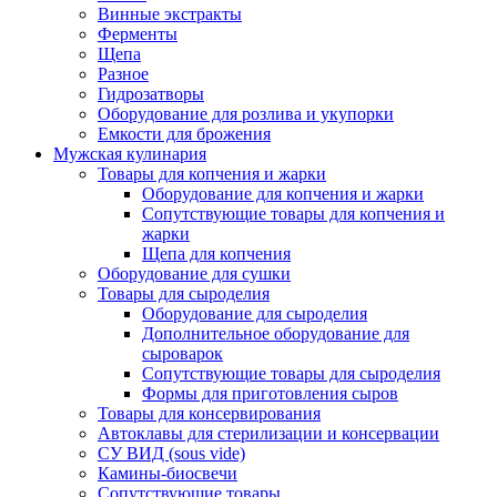
Винные экстракты
Ферменты
Щепа
Разное
Гидрозатворы
Оборудование для розлива и укупорки
Емкости для брожения
Мужская кулинария
Товары для копчения и жарки
Оборудование для копчения и жарки
Сопутствующие товары для копчения и
жарки
Щепа для копчения
Оборудование для сушки
Товары для сыроделия
Оборудование для сыроделия
Дополнительное оборудование для
сыроварок
Сопутствующие товары для сыроделия
Формы для приготовления сыров
Товары для консервирования
Автоклавы для стерилизации и консервации
СУ ВИД (sous vide)
Камины-биосвечи
Сопутствующие товары