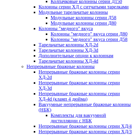
Колпачковые колонны серии Д150
Колонны серии ХД с ситчатыми тарелками
Модульные тарельчатые колонны
Модульные колонны серии Д58
Модульные колонны серии Д80
Колонны "медного" вкуса
Колонны "медного" вкуса серии Д80
Колонны "медного" вкуса серии Д58
Тарельчатые колонны ХД-2d
Тарельчатые колонны ХД-3d
Дополнительные опции к колоннам
Тарельчатые колонны ХД-4d
Непрерывные бражные колонны
Непрерывные бражные колонны серии
ХД-2d
Непрерывные бражные колонны серии
ХД-3d
Непрерывные бражные колонны серии
ХД-4d (кламп 4 дюйма)
Вакуумные непрерывные бражные колонны
(НБК)
Комплекты для вакуумной
дистилляции с НБК
Непрерывные бражные колонны серии ХД/4
Непрерывные бражные колонны серии ХД/3