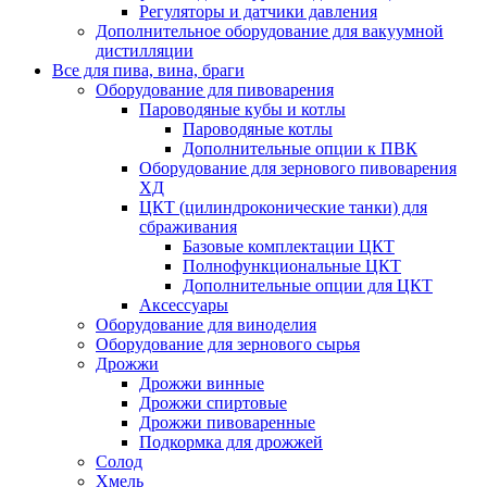
Регуляторы и датчики давления
Дополнительное оборудование для вакуумной
дистилляции
Все для пива, вина, браги
Оборудование для пивоварения
Пароводяные кубы и котлы
Пароводяные котлы
Дополнительные опции к ПВК
Оборудование для зернового пивоварения
ХД
ЦКТ (цилиндроконические танки) для
сбраживания
Базовые комплектации ЦКТ
Полнофункциональные ЦКТ
Дополнительные опции для ЦКТ
Аксессуары
Оборудование для виноделия
Оборудование для зернового сырья
Дрожжи
Дрожжи винные
Дрожжи спиртовые
Дрожжи пивоваренные
Подкормка для дрожжей
Солод
Хмель