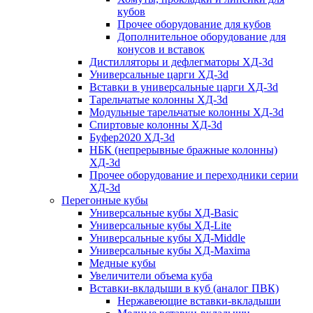
кубов
Прочее оборудование для кубов
Дополнительное оборудование для
конусов и вставок
Дистилляторы и дефлегматоры ХД-3d
Универсальные царги ХД-3d
Вставки в универсальные царги ХД-3d
Тарельчатые колонны ХД-3d
Модульные тарельчатые колонны ХД-3d
Спиртовые колонны ХД-3d
Буфер2020 ХД-3d
НБК (непрерывные бражные колонны)
ХД-3d
Прочее оборудование и переходники серии
ХД-3d
Перегонные кубы
Универсальные кубы ХД-Basic
Универсальные кубы ХД-Lite
Универсальные кубы ХД-Middle
Универсальные кубы ХД-Maxima
Медные кубы
Увеличители объема куба
Вставки-вкладыши в куб (аналог ПВК)
Нержавеющие вставки-вкладыши