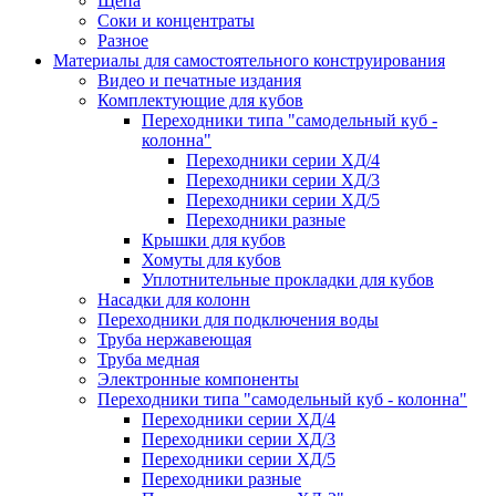
Щепа
Соки и концентраты
Разное
Материалы для самостоятельного конструирования
Видео и печатные издания
Комплектующие для кубов
Переходники типа "самодельный куб -
колонна"
Переходники серии ХД/4
Переходники серии ХД/3
Переходники серии ХД/5
Переходники разные
Крышки для кубов
Хомуты для кубов
Уплотнительные прокладки для кубов
Насадки для колонн
Переходники для подключения воды
Труба нержавеющая
Труба медная
Электронные компоненты
Переходники типа "самодельный куб - колонна"
Переходники серии ХД/4
Переходники серии ХД/3
Переходники серии ХД/5
Переходники разные