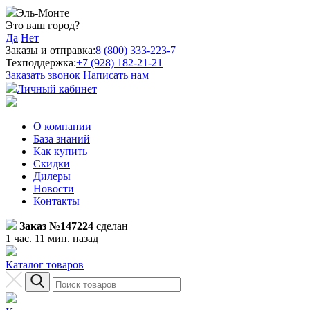
Эль-Монте
Это ваш город?
Да
Нет
Заказы и отправка:
8 (800) 333-223-7
Техподдержка:
+7 (928) 182-21-21
Заказать звонок
Написать нам
Личный кабинет
О компании
База знаний
Как купить
Скидки
Дилеры
Новости
Контакты
Заказ №147224
сделан
1 час. 11 мин. назад
Каталог товаров