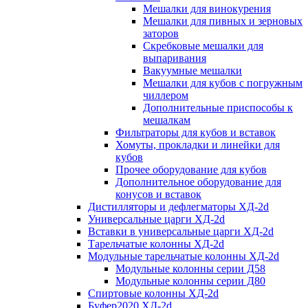
Мешалки для винокурения
Мешалки для пивных и зерновых
заторов
Скребковые мешалки для
выпаривания
Вакуумные мешалки
Мешалки для кубов с погружным
чиллером
Дополнительные приспособы к
мешалкам
Фильтраторы для кубов и вставок
Хомуты, прокладки и линейки для
кубов
Прочее оборудование для кубов
Дополнительное оборудование для
конусов и вставок
Дистилляторы и дефлегматоры ХД-2d
Универсальные царги ХД-2d
Вставки в универсальные царги ХД-2d
Тарельчатые колонны ХД-2d
Модульные тарельчатые колонны ХД-2d
Модульные колонны серии Д58
Модульные колонны серии Д80
Спиртовые колонны ХД-2d
Буфер2020 ХД-2d