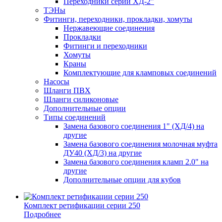
Переходники серии ХД-2"
ТЭНы
Фитинги, переходники, прокладки, хомуты
Нержавеющие соединения
Прокладки
Фитинги и переходники
Хомуты
Краны
Комплектующие для кламповых соединений
Насосы
Шланги ПВХ
Шланги силиконовые
Дополнительные опции
Типы соединений
Замена базового соединения 1" (ХД/4) на
другие
Замена базового соединения молочная муфта
ДУ40 (ХД/3) на другие
Замена базового соединения кламп 2.0" на
другие
Дополнительные опции для кубов
Комплект ретификации серии 250
Подробнее