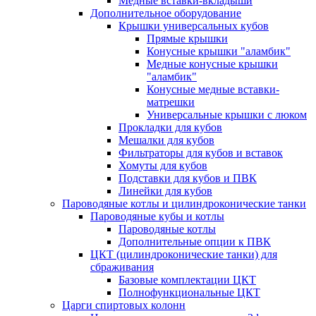
Медные вставки-вкладыши
Дополнительное оборудование
Крышки универсальных кубов
Прямые крышки
Конусные крышки "аламбик"
Медные конусные крышки
"аламбик"
Конусные медные вставки-
матрешки
Универсальные крышки с люком
Прокладки для кубов
Мешалки для кубов
Фильтраторы для кубов и вставок
Хомуты для кубов
Подставки для кубов и ПВК
Линейки для кубов
Пароводяные котлы и цилиндроконические танки
Пароводяные кубы и котлы
Пароводяные котлы
Дополнительные опции к ПВК
ЦКТ (цилиндроконические танки) для
сбраживания
Базовые комплектации ЦКТ
Полнофункциональные ЦКТ
Царги спиртовых колонн