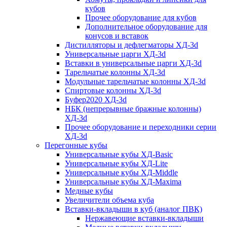
кубов
Прочее оборудование для кубов
Дополнительное оборудование для
конусов и вставок
Дистилляторы и дефлегматоры ХД-3d
Универсальные царги ХД-3d
Вставки в универсальные царги ХД-3d
Тарельчатые колонны ХД-3d
Модульные тарельчатые колонны ХД-3d
Спиртовые колонны ХД-3d
Буфер2020 ХД-3d
НБК (непрерывные бражные колонны)
ХД-3d
Прочее оборудование и переходники серии
ХД-3d
Перегонные кубы
Универсальные кубы ХД-Basic
Универсальные кубы ХД-Lite
Универсальные кубы ХД-Middle
Универсальные кубы ХД-Maxima
Медные кубы
Увеличители объема куба
Вставки-вкладыши в куб (аналог ПВК)
Нержавеющие вставки-вкладыши