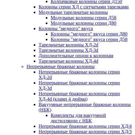
Колпачковые колонны серии Д150
Колонны серии ХД с ситчатыми тарелками
Модульные тарельчатые колонны
Модульные колонны серии Д58
Модульные колонны серии Д80
Колонны "медного" вкуса
Колонны "медного" вкуса серии Д80
Колонны "медного" вкуса серии Д58
Тарельчатые колонны ХД-2d
Тарельчатые колонны ХД-3d
Дополнительные опции к колоннам
Тарельчатые колонны ХД-4d
Непрерывные бражные колонны
Непрерывные бражные колонны серии
ХД-2d
Непрерывные бражные колонны серии
ХД-3d
Непрерывные бражные колонны серии
ХД-4d (кламп 4 дюйма)
Вакуумные непрерывные бражные колонны
(НБК)
Комплекты для вакуумной
дистилляции с НБК
Непрерывные бражные колонны серии ХД/4
Непрерывные бражные колонны серии ХД/3