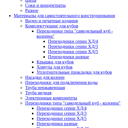
Щепа
Соки и концентраты
Разное
Материалы для самостоятельного конструирования
Видео и печатные издания
Комплектующие для кубов
Переходники типа "самодельный куб -
колонна"
Переходники серии ХД/4
Переходники серии ХД/3
Переходники серии ХД/5
Переходники разные
Крышки для кубов
Хомуты для кубов
Уплотнительные прокладки для кубов
Насадки для колонн
Переходники для подключения воды
Труба нержавеющая
Труба медная
Электронные компоненты
Переходники типа "самодельный куб - колонна"
Переходники серии ХД/4
Переходники серии ХД/3
Переходники серии ХД/5
Переходники разные