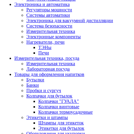
Электроника и автоматика
Регуляторы мощности
Системы автоматики
Электроника для вакуумной дистилляции
Система безопасности
Измерительная техника
Электронные компоненты
Нагреватели, печи
ТЭНы
Печи
Измерительная техника, посуда
Измерительная техника
Лабораторная посуда
Товары для оформления напитков
Бутылки
Банки
Пробки и сургуч
Колпачки для бутылок
Колпачки "ГУАЛА"
Колпачки винтовые
Колпачки термоусадочные
Этикетки и штампы
Штампы для этикеток
Этикетки для бутылок
Оборудование для укупорки