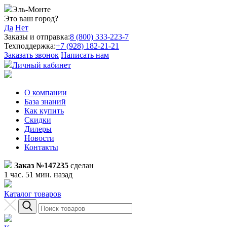
Эль-Монте
Это ваш город?
Да
Нет
Заказы и отправка:
8 (800) 333-223-7
Техподдержка:
+7 (928) 182-21-21
Заказать звонок
Написать нам
Личный кабинет
О компании
База знаний
Как купить
Скидки
Дилеры
Новости
Контакты
Заказ №147235
сделан
1 час. 51 мин. назад
Каталог товаров