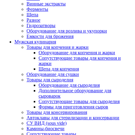
Винные экстракты
Ферменты
Щепа
Разное
Гидрозатворы
Оборудование для розлива и укупорки
Емкости для брожения
Мужская кулинария
Товары для копчения и жарки
Оборудование для копчения и жарки
Сопутствующие товары для копчения и
жарки
Щепа для копчения
Оборудование для сушки
Товары для сыроделия
Оборудование для сыроделия
Дополнительное оборудование для
сыроварок
Сопутствующие товары для сыроделия
Формы для приготовления сыров
Товары для консервирования
Автоклавы для стерилизации и консервации
СУ ВИД (sous vide)
Камины-биосвечи
Сопутствующие товары