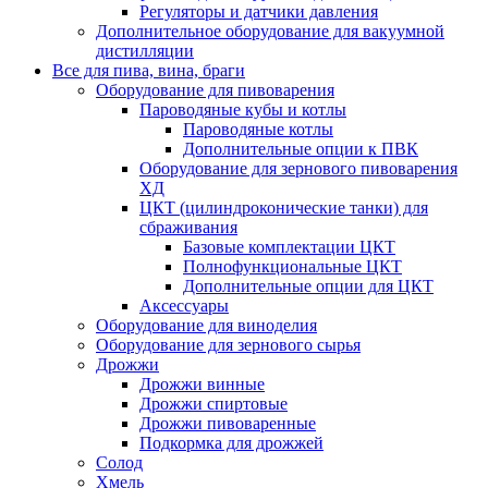
Регуляторы и датчики давления
Дополнительное оборудование для вакуумной
дистилляции
Все для пива, вина, браги
Оборудование для пивоварения
Пароводяные кубы и котлы
Пароводяные котлы
Дополнительные опции к ПВК
Оборудование для зернового пивоварения
ХД
ЦКТ (цилиндроконические танки) для
сбраживания
Базовые комплектации ЦКТ
Полнофункциональные ЦКТ
Дополнительные опции для ЦКТ
Аксессуары
Оборудование для виноделия
Оборудование для зернового сырья
Дрожжи
Дрожжи винные
Дрожжи спиртовые
Дрожжи пивоваренные
Подкормка для дрожжей
Солод
Хмель