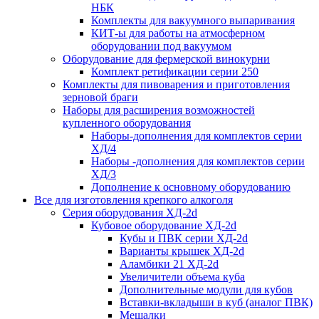
НБК
Комплекты для вакуумного выпаривания
КИТ-ы для работы на атмосферном
оборудовании под вакуумом
Оборудование для фермерской винокурни
Комплект ретификации серии 250
Комплекты для пивоварения и приготовления
зерновой браги
Наборы для расширения возможностей
купленного оборудования
Наборы-дополнения для комплектов серии
ХД/4
Наборы -дополнения для комплектов серии
ХД/3
Дополнение к основному оборудованию
Все для изготовления крепкого алкоголя
Серия оборудования ХД-2d
Кубовое оборудование ХД-2d
Кубы и ПВК серии ХД-2d
Варианты крышек ХД-2d
Аламбики 21 ХД-2d
Увеличители объема куба
Дополнительные модули для кубов
Вставки-вкладыши в куб (аналог ПВК)
Мешалки