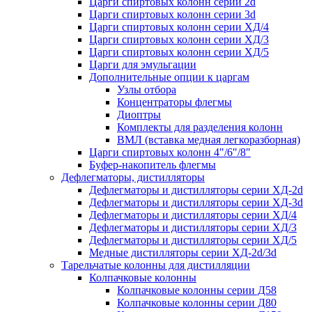
Царги спиртовых колонн серии 2d
Царги спиртовых колонн серии 3d
Царги спиртовых колонн серии ХД/4
Царги спиртовых колонн серии ХД/3
Царги спиртовых колонн серии ХД/5
Царги для эмульгации
Дополнительные опции к царгам
Узлы отбора
Концентраторы флегмы
Диоптры
Комплекты для разделения колонн
ВМЛ (вставка медная легкоразборная)
Царги спиртовых колонн 4"/6"/8"
Буфер-накопитель флегмы
Дефлегматоры, дистилляторы
Дефлегматоры и дистилляторы серии ХД-2d
Дефлегматоры и дистилляторы серии ХД-3d
Дефлегматоры и дистилляторы серии ХД/4
Дефлегматоры и дистилляторы серии ХД/3
Дефлегматоры и дистилляторы серии ХД/5
Медные дистилляторы серии ХД-2d/3d
Тарельчатые колонны для дистилляции
Колпачковые колонны
Колпачковые колонны серии Д58
Колпачковые колонны серии Д80