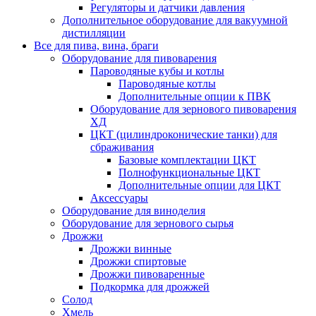
Регуляторы и датчики давления
Дополнительное оборудование для вакуумной
дистилляции
Все для пива, вина, браги
Оборудование для пивоварения
Пароводяные кубы и котлы
Пароводяные котлы
Дополнительные опции к ПВК
Оборудование для зернового пивоварения
ХД
ЦКТ (цилиндроконические танки) для
сбраживания
Базовые комплектации ЦКТ
Полнофункциональные ЦКТ
Дополнительные опции для ЦКТ
Аксессуары
Оборудование для виноделия
Оборудование для зернового сырья
Дрожжи
Дрожжи винные
Дрожжи спиртовые
Дрожжи пивоваренные
Подкормка для дрожжей
Солод
Хмель