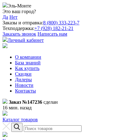
Эль-Монте
Это ваш город?
Да
Нет
Заказы и отправка:
8 (800) 333-223-7
Техподдержка:
+7 (928) 182-21-21
Заказать звонок
Написать нам
Личный кабинет
О компании
База знаний
Как купить
Скидки
Дилеры
Новости
Контакты
Заказ №147236
сделан
16 мин. назад
Каталог товаров