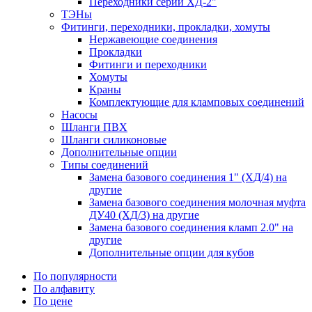
Переходники серии ХД-2"
ТЭНы
Фитинги, переходники, прокладки, хомуты
Нержавеющие соединения
Прокладки
Фитинги и переходники
Хомуты
Краны
Комплектующие для кламповых соединений
Насосы
Шланги ПВХ
Шланги силиконовые
Дополнительные опции
Типы соединений
Замена базового соединения 1" (ХД/4) на
другие
Замена базового соединения молочная муфта
ДУ40 (ХД/3) на другие
Замена базового соединения кламп 2.0" на
другие
Дополнительные опции для кубов
По популярности
По алфавиту
По цене