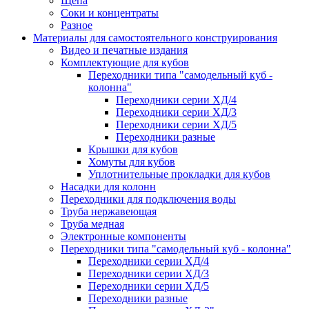
Щепа
Соки и концентраты
Разное
Материалы для самостоятельного конструирования
Видео и печатные издания
Комплектующие для кубов
Переходники типа "самодельный куб -
колонна"
Переходники серии ХД/4
Переходники серии ХД/3
Переходники серии ХД/5
Переходники разные
Крышки для кубов
Хомуты для кубов
Уплотнительные прокладки для кубов
Насадки для колонн
Переходники для подключения воды
Труба нержавеющая
Труба медная
Электронные компоненты
Переходники типа "самодельный куб - колонна"
Переходники серии ХД/4
Переходники серии ХД/3
Переходники серии ХД/5
Переходники разные