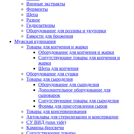
Винные экстракты
Ферменты
Щепа
Разное
Гидрозатворы
Оборудование для розлива и укупорки
Емкости для брожения
Мужская кулинария
Товары для копчения и жарки
Оборудование для копчения и жарки
Сопутствующие товары для копчения и
жарки
Щепа для копчения
Оборудование для сушки
Товары для сыроделия
Оборудование для сыроделия
Дополнительное оборудование для
сыроварок
Сопутствующие товары для сыроделия
Формы для приготовления сыров
Товары для консервирования
Автоклавы для стерилизации и консервации
СУ ВИД (sous vide)
Камины-биосвечи
Сопутствующие товары