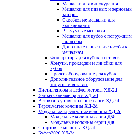
Мешалки для винокурения
Мешалки для пивных и зерновых
заторов
Скребковые мешалки для
выпаривания
Вакуумные мешалки
Мешалки для кубов с погружным
чиллером
Дополнительные приспособы к
мешалкам
Фильтраторы для кубов и вставок
Хомуты, прокладки и линейки для
кубов
Прочее оборудование для кубов
Дополнительное оборудование для
конусов и вставок
Дистилляторы и дефлегматоры ХД-2d
Универсальные царги ХД-2d
Вставки в универсальные царги ХД-2d
Тарельчатые колонны ХД-2d
Модульные тарельчатые колонны ХД-2d
Модульные колонны серии Д58
Модульные колонны серии Д80
Спиртовые колонны ХД-2d
Буфер2020 ХД-2d