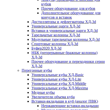
кубов
Прочее оборудование для кубов
Дополнительное оборудование для
конусов и вставок
Дистилляторы и дефлегматоры ХД-3d
Универсальные царги ХД-3d
Вставки в универсальные царги ХД-3d
Тарельчатые колонны ХД-3d
Модульные тарельчатые колонны ХД-3d
Спиртовые колонны ХД-3d
Буфер2020 ХД-3d
НБК (непрерывные бражные колонны)
ХД-3d
Прочее оборудование и переходники серии
ХД-3d
Перегонные кубы
Универсальные кубы ХД-Basic
Универсальные кубы ХД-Lite
Универсальные кубы ХД-Middle
Универсальные кубы ХД-Maxima
Медные кубы
Увеличители объема куба
Вставки-вкладыши в куб (аналог ПВК)
Нержавеющие вставки-вкладыши