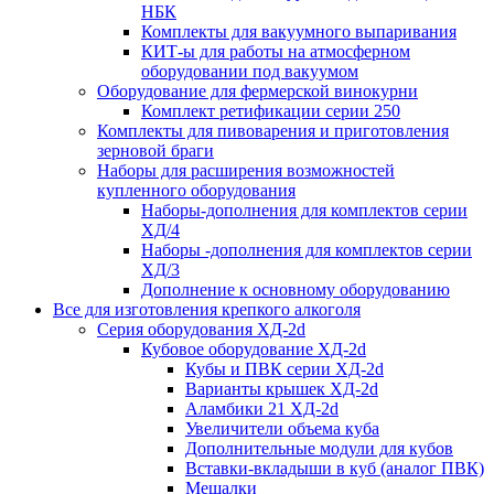
НБК
Комплекты для вакуумного выпаривания
КИТ-ы для работы на атмосферном
оборудовании под вакуумом
Оборудование для фермерской винокурни
Комплект ретификации серии 250
Комплекты для пивоварения и приготовления
зерновой браги
Наборы для расширения возможностей
купленного оборудования
Наборы-дополнения для комплектов серии
ХД/4
Наборы -дополнения для комплектов серии
ХД/3
Дополнение к основному оборудованию
Все для изготовления крепкого алкоголя
Серия оборудования ХД-2d
Кубовое оборудование ХД-2d
Кубы и ПВК серии ХД-2d
Варианты крышек ХД-2d
Аламбики 21 ХД-2d
Увеличители объема куба
Дополнительные модули для кубов
Вставки-вкладыши в куб (аналог ПВК)
Мешалки