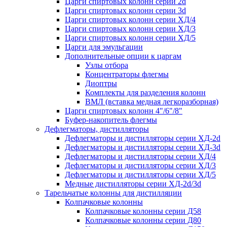
Царги спиртовых колонн серии 2d
Царги спиртовых колонн серии 3d
Царги спиртовых колонн серии ХД/4
Царги спиртовых колонн серии ХД/3
Царги спиртовых колонн серии ХД/5
Царги для эмульгации
Дополнительные опции к царгам
Узлы отбора
Концентраторы флегмы
Диоптры
Комплекты для разделения колонн
ВМЛ (вставка медная легкоразборная)
Царги спиртовых колонн 4"/6"/8"
Буфер-накопитель флегмы
Дефлегматоры, дистилляторы
Дефлегматоры и дистилляторы серии ХД-2d
Дефлегматоры и дистилляторы серии ХД-3d
Дефлегматоры и дистилляторы серии ХД/4
Дефлегматоры и дистилляторы серии ХД/3
Дефлегматоры и дистилляторы серии ХД/5
Медные дистилляторы серии ХД-2d/3d
Тарельчатые колонны для дистилляции
Колпачковые колонны
Колпачковые колонны серии Д58
Колпачковые колонны серии Д80