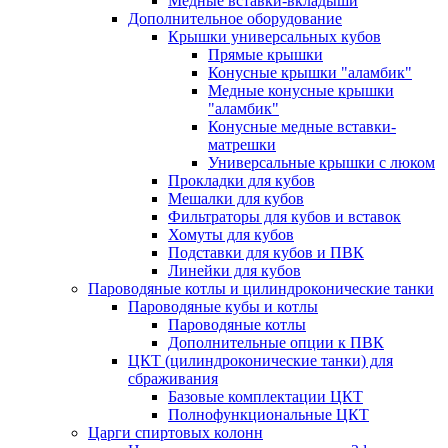
Медные вставки-вкладыши
Дополнительное оборудование
Крышки универсальных кубов
Прямые крышки
Конусные крышки "аламбик"
Медные конусные крышки
"аламбик"
Конусные медные вставки-
матрешки
Универсальные крышки с люком
Прокладки для кубов
Мешалки для кубов
Фильтраторы для кубов и вставок
Хомуты для кубов
Подставки для кубов и ПВК
Линейки для кубов
Пароводяные котлы и цилиндроконические танки
Пароводяные кубы и котлы
Пароводяные котлы
Дополнительные опции к ПВК
ЦКТ (цилиндроконические танки) для
сбраживания
Базовые комплектации ЦКТ
Полнофункциональные ЦКТ
Царги спиртовых колонн