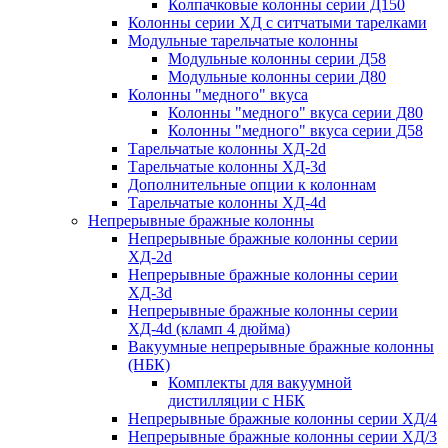
Колпачковые колонны серии Д150
Колонны серии ХД с ситчатыми тарелками
Модульные тарельчатые колонны
Модульные колонны серии Д58
Модульные колонны серии Д80
Колонны "медного" вкуса
Колонны "медного" вкуса серии Д80
Колонны "медного" вкуса серии Д58
Тарельчатые колонны ХД-2d
Тарельчатые колонны ХД-3d
Дополнительные опции к колоннам
Тарельчатые колонны ХД-4d
Непрерывные бражные колонны
Непрерывные бражные колонны серии
ХД-2d
Непрерывные бражные колонны серии
ХД-3d
Непрерывные бражные колонны серии
ХД-4d (кламп 4 дюйма)
Вакуумные непрерывные бражные колонны
(НБК)
Комплекты для вакуумной
дистилляции с НБК
Непрерывные бражные колонны серии ХД/4
Непрерывные бражные колонны серии ХД/3