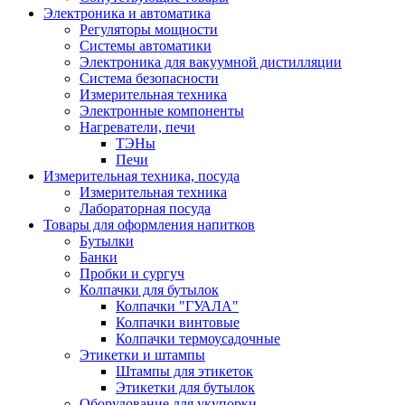
Электроника и автоматика
Регуляторы мощности
Системы автоматики
Электроника для вакуумной дистилляции
Система безопасности
Измерительная техника
Электронные компоненты
Нагреватели, печи
ТЭНы
Печи
Измерительная техника, посуда
Измерительная техника
Лабораторная посуда
Товары для оформления напитков
Бутылки
Банки
Пробки и сургуч
Колпачки для бутылок
Колпачки "ГУАЛА"
Колпачки винтовые
Колпачки термоусадочные
Этикетки и штампы
Штампы для этикеток
Этикетки для бутылок
Оборудование для укупорки