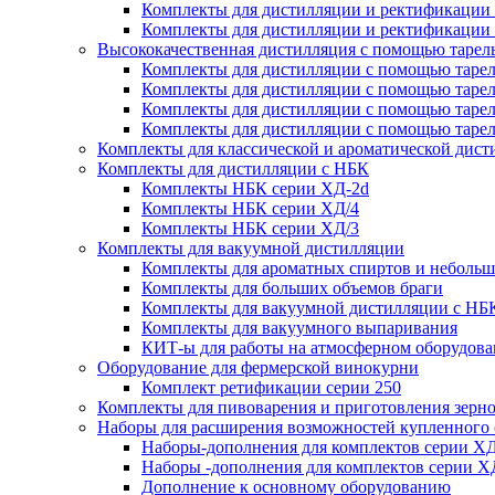
Комплекты для дистилляции и ректификации
Комплекты для дистилляции и ректификации
Высококачественная дистилляция с помощью тарел
Комплекты для дистилляции с помощью тарел
Комплекты для дистилляции с помощью тарел
Комплекты для дистилляции с помощью тарел
Комплекты для дистилляции с помощью тарел
Комплекты для классической и ароматической дис
Комплекты для дистилляции с НБК
Комплекты НБК серии ХД-2d
Комплекты НБК серии ХД/4
Комплекты НБК серии ХД/3
Комплекты для вакуумной дистилляции
Комплекты для ароматных спиртов и небольш
Комплекты для больших объемов браги
Комплекты для вакуумной дистилляции с НБ
Комплекты для вакуумного выпаривания
КИТ-ы для работы на атмосферном оборудов
Оборудование для фермерской винокурни
Комплект ретификации серии 250
Комплекты для пивоварения и приготовления зерн
Наборы для расширения возможностей купленного
Наборы-дополнения для комплектов серии ХД
Наборы -дополнения для комплектов серии Х
Дополнение к основному оборудованию