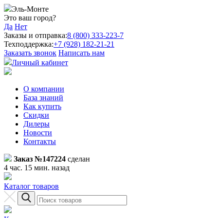
Эль-Монте
Это ваш город?
Да
Нет
Заказы и отправка:
8 (800) 333-223-7
Техподдержка:
+7 (928) 182-21-21
Заказать звонок
Написать нам
Личный кабинет
О компании
База знаний
Как купить
Скидки
Дилеры
Новости
Контакты
Заказ №147224
сделан
4 час. 15 мин. назад
Каталог товаров