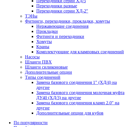
Переходники серии ХД/5
Переходники разные
Переходники серии ХД-2"
ТЭНы
Фитинги, переходники, прокладки, хомуты
Нержавеющие соединения
Прокладки
Фитинги и переходники
Хомуты
Краны
Комплектующие для кламповых соединений
Насосы
Шланги ПВХ
Шланги силиконовые
Дополнительные опции
Типы соединений
Замена базового соединения 1" (ХД/4) на
другие
Замена базового соединения молочная муфта
ДУ40 (ХД/3) на другие
Замена базового соединения кламп 2.0" на
другие
Дополнительные опции для кубов
По популярности