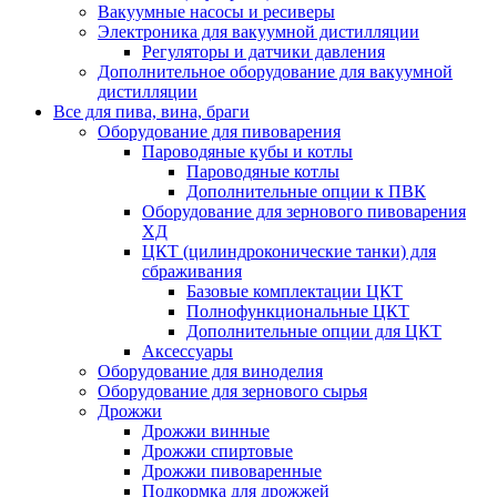
Вакуумные насосы и ресиверы
Электроника для вакуумной дистилляции
Регуляторы и датчики давления
Дополнительное оборудование для вакуумной
дистилляции
Все для пива, вина, браги
Оборудование для пивоварения
Пароводяные кубы и котлы
Пароводяные котлы
Дополнительные опции к ПВК
Оборудование для зернового пивоварения
ХД
ЦКТ (цилиндроконические танки) для
сбраживания
Базовые комплектации ЦКТ
Полнофункциональные ЦКТ
Дополнительные опции для ЦКТ
Аксессуары
Оборудование для виноделия
Оборудование для зернового сырья
Дрожжи
Дрожжи винные
Дрожжи спиртовые
Дрожжи пивоваренные
Подкормка для дрожжей