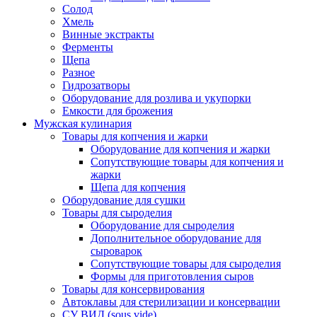
Солод
Хмель
Винные экстракты
Ферменты
Щепа
Разное
Гидрозатворы
Оборудование для розлива и укупорки
Емкости для брожения
Мужская кулинария
Товары для копчения и жарки
Оборудование для копчения и жарки
Сопутствующие товары для копчения и
жарки
Щепа для копчения
Оборудование для сушки
Товары для сыроделия
Оборудование для сыроделия
Дополнительное оборудование для
сыроварок
Сопутствующие товары для сыроделия
Формы для приготовления сыров
Товары для консервирования
Автоклавы для стерилизации и консервации
СУ ВИД (sous vide)