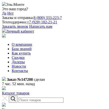
Эль-Монте
Это ваш город?
Да
Нет
Заказы и отправка:
8 (800) 333-223-7
Техподдержка:
+7 (928) 182-21-21
Заказать звонок
Написать нам
Личный кабинет
О компании
База знаний
Как купить
Скидки
Дилеры
Новости
Контакты
Заказ №147208
сделан
7 час. 52 мин. назад
Каталог товаров