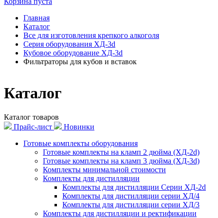
Корзина пуста
Главная
Каталог
Все для изготовления крепкого алкоголя
Серия оборудования ХД-3d
Кубовое оборудование ХД-3d
Фильтраторы для кубов и вставок
Каталог
Каталог товаров
Прайс-лист
Новинки
Готовые комплекты оборудования
Готовые комплекты на кламп 2 дюйма (ХД-2d)
Готовые комплекты на кламп 3 дюйма (ХД-3d)
Комплекты минимальной стоимости
Комплекты для дистилляции
Комплекты для дистилляции Серии ХД-2d
Комплекты для дистилляции серии ХД/4
Комплекты для дистилляции серии ХД/3
Комплекты для дистилляции и ректификации