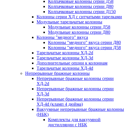
Колпачковые колонны серии Д58
Колпачковые колонны серии Д80
Колпачковые колонны серии Д150
Колонны серии ХД с ситчатыми тарелками
Модульные тарельчатые колонны
Модульные колонны серии Д58
Модульные колонны серии Д80
Колонны "медного" вкуса
Колонны "медного" вкуса серии Д80
Колонны "медного" вкуса серии Д58
Тарельчатые колонны ХД-2d
Тарельчатые колонны ХД-3d
Дополнительные опции к колоннам
Тарельчатые колонны ХД-4d
Непрерывные бражные колонны
Непрерывные бражные колонны серии
ХД-2d
Непрерывные бражные колонны серии
ХД-3d
Непрерывные бражные колонны серии
ХД-4d (кламп 4 дюйма)
Вакуумные непрерывные бражные колонны
(НБК)
Комплекты для вакуумной
дистилляции с НБК