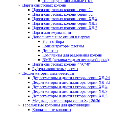
Полнофункциональные ЦКТ
Царги спиртовых колонн
Царги спиртовых колонн серии 2d
Царги спиртовых колонн серии 3d
Царги спиртовых колонн серии ХД/4
Царги спиртовых колонн серии ХД/3
Царги спиртовых колонн серии ХД/5
Царги для эмульгации
Дополнительные опции к царгам
Узлы отбора
Концентраторы флегмы
Диоптры
Комплекты для разделения колонн
ВМЛ (вставка медная легкоразборная)
Царги спиртовых колонн 4"/6"/8"
Буфер-накопитель флегмы
Дефлегматоры, дистилляторы
Дефлегматоры и дистилляторы серии ХД-2d
Дефлегматоры и дистилляторы серии ХД-3d
Дефлегматоры и дистилляторы серии ХД/4
Дефлегматоры и дистилляторы серии ХД/3
Дефлегматоры и дистилляторы серии ХД/5
Медные дистилляторы серии ХД-2d/3d
Тарельчатые колонны для дистилляции
Колпачковые колонны