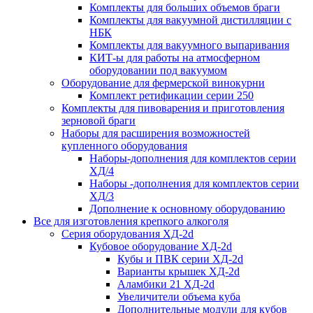
Комплекты для больших объемов браги
Комплекты для вакуумной дистилляции с
НБК
Комплекты для вакуумного выпаривания
КИТ-ы для работы на атмосферном
оборудовании под вакуумом
Оборудование для фермерской винокурни
Комплект ретификации серии 250
Комплекты для пивоварения и приготовления
зерновой браги
Наборы для расширения возможностей
купленного оборудования
Наборы-дополнения для комплектов серии
ХД/4
Наборы -дополнения для комплектов серии
ХД/3
Дополнение к основному оборудованию
Все для изготовления крепкого алкоголя
Серия оборудования ХД-2d
Кубовое оборудование ХД-2d
Кубы и ПВК серии ХД-2d
Варианты крышек ХД-2d
Аламбики 21 ХД-2d
Увеличители объема куба
Дополнительные модули для кубов