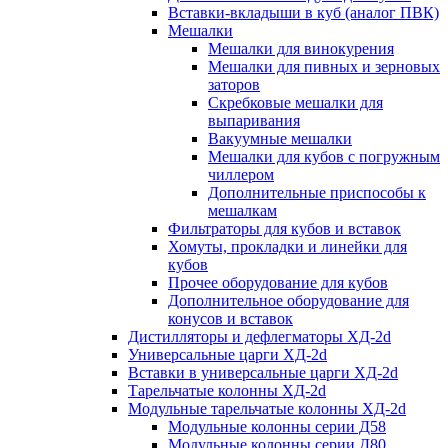
Вставки-вкладыши в куб (аналог ПВК)
Мешалки
Мешалки для винокурения
Мешалки для пивных и зерновых
заторов
Скребковые мешалки для
выпаривания
Вакуумные мешалки
Мешалки для кубов с погружным
чиллером
Дополнительные приспособы к
мешалкам
Фильтраторы для кубов и вставок
Хомуты, прокладки и линейки для
кубов
Прочее оборудование для кубов
Дополнительное оборудование для
конусов и вставок
Дистилляторы и дефлегматоры ХД-2d
Универсальные царги ХД-2d
Вставки в универсальные царги ХД-2d
Тарельчатые колонны ХД-2d
Модульные тарельчатые колонны ХД-2d
Модульные колонны серии Д58
Модульные колонны серии Д80