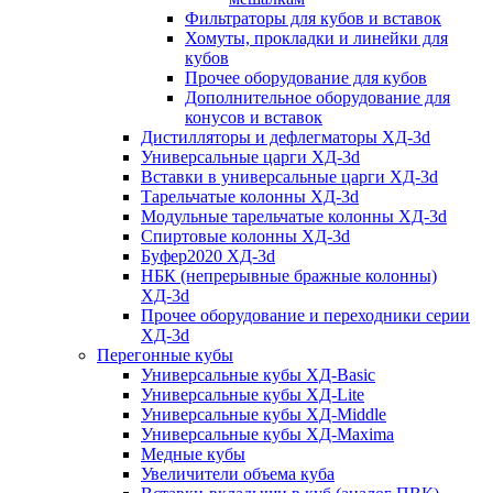
Фильтраторы для кубов и вставок
Хомуты, прокладки и линейки для
кубов
Прочее оборудование для кубов
Дополнительное оборудование для
конусов и вставок
Дистилляторы и дефлегматоры ХД-3d
Универсальные царги ХД-3d
Вставки в универсальные царги ХД-3d
Тарельчатые колонны ХД-3d
Модульные тарельчатые колонны ХД-3d
Спиртовые колонны ХД-3d
Буфер2020 ХД-3d
НБК (непрерывные бражные колонны)
ХД-3d
Прочее оборудование и переходники серии
ХД-3d
Перегонные кубы
Универсальные кубы ХД-Basic
Универсальные кубы ХД-Lite
Универсальные кубы ХД-Middle
Универсальные кубы ХД-Maxima
Медные кубы
Увеличители объема куба