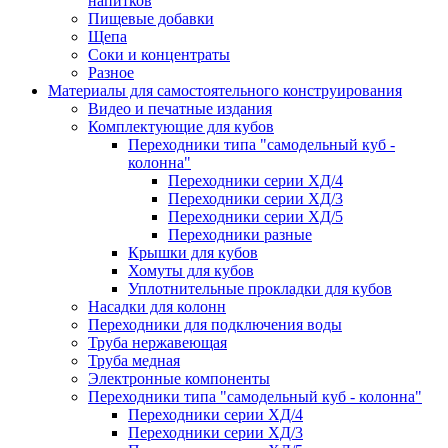
напитков
Пищевые добавки
Щепа
Соки и концентраты
Разное
Материалы для самостоятельного конструирования
Видео и печатные издания
Комплектующие для кубов
Переходники типа "самодельный куб -
колонна"
Переходники серии ХД/4
Переходники серии ХД/3
Переходники серии ХД/5
Переходники разные
Крышки для кубов
Хомуты для кубов
Уплотнительные прокладки для кубов
Насадки для колонн
Переходники для подключения воды
Труба нержавеющая
Труба медная
Электронные компоненты
Переходники типа "самодельный куб - колонна"
Переходники серии ХД/4
Переходники серии ХД/3