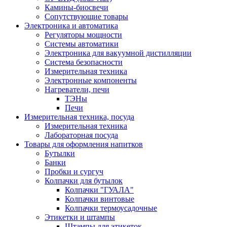
Камины-биосвечи
Сопутствующие товары
Электроника и автоматика
Регуляторы мощности
Системы автоматики
Электроника для вакуумной дистилляции
Система безопасности
Измерительная техника
Электронные компоненты
Нагреватели, печи
ТЭНы
Печи
Измерительная техника, посуда
Измерительная техника
Лабораторная посуда
Товары для оформления напитков
Бутылки
Банки
Пробки и сургуч
Колпачки для бутылок
Колпачки "ГУАЛА"
Колпачки винтовые
Колпачки термоусадочные
Этикетки и штампы
Штампы для этикеток