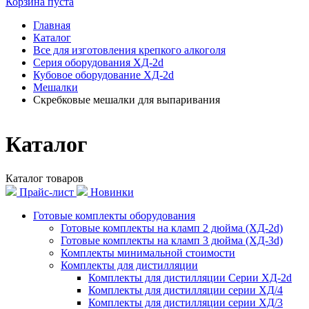
Корзина пуста
Главная
Каталог
Все для изготовления крепкого алкоголя
Серия оборудования ХД-2d
Кубовое оборудование ХД-2d
Мешалки
Скребковые мешалки для выпаривания
Каталог
Каталог товаров
Прайс-лист
Новинки
Готовые комплекты оборудования
Готовые комплекты на кламп 2 дюйма (ХД-2d)
Готовые комплекты на кламп 3 дюйма (ХД-3d)
Комплекты минимальной стоимости
Комплекты для дистилляции
Комплекты для дистилляции Серии ХД-2d
Комплекты для дистилляции серии ХД/4
Комплекты для дистилляции серии ХД/3