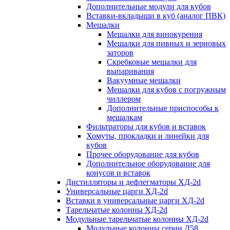
Дополнительные модули для кубов
Вставки-вкладыши в куб (аналог ПВК)
Мешалки
Мешалки для винокурения
Мешалки для пивных и зерновых
заторов
Скребковые мешалки для
выпаривания
Вакуумные мешалки
Мешалки для кубов с погружным
чиллером
Дополнительные приспособы к
мешалкам
Фильтраторы для кубов и вставок
Хомуты, прокладки и линейки для
кубов
Прочее оборудование для кубов
Дополнительное оборудование для
конусов и вставок
Дистилляторы и дефлегматоры ХД-2d
Универсальные царги ХД-2d
Вставки в универсальные царги ХД-2d
Тарельчатые колонны ХД-2d
Модульные тарельчатые колонны ХД-2d
Модульные колонны серии Д58