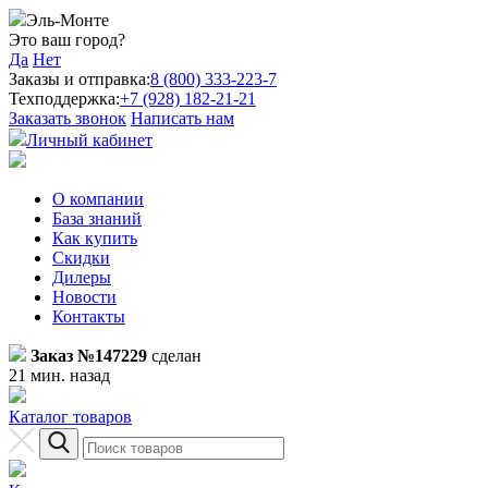
Эль-Монте
Это ваш город?
Да
Нет
Заказы и отправка:
8 (800) 333-223-7
Техподдержка:
+7 (928) 182-21-21
Заказать звонок
Написать нам
Личный кабинет
О компании
База знаний
Как купить
Скидки
Дилеры
Новости
Контакты
Заказ №147229
сделан
21 мин. назад
Каталог товаров