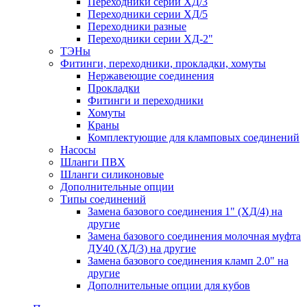
Переходники серии ХД/3
Переходники серии ХД/5
Переходники разные
Переходники серии ХД-2"
ТЭНы
Фитинги, переходники, прокладки, хомуты
Нержавеющие соединения
Прокладки
Фитинги и переходники
Хомуты
Краны
Комплектующие для кламповых соединений
Насосы
Шланги ПВХ
Шланги силиконовые
Дополнительные опции
Типы соединений
Замена базового соединения 1" (ХД/4) на
другие
Замена базового соединения молочная муфта
ДУ40 (ХД/3) на другие
Замена базового соединения кламп 2.0" на
другие
Дополнительные опции для кубов