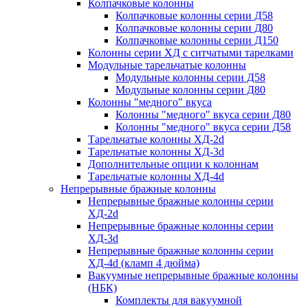
Колпачковые колонны
Колпачковые колонны серии Д58
Колпачковые колонны серии Д80
Колпачковые колонны серии Д150
Колонны серии ХД с ситчатыми тарелками
Модульные тарельчатые колонны
Модульные колонны серии Д58
Модульные колонны серии Д80
Колонны "медного" вкуса
Колонны "медного" вкуса серии Д80
Колонны "медного" вкуса серии Д58
Тарельчатые колонны ХД-2d
Тарельчатые колонны ХД-3d
Дополнительные опции к колоннам
Тарельчатые колонны ХД-4d
Непрерывные бражные колонны
Непрерывные бражные колонны серии
ХД-2d
Непрерывные бражные колонны серии
ХД-3d
Непрерывные бражные колонны серии
ХД-4d (кламп 4 дюйма)
Вакуумные непрерывные бражные колонны
(НБК)
Комплекты для вакуумной