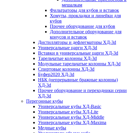
мешалкам
Фильтраторы для кубов и вставок
Хомуты, прокладки и линейки для
кубов
Прочее оборудование для кубов
Дополнительное оборудование для
конусов и вставок
Дистилляторы и дефлегматоры ХД-3d
Универсальные царги ХД-3d
Вставки в универсальные царги ХД-3d
Тарельчатые колонны ХД-3d
Модульные тарельчатые колонны ХД-3d
Спиртовые колонны ХД-3d
Буфер2020 ХД-3d
НБК (непрерывные бражные колонны)
ХД-3d
Прочее оборудование и переходники серии
ХД-3d
Перегонные кубы
Универсальные кубы ХД-Basic
Универсальные кубы ХД-Lite
Универсальные кубы ХД-Middle
Универсальные кубы ХД-Maxima
Медные кубы