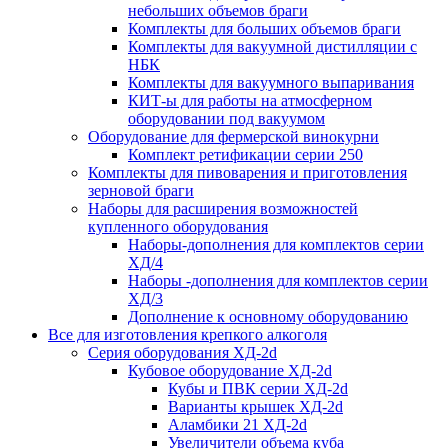
небольших объемов браги
Комплекты для больших объемов браги
Комплекты для вакуумной дистилляции с
НБК
Комплекты для вакуумного выпаривания
КИТ-ы для работы на атмосферном
оборудовании под вакуумом
Оборудование для фермерской винокурни
Комплект ретификации серии 250
Комплекты для пивоварения и приготовления
зерновой браги
Наборы для расширения возможностей
купленного оборудования
Наборы-дополнения для комплектов серии
ХД/4
Наборы -дополнения для комплектов серии
ХД/3
Дополнение к основному оборудованию
Все для изготовления крепкого алкоголя
Серия оборудования ХД-2d
Кубовое оборудование ХД-2d
Кубы и ПВК серии ХД-2d
Варианты крышек ХД-2d
Аламбики 21 ХД-2d
Увеличители объема куба