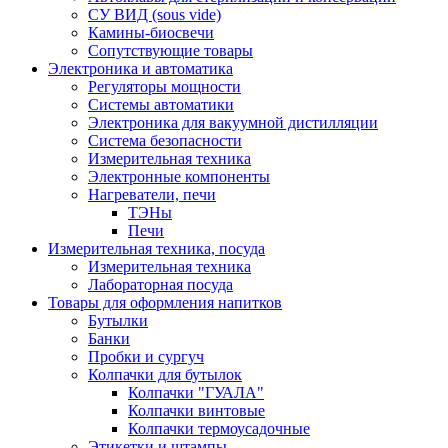
СУ ВИД (sous vide)
Камины-биосвечи
Сопутствующие товары
Электроника и автоматика
Регуляторы мощности
Системы автоматики
Электроника для вакуумной дистилляции
Система безопасности
Измерительная техника
Электронные компоненты
Нагреватели, печи
ТЭНы
Печи
Измерительная техника, посуда
Измерительная техника
Лабораторная посуда
Товары для оформления напитков
Бутылки
Банки
Пробки и сургуч
Колпачки для бутылок
Колпачки "ГУАЛА"
Колпачки винтовые
Колпачки термоусадочные
Этикетки и штампы