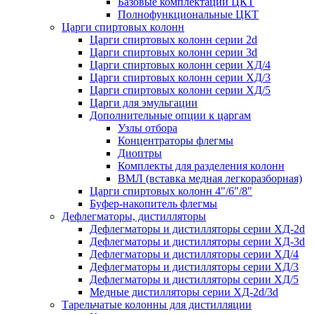
Базовые комплектации ЦКТ
Полнофункциональные ЦКТ
Царги спиртовых колонн
Царги спиртовых колонн серии 2d
Царги спиртовых колонн серии 3d
Царги спиртовых колонн серии ХД/4
Царги спиртовых колонн серии ХД/3
Царги спиртовых колонн серии ХД/5
Царги для эмульгации
Дополнительные опции к царгам
Узлы отбора
Концентраторы флегмы
Диоптры
Комплекты для разделения колонн
ВМЛ (вставка медная легкоразборная)
Царги спиртовых колонн 4"/6"/8"
Буфер-накопитель флегмы
Дефлегматоры, дистилляторы
Дефлегматоры и дистилляторы серии ХД-2d
Дефлегматоры и дистилляторы серии ХД-3d
Дефлегматоры и дистилляторы серии ХД/4
Дефлегматоры и дистилляторы серии ХД/3
Дефлегматоры и дистилляторы серии ХД/5
Медные дистилляторы серии ХД-2d/3d
Тарельчатые колонны для дистилляции