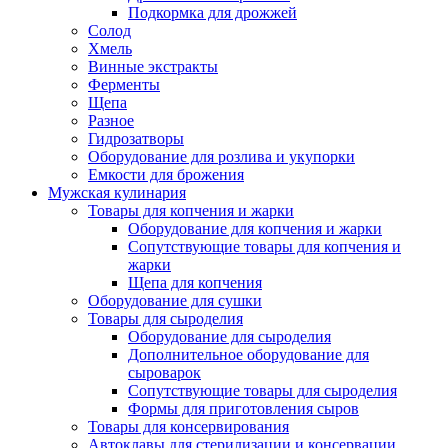
Подкормка для дрожжей
Солод
Хмель
Винные экстракты
Ферменты
Щепа
Разное
Гидрозатворы
Оборудование для розлива и укупорки
Емкости для брожения
Мужская кулинария
Товары для копчения и жарки
Оборудование для копчения и жарки
Сопутствующие товары для копчения и
жарки
Щепа для копчения
Оборудование для сушки
Товары для сыроделия
Оборудование для сыроделия
Дополнительное оборудование для
сыроварок
Сопутствующие товары для сыроделия
Формы для приготовления сыров
Товары для консервирования
Автоклавы для стерилизации и консервации