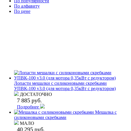
По популярности
По алфавиту
По цене
Лопасти мешалки с силиконовыми скребками
УПВК-100 v3.0 (для мотора 0,35кВт с редуктором)
ДОСТАТОЧНО
7 885 руб.
Подробнее
Мешалка с
силиконовыми скребками
МАЛО
40 295 руб.