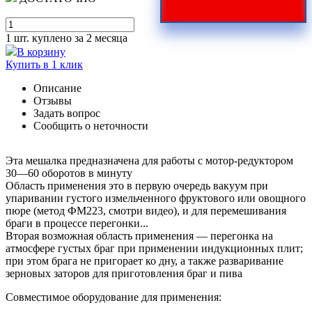
1 шт.
куплено за 2 месяца
В корзину
Купить в 1 клик
Описание
Отзывы
Задать вопрос
Сообщить о неточности
Эта мешалка предназначена для работы с мотор-редуктором
30—60 оборотов в минуту
Область применения это в первую очередь вакуум при
упаривании густого измельченного фруктового или овощного
пюре (метод ФМ223, смотри видео), и для перемешивания
браги в процессе перегонки...
Вторая возможная область применения — перегонка на
атмосфере густых браг при применении индукционных плит;
при этом брага не пригорает ко дну, а также разваривание
зерновых заторов для приготовления браг и пива
Совместимое оборудование для применения: