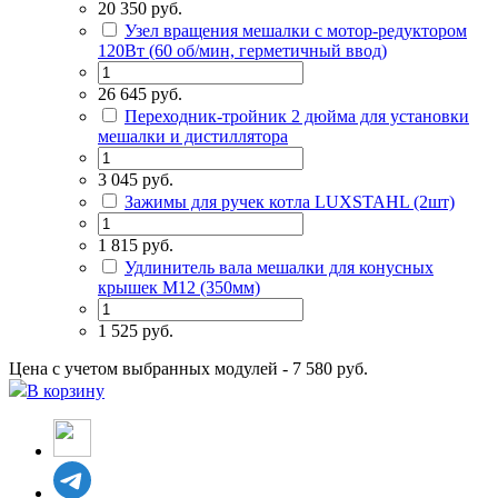
20 350 руб.
Узел вращения мешалки с мотор-редуктором
120Вт (60 об/мин, герметичный ввод)
26 645 руб.
Переходник-тройник 2 дюйма для установки
мешалки и дистиллятора
3 045 руб.
Зажимы для ручек котла LUXSTAHL (2шт)
1 815 руб.
Удлинитель вала мешалки для конусных
крышек М12 (350мм)
1 525 руб.
Цена с учетом выбранных модулей - 7 580 руб.
В корзину