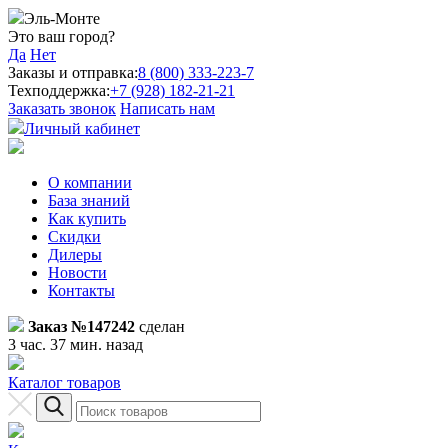
Эль-Монте
Это ваш город?
Да
Нет
Заказы и отправка:
8 (800) 333-223-7
Техподдержка:
+7 (928) 182-21-21
Заказать звонок
Написать нам
Личный кабинет
О компании
База знаний
Как купить
Скидки
Дилеры
Новости
Контакты
Заказ №147242
сделан
3 час. 37 мин. назад
Каталог товаров