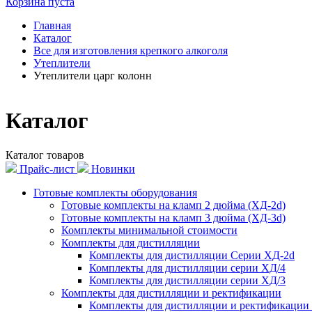
Корзина пуста
Главная
Каталог
Все для изготовления крепкого алкоголя
Утеплители
Утеплители царг колонн
Каталог
Каталог товаров
Прайс-лист
Новинки
Готовые комплекты оборудования
Готовые комплекты на кламп 2 дюйма (ХД-2d)
Готовые комплекты на кламп 3 дюйма (ХД-3d)
Комплекты минимальной стоимости
Комплекты для дистилляции
Комплекты для дистилляции Серии ХД-2d
Комплекты для дистилляции серии ХД/4
Комплекты для дистилляции серии ХД/3
Комплекты для дистилляции и ректификации
Комплекты для дистилляции и ректификации