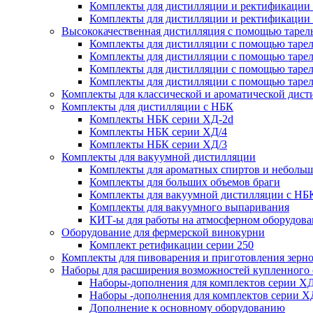
Комплекты для дистилляции и ректификации
Комплекты для дистилляции и ректификации
Высококачественная дистилляция с помощью тарел
Комплекты для дистилляции с помощью тарел
Комплекты для дистилляции с помощью тарел
Комплекты для дистилляции с помощью тарел
Комплекты для дистилляции с помощью тарел
Комплекты для классической и ароматической дис
Комплекты для дистилляции с НБК
Комплекты НБК серии ХД-2d
Комплекты НБК серии ХД/4
Комплекты НБК серии ХД/3
Комплекты для вакуумной дистилляции
Комплекты для ароматных спиртов и небольш
Комплекты для больших объемов браги
Комплекты для вакуумной дистилляции с НБ
Комплекты для вакуумного выпаривания
КИТ-ы для работы на атмосферном оборудов
Оборудование для фермерской винокурни
Комплект ретификации серии 250
Комплекты для пивоварения и приготовления зерн
Наборы для расширения возможностей купленного
Наборы-дополнения для комплектов серии ХД
Наборы -дополнения для комплектов серии Х
Дополнение к основному оборудованию