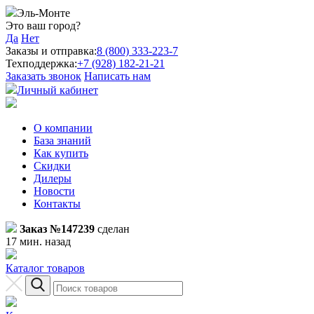
Эль-Монте
Это ваш город?
Да
Нет
Заказы и отправка:
8 (800) 333-223-7
Техподдержка:
+7 (928) 182-21-21
Заказать звонок
Написать нам
Личный кабинет
О компании
База знаний
Как купить
Скидки
Дилеры
Новости
Контакты
Заказ №147239
сделан
17 мин. назад
Каталог товаров