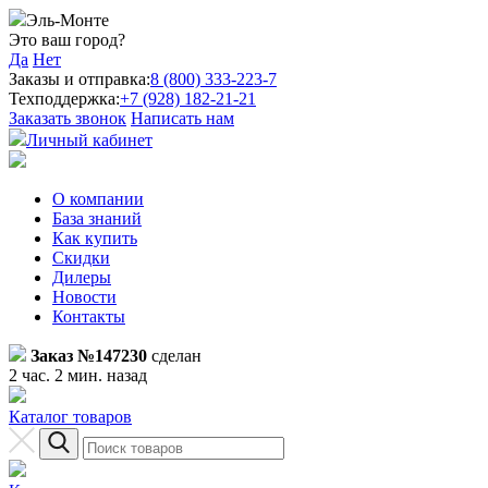
Эль-Монте
Это ваш город?
Да
Нет
Заказы и отправка:
8 (800) 333-223-7
Техподдержка:
+7 (928) 182-21-21
Заказать звонок
Написать нам
Личный кабинет
О компании
База знаний
Как купить
Скидки
Дилеры
Новости
Контакты
Заказ №147230
сделан
2 час. 2 мин. назад
Каталог товаров