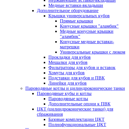
Нержавеющие вставки-вкладыши
Медные вставки-вкладыши
Дополнительное оборудование
Крышки универсальных кубов
Прямые крышки
Конусные крышки "аламбик"
Медные конусные крышки
"аламбик"
Конусные медные вставки-
матрешки
Универсальные крышки с люком
Прокладки для кубов
Мешалки для кубов
Фильтраторы для кубов и вставок
Хомуты для кубов
Подставки для кубов и ПВК
Линейки для кубов
Пароводяные котлы и цилиндроконические танки
Пароводяные кубы и котлы
Пароводяные котлы
Дополнительные опции к ПВК
ЦКТ (цилиндроконические танки) для
сбраживания
Базовые комплектации ЦКТ
Полнофункциональные ЦКТ