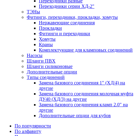
Переходники разные
Переходники серии ХД-2"
ТЭНы
Фитинги, переходники, прокладки, хомуты
Нержавеющие соединения
Прокладки
Фитинги и переходники
Хомуты
Краны
Комплектующие для кламповых соединений
Насосы
Шланги ПВХ
Шланги силиконовые
Дополнительные опции
Типы соединений
Замена базового соединения 1" (ХД/4) на
другие
Замена базового соединения молочная муфта
ДУ40 (ХД/3) на другие
Замена базового соединения кламп 2.0" на
другие
Дополнительные опции для кубов
По популярности
По алфавиту