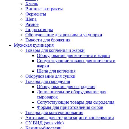
Хмель
Винные экстракты
Ферменты
Щепа
Разное
Гидрозатворы
Оборудование для розлива и укупорки
Емкости для брожения
Мужская кулинария
Товары для копчения и жарки
Оборудование для копчения и жарки
Сопутствующие товары для копчения и
жарки
Щепа для копчения
Оборудование для сушки
Товары для сыроделия
Оборудование для сыроделия
Дополнительное оборудование для
сыроварок
Сопутствующие товары для сыроделия
Формы для приготовления сыров
Товары для консервирования
Автоклавы для стерилизации и консервации
СУ ВИД (sous vide)
Камины-биосвечи