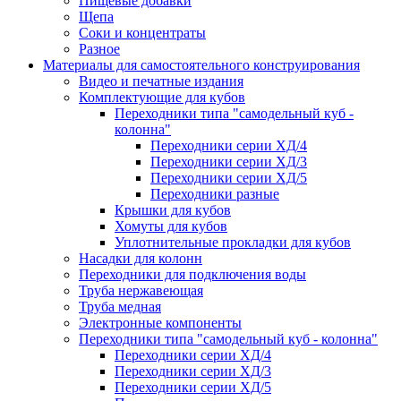
Пищевые добавки
Щепа
Соки и концентраты
Разное
Материалы для самостоятельного конструирования
Видео и печатные издания
Комплектующие для кубов
Переходники типа "самодельный куб -
колонна"
Переходники серии ХД/4
Переходники серии ХД/3
Переходники серии ХД/5
Переходники разные
Крышки для кубов
Хомуты для кубов
Уплотнительные прокладки для кубов
Насадки для колонн
Переходники для подключения воды
Труба нержавеющая
Труба медная
Электронные компоненты
Переходники типа "самодельный куб - колонна"
Переходники серии ХД/4
Переходники серии ХД/3
Переходники серии ХД/5