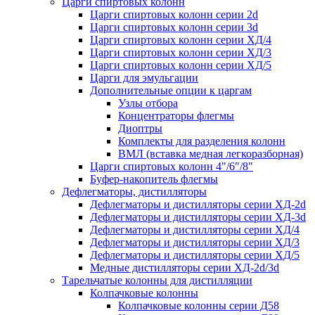
Царги спиртовых колонн
Царги спиртовых колонн серии 2d
Царги спиртовых колонн серии 3d
Царги спиртовых колонн серии ХД/4
Царги спиртовых колонн серии ХД/3
Царги спиртовых колонн серии ХД/5
Царги для эмульгации
Дополнительные опции к царгам
Узлы отбора
Концентраторы флегмы
Диоптры
Комплекты для разделения колонн
ВМЛ (вставка медная легкоразборная)
Царги спиртовых колонн 4"/6"/8"
Буфер-накопитель флегмы
Дефлегматоры, дистилляторы
Дефлегматоры и дистилляторы серии ХД-2d
Дефлегматоры и дистилляторы серии ХД-3d
Дефлегматоры и дистилляторы серии ХД/4
Дефлегматоры и дистилляторы серии ХД/3
Дефлегматоры и дистилляторы серии ХД/5
Медные дистилляторы серии ХД-2d/3d
Тарельчатые колонны для дистилляции
Колпачковые колонны
Колпачковые колонны серии Д58