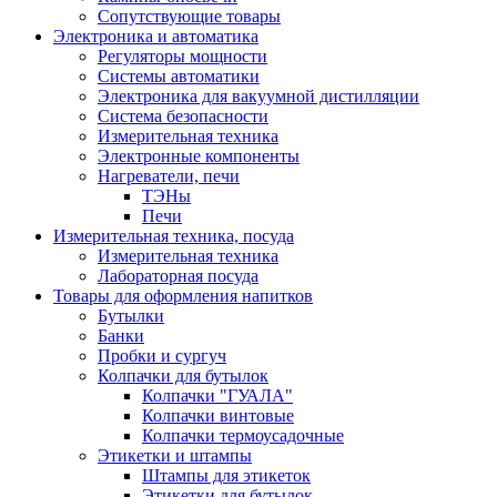
Сопутствующие товары
Электроника и автоматика
Регуляторы мощности
Системы автоматики
Электроника для вакуумной дистилляции
Система безопасности
Измерительная техника
Электронные компоненты
Нагреватели, печи
ТЭНы
Печи
Измерительная техника, посуда
Измерительная техника
Лабораторная посуда
Товары для оформления напитков
Бутылки
Банки
Пробки и сургуч
Колпачки для бутылок
Колпачки "ГУАЛА"
Колпачки винтовые
Колпачки термоусадочные
Этикетки и штампы
Штампы для этикеток
Этикетки для бутылок