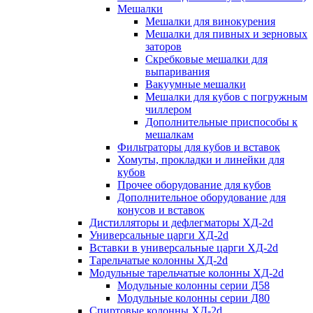
Мешалки
Мешалки для винокурения
Мешалки для пивных и зерновых
заторов
Скребковые мешалки для
выпаривания
Вакуумные мешалки
Мешалки для кубов с погружным
чиллером
Дополнительные приспособы к
мешалкам
Фильтраторы для кубов и вставок
Хомуты, прокладки и линейки для
кубов
Прочее оборудование для кубов
Дополнительное оборудование для
конусов и вставок
Дистилляторы и дефлегматоры ХД-2d
Универсальные царги ХД-2d
Вставки в универсальные царги ХД-2d
Тарельчатые колонны ХД-2d
Модульные тарельчатые колонны ХД-2d
Модульные колонны серии Д58
Модульные колонны серии Д80
Спиртовые колонны ХД-2d