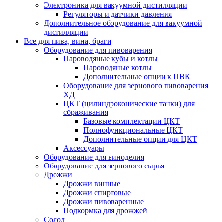
Электроника для вакуумной дистилляции
Регуляторы и датчики давления
Дополнительное оборудование для вакуумной
дистилляции
Все для пива, вина, браги
Оборудование для пивоварения
Пароводяные кубы и котлы
Пароводяные котлы
Дополнительные опции к ПВК
Оборудование для зернового пивоварения
ХД
ЦКТ (цилиндроконические танки) для
сбраживания
Базовые комплектации ЦКТ
Полнофункциональные ЦКТ
Дополнительные опции для ЦКТ
Аксессуары
Оборудование для виноделия
Оборудование для зернового сырья
Дрожжи
Дрожжи винные
Дрожжи спиртовые
Дрожжи пивоваренные
Подкормка для дрожжей
Солод