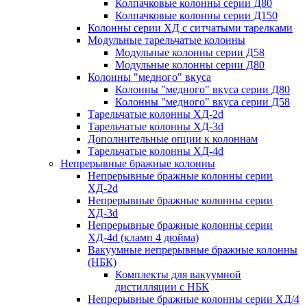
Колпачковые колонны серии Д80
Колпачковые колонны серии Д150
Колонны серии ХД с ситчатыми тарелками
Модульные тарельчатые колонны
Модульные колонны серии Д58
Модульные колонны серии Д80
Колонны "медного" вкуса
Колонны "медного" вкуса серии Д80
Колонны "медного" вкуса серии Д58
Тарельчатые колонны ХД-2d
Тарельчатые колонны ХД-3d
Дополнительные опции к колоннам
Тарельчатые колонны ХД-4d
Непрерывные бражные колонны
Непрерывные бражные колонны серии
ХД-2d
Непрерывные бражные колонны серии
ХД-3d
Непрерывные бражные колонны серии
ХД-4d (кламп 4 дюйма)
Вакуумные непрерывные бражные колонны
(НБК)
Комплекты для вакуумной
дистилляции с НБК
Непрерывные бражные колонны серии ХД/4