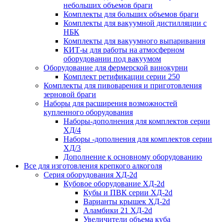
небольших объемов браги
Комплекты для больших объемов браги
Комплекты для вакуумной дистилляции с
НБК
Комплекты для вакуумного выпаривания
КИТ-ы для работы на атмосферном
оборудовании под вакуумом
Оборудование для фермерской винокурни
Комплект ретификации серии 250
Комплекты для пивоварения и приготовления
зерновой браги
Наборы для расширения возможностей
купленного оборудования
Наборы-дополнения для комплектов серии
ХД/4
Наборы -дополнения для комплектов серии
ХД/3
Дополнение к основному оборудованию
Все для изготовления крепкого алкоголя
Серия оборудования ХД-2d
Кубовое оборудование ХД-2d
Кубы и ПВК серии ХД-2d
Варианты крышек ХД-2d
Аламбики 21 ХД-2d
Увеличители объема куба