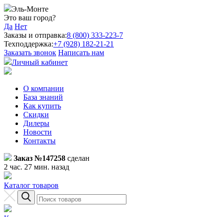
Эль-Монте
Это ваш город?
Да
Нет
Заказы и отправка:
8 (800) 333-223-7
Техподдержка:
+7 (928) 182-21-21
Заказать звонок
Написать нам
Личный кабинет
О компании
База знаний
Как купить
Скидки
Дилеры
Новости
Контакты
Заказ №147258
сделан
2 час. 27 мин. назад
Каталог товаров