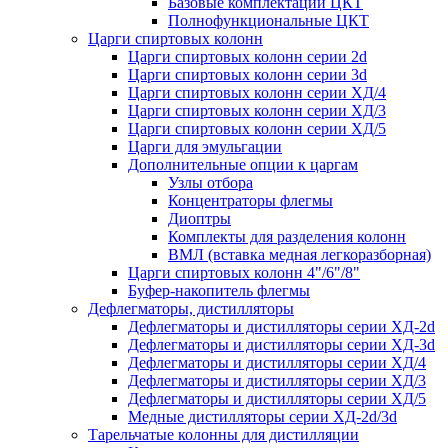
Базовые комплектации ЦКТ
Полнофункциональные ЦКТ
Царги спиртовых колонн
Царги спиртовых колонн серии 2d
Царги спиртовых колонн серии 3d
Царги спиртовых колонн серии ХД/4
Царги спиртовых колонн серии ХД/3
Царги спиртовых колонн серии ХД/5
Царги для эмульгации
Дополнительные опции к царгам
Узлы отбора
Концентраторы флегмы
Диоптры
Комплекты для разделения колонн
ВМЛ (вставка медная легкоразборная)
Царги спиртовых колонн 4"/6"/8"
Буфер-накопитель флегмы
Дефлегматоры, дистилляторы
Дефлегматоры и дистилляторы серии ХД-2d
Дефлегматоры и дистилляторы серии ХД-3d
Дефлегматоры и дистилляторы серии ХД/4
Дефлегматоры и дистилляторы серии ХД/3
Дефлегматоры и дистилляторы серии ХД/5
Медные дистилляторы серии ХД-2d/3d
Тарельчатые колонны для дистилляции