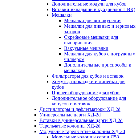
Дополнительные модули для кубов
Вставки-вкладыши в куб (аналог ПВК)
Мешалки
Мешалки для винокурения
Мешалки для пивных и зерновых
заторов
Скребковые мешалки для
выпаривания
Вакуумные мешалки
Мешалки для кубов с погружным
чиллером
Дополнительные приспособы к
мешалкам
Фильтраторы для кубов и вставок
Хомуты, прокладки и линейки для
кубов
Прочее оборудование для кубов
Дополнительное оборудование для
конусов и вставок
Дистилляторы и дефлегматоры ХД-2d
Универсальные царги ХД-2d
Вставки в универсальные царги ХД-2d
Тарельчатые колонны ХД-2d
Модульные тарельчатые колонны ХД-2d
Модульные колонны серии Д58