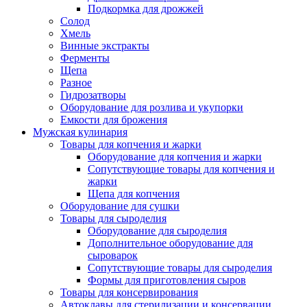
Подкормка для дрожжей
Солод
Хмель
Винные экстракты
Ферменты
Щепа
Разное
Гидрозатворы
Оборудование для розлива и укупорки
Емкости для брожения
Мужская кулинария
Товары для копчения и жарки
Оборудование для копчения и жарки
Сопутствующие товары для копчения и
жарки
Щепа для копчения
Оборудование для сушки
Товары для сыроделия
Оборудование для сыроделия
Дополнительное оборудование для
сыроварок
Сопутствующие товары для сыроделия
Формы для приготовления сыров
Товары для консервирования
Автоклавы для стерилизации и консервации