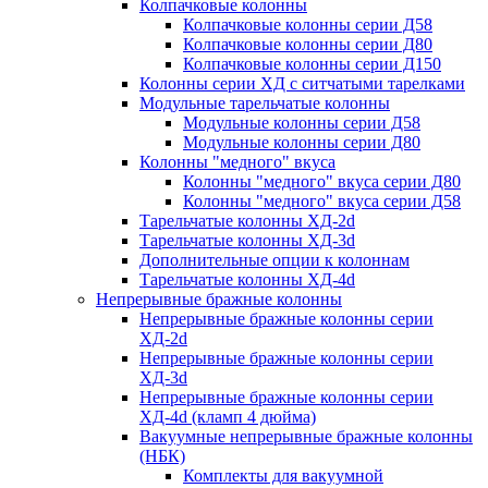
Колпачковые колонны
Колпачковые колонны серии Д58
Колпачковые колонны серии Д80
Колпачковые колонны серии Д150
Колонны серии ХД с ситчатыми тарелками
Модульные тарельчатые колонны
Модульные колонны серии Д58
Модульные колонны серии Д80
Колонны "медного" вкуса
Колонны "медного" вкуса серии Д80
Колонны "медного" вкуса серии Д58
Тарельчатые колонны ХД-2d
Тарельчатые колонны ХД-3d
Дополнительные опции к колоннам
Тарельчатые колонны ХД-4d
Непрерывные бражные колонны
Непрерывные бражные колонны серии
ХД-2d
Непрерывные бражные колонны серии
ХД-3d
Непрерывные бражные колонны серии
ХД-4d (кламп 4 дюйма)
Вакуумные непрерывные бражные колонны
(НБК)
Комплекты для вакуумной