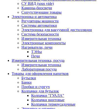
СУ ВИД (sous vide)
Камины-биосвечи
Сопутствующие товары
Электроника и автоматика
Регуляторы мощности
Системы автоматики
Электроника для вакуумной дистилляции
Система безопасности
Измерительная техника
Электронные компоненты
Нагреватели, печи
ТЭНы
Печи
Измерительная техника, посуда
Измерительная техника
Лабораторная посуда
Товары для оформления напитков
Бутылки
Банки
Пробки и сургуч
Колпачки для бутылок
Колпачки "ГУАЛА"
Колпачки винтовые
Колпачки термоусадочные
Этикетки и штампы