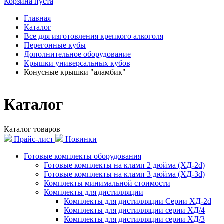
Корзина пуста
Главная
Каталог
Все для изготовления крепкого алкоголя
Перегонные кубы
Дополнительное оборудование
Крышки универсальных кубов
Конусные крышки "аламбик"
Каталог
Каталог товаров
Прайс-лист
Новинки
Готовые комплекты оборудования
Готовые комплекты на кламп 2 дюйма (ХД-2d)
Готовые комплекты на кламп 3 дюйма (ХД-3d)
Комплекты минимальной стоимости
Комплекты для дистилляции
Комплекты для дистилляции Серии ХД-2d
Комплекты для дистилляции серии ХД/4
Комплекты для дистилляции серии ХД/3