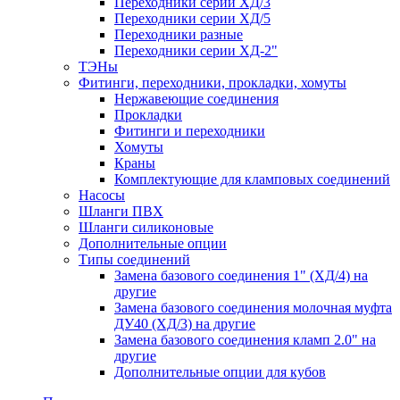
Переходники серии ХД/3
Переходники серии ХД/5
Переходники разные
Переходники серии ХД-2"
ТЭНы
Фитинги, переходники, прокладки, хомуты
Нержавеющие соединения
Прокладки
Фитинги и переходники
Хомуты
Краны
Комплектующие для кламповых соединений
Насосы
Шланги ПВХ
Шланги силиконовые
Дополнительные опции
Типы соединений
Замена базового соединения 1" (ХД/4) на
другие
Замена базового соединения молочная муфта
ДУ40 (ХД/3) на другие
Замена базового соединения кламп 2.0" на
другие
Дополнительные опции для кубов