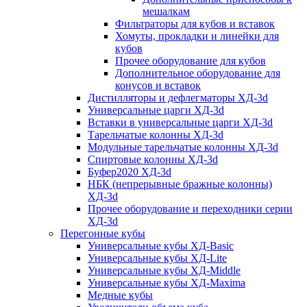
мешалкам
Фильтраторы для кубов и вставок
Хомуты, прокладки и линейки для
кубов
Прочее оборудование для кубов
Дополнительное оборудование для
конусов и вставок
Дистилляторы и дефлегматоры ХД-3d
Универсальные царги ХД-3d
Вставки в универсальные царги ХД-3d
Тарельчатые колонны ХД-3d
Модульные тарельчатые колонны ХД-3d
Спиртовые колонны ХД-3d
Буфер2020 ХД-3d
НБК (непрерывные бражные колонны)
ХД-3d
Прочее оборудование и переходники серии
ХД-3d
Перегонные кубы
Универсальные кубы ХД-Basic
Универсальные кубы ХД-Lite
Универсальные кубы ХД-Middle
Универсальные кубы ХД-Maxima
Медные кубы