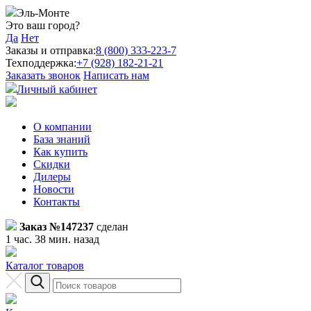
Эль-Монте
Это ваш город?
Да
Нет
Заказы и отправка:
8 (800) 333-223-7
Техподдержка:
+7 (928) 182-21-21
Заказать звонок
Написать нам
Личный кабинет
О компании
База знаний
Как купить
Скидки
Дилеры
Новости
Контакты
Заказ №147237
сделан
1 час. 38 мин. назад
Каталог товаров