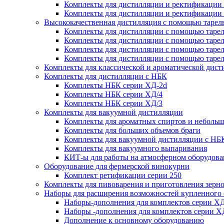
Комплекты для дистилляции и ректификации
Комплекты для дистилляции и ректификации
Высококачественная дистилляция с помощью тарел
Комплекты для дистилляции с помощью тарел
Комплекты для дистилляции с помощью тарел
Комплекты для дистилляции с помощью тарел
Комплекты для дистилляции с помощью тарел
Комплекты для классической и ароматической дис
Комплекты для дистилляции с НБК
Комплекты НБК серии ХД-2d
Комплекты НБК серии ХД/4
Комплекты НБК серии ХД/3
Комплекты для вакуумной дистилляции
Комплекты для ароматных спиртов и небольш
Комплекты для больших объемов браги
Комплекты для вакуумной дистилляции с НБ
Комплекты для вакуумного выпаривания
КИТ-ы для работы на атмосферном оборудов
Оборудование для фермерской винокурни
Комплект ретификации серии 250
Комплекты для пивоварения и приготовления зерн
Наборы для расширения возможностей купленного
Наборы-дополнения для комплектов серии ХД
Наборы -дополнения для комплектов серии Х
Дополнение к основному оборудованию