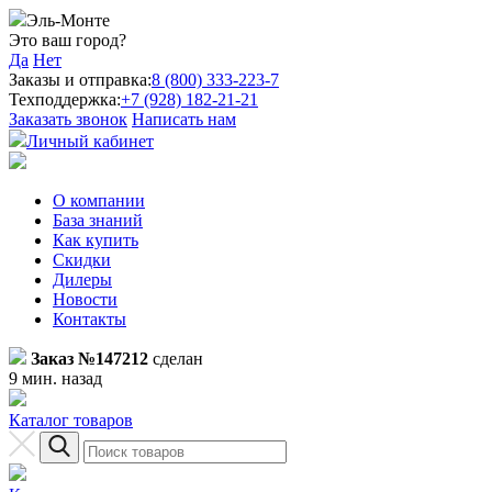
Эль-Монте
Это ваш город?
Да
Нет
Заказы и отправка:
8 (800) 333-223-7
Техподдержка:
+7 (928) 182-21-21
Заказать звонок
Написать нам
Личный кабинет
О компании
База знаний
Как купить
Скидки
Дилеры
Новости
Контакты
Заказ №147212
сделан
9 мин. назад
Каталог товаров