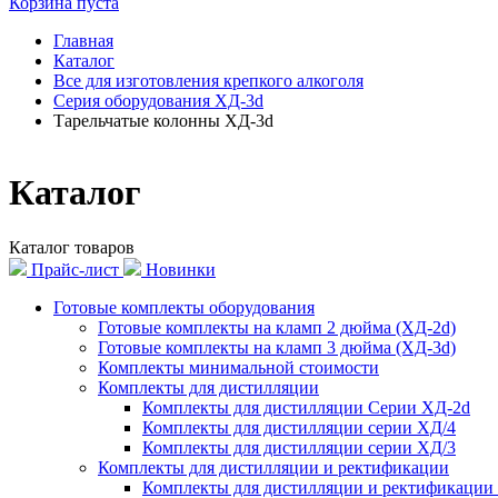
Корзина пуста
Главная
Каталог
Все для изготовления крепкого алкоголя
Серия оборудования ХД-3d
Тарельчатые колонны ХД-3d
Каталог
Каталог товаров
Прайс-лист
Новинки
Готовые комплекты оборудования
Готовые комплекты на кламп 2 дюйма (ХД-2d)
Готовые комплекты на кламп 3 дюйма (ХД-3d)
Комплекты минимальной стоимости
Комплекты для дистилляции
Комплекты для дистилляции Серии ХД-2d
Комплекты для дистилляции серии ХД/4
Комплекты для дистилляции серии ХД/3
Комплекты для дистилляции и ректификации
Комплекты для дистилляции и ректификации