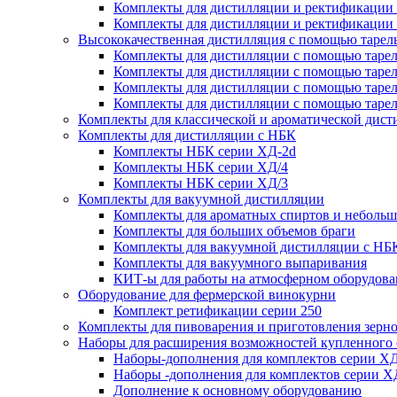
Комплекты для дистилляции и ректификации
Комплекты для дистилляции и ректификации
Высококачественная дистилляция с помощью тарел
Комплекты для дистилляции с помощью тарел
Комплекты для дистилляции с помощью тарел
Комплекты для дистилляции с помощью тарел
Комплекты для дистилляции с помощью тарел
Комплекты для классической и ароматической дис
Комплекты для дистилляции с НБК
Комплекты НБК серии ХД-2d
Комплекты НБК серии ХД/4
Комплекты НБК серии ХД/3
Комплекты для вакуумной дистилляции
Комплекты для ароматных спиртов и небольш
Комплекты для больших объемов браги
Комплекты для вакуумной дистилляции с НБ
Комплекты для вакуумного выпаривания
КИТ-ы для работы на атмосферном оборудов
Оборудование для фермерской винокурни
Комплект ретификации серии 250
Комплекты для пивоварения и приготовления зерн
Наборы для расширения возможностей купленного
Наборы-дополнения для комплектов серии ХД
Наборы -дополнения для комплектов серии Х
Дополнение к основному оборудованию