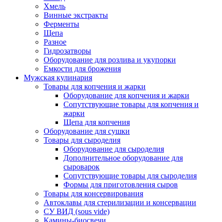
Хмель
Винные экстракты
Ферменты
Щепа
Разное
Гидрозатворы
Оборудование для розлива и укупорки
Емкости для брожения
Мужская кулинария
Товары для копчения и жарки
Оборудование для копчения и жарки
Сопутствующие товары для копчения и
жарки
Щепа для копчения
Оборудование для сушки
Товары для сыроделия
Оборудование для сыроделия
Дополнительное оборудование для
сыроварок
Сопутствующие товары для сыроделия
Формы для приготовления сыров
Товары для консервирования
Автоклавы для стерилизации и консервации
СУ ВИД (sous vide)
Камины-биосвечи