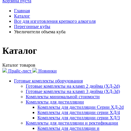
Корзина пуста
Главная
Каталог
Все для изготовления крепкого алкоголя
Перегонные кубы
Увеличители объема куба
Каталог
Каталог товаров
Прайс-лист
Новинки
Готовые комплекты оборудования
Готовые комплекты на кламп 2 дюйма (ХД-2d)
Готовые комплекты на кламп 3 дюйма (ХД-3d)
Комплекты минимальной стоимости
Комплекты для дистилляции
Комплекты для дистилляции Серии ХД-2d
Комплекты для дистилляции серии ХД/4
Комплекты для дистилляции серии ХД/3
Комплекты для дистилляции и ректификации
Комплекты для дистилляции и