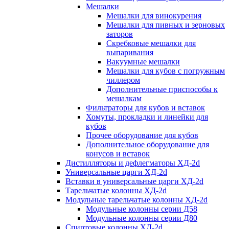
Мешалки
Мешалки для винокурения
Мешалки для пивных и зерновых
заторов
Скребковые мешалки для
выпаривания
Вакуумные мешалки
Мешалки для кубов с погружным
чиллером
Дополнительные приспособы к
мешалкам
Фильтраторы для кубов и вставок
Хомуты, прокладки и линейки для
кубов
Прочее оборудование для кубов
Дополнительное оборудование для
конусов и вставок
Дистилляторы и дефлегматоры ХД-2d
Универсальные царги ХД-2d
Вставки в универсальные царги ХД-2d
Тарельчатые колонны ХД-2d
Модульные тарельчатые колонны ХД-2d
Модульные колонны серии Д58
Модульные колонны серии Д80
Спиртовые колонны ХД-2d