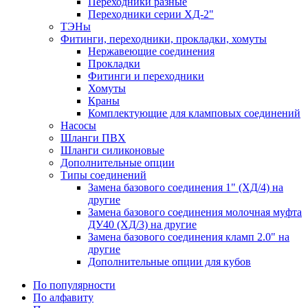
Переходники разные
Переходники серии ХД-2"
ТЭНы
Фитинги, переходники, прокладки, хомуты
Нержавеющие соединения
Прокладки
Фитинги и переходники
Хомуты
Краны
Комплектующие для кламповых соединений
Насосы
Шланги ПВХ
Шланги силиконовые
Дополнительные опции
Типы соединений
Замена базового соединения 1" (ХД/4) на
другие
Замена базового соединения молочная муфта
ДУ40 (ХД/3) на другие
Замена базового соединения кламп 2.0" на
другие
Дополнительные опции для кубов
По популярности
По алфавиту