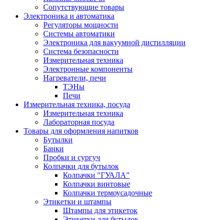
Сопутствующие товары
Электроника и автоматика
Регуляторы мощности
Системы автоматики
Электроника для вакуумной дистилляции
Система безопасности
Измерительная техника
Электронные компоненты
Нагреватели, печи
ТЭНы
Печи
Измерительная техника, посуда
Измерительная техника
Лабораторная посуда
Товары для оформления напитков
Бутылки
Банки
Пробки и сургуч
Колпачки для бутылок
Колпачки "ГУАЛА"
Колпачки винтовые
Колпачки термоусадочные
Этикетки и штампы
Штампы для этикеток
Этикетки для бутылок