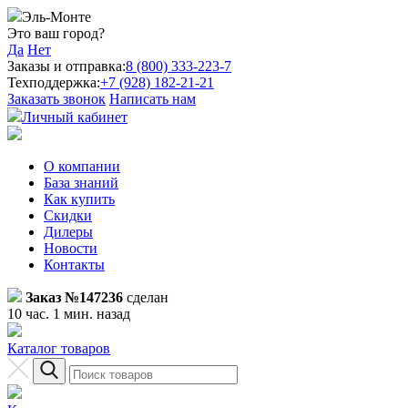
Эль-Монте
Это ваш город?
Да
Нет
Заказы и отправка:
8 (800) 333-223-7
Техподдержка:
+7 (928) 182-21-21
Заказать звонок
Написать нам
Личный кабинет
О компании
База знаний
Как купить
Скидки
Дилеры
Новости
Контакты
Заказ №147236
сделан
10 час. 1 мин. назад
Каталог товаров