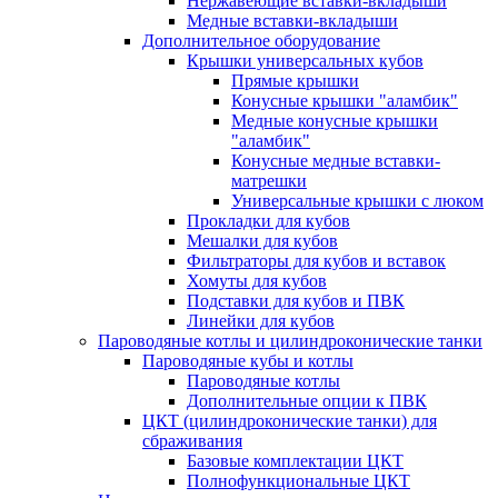
Нержавеющие вставки-вкладыши
Медные вставки-вкладыши
Дополнительное оборудование
Крышки универсальных кубов
Прямые крышки
Конусные крышки "аламбик"
Медные конусные крышки
"аламбик"
Конусные медные вставки-
матрешки
Универсальные крышки с люком
Прокладки для кубов
Мешалки для кубов
Фильтраторы для кубов и вставок
Хомуты для кубов
Подставки для кубов и ПВК
Линейки для кубов
Пароводяные котлы и цилиндроконические танки
Пароводяные кубы и котлы
Пароводяные котлы
Дополнительные опции к ПВК
ЦКТ (цилиндроконические танки) для
сбраживания
Базовые комплектации ЦКТ
Полнофункциональные ЦКТ