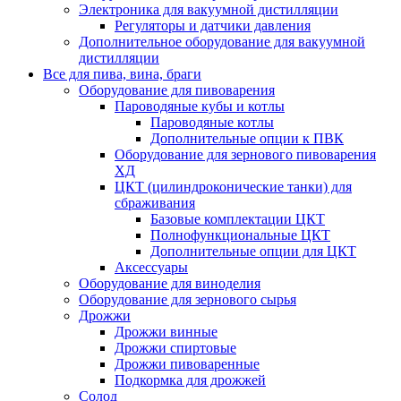
Электроника для вакуумной дистилляции
Регуляторы и датчики давления
Дополнительное оборудование для вакуумной
дистилляции
Все для пива, вина, браги
Оборудование для пивоварения
Пароводяные кубы и котлы
Пароводяные котлы
Дополнительные опции к ПВК
Оборудование для зернового пивоварения
ХД
ЦКТ (цилиндроконические танки) для
сбраживания
Базовые комплектации ЦКТ
Полнофункциональные ЦКТ
Дополнительные опции для ЦКТ
Аксессуары
Оборудование для виноделия
Оборудование для зернового сырья
Дрожжи
Дрожжи винные
Дрожжи спиртовые
Дрожжи пивоваренные
Подкормка для дрожжей
Солод