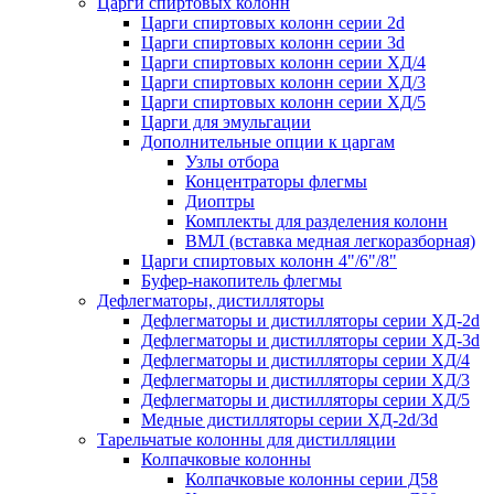
Царги спиртовых колонн
Царги спиртовых колонн серии 2d
Царги спиртовых колонн серии 3d
Царги спиртовых колонн серии ХД/4
Царги спиртовых колонн серии ХД/3
Царги спиртовых колонн серии ХД/5
Царги для эмульгации
Дополнительные опции к царгам
Узлы отбора
Концентраторы флегмы
Диоптры
Комплекты для разделения колонн
ВМЛ (вставка медная легкоразборная)
Царги спиртовых колонн 4"/6"/8"
Буфер-накопитель флегмы
Дефлегматоры, дистилляторы
Дефлегматоры и дистилляторы серии ХД-2d
Дефлегматоры и дистилляторы серии ХД-3d
Дефлегматоры и дистилляторы серии ХД/4
Дефлегматоры и дистилляторы серии ХД/3
Дефлегматоры и дистилляторы серии ХД/5
Медные дистилляторы серии ХД-2d/3d
Тарельчатые колонны для дистилляции
Колпачковые колонны
Колпачковые колонны серии Д58