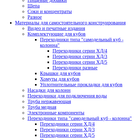
Пищевые добавки
Щепа
Соки и концентраты
Разное
Материалы для самостоятельного конструирования
Видео и печатные издания
Комплектующие для кубов
Переходники типа "самодельный куб -
колонна"
Переходники серии ХД/4
Переходники серии ХД/3
Переходники серии ХД/5
Переходники разные
Крышки для кубов
Хомуты для кубов
Уплотнительные прокладки для кубов
Насадки для колонн
Переходники для подключения воды
Труба нержавеющая
Труба медная
Электронные компоненты
Переходники типа "самодельный куб - колонна"
Переходники серии ХД/4
Переходники серии ХД/3
Переходники серии ХД/5