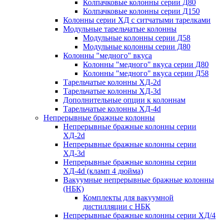
Колпачковые колонны серии Д80
Колпачковые колонны серии Д150
Колонны серии ХД с ситчатыми тарелками
Модульные тарельчатые колонны
Модульные колонны серии Д58
Модульные колонны серии Д80
Колонны "медного" вкуса
Колонны "медного" вкуса серии Д80
Колонны "медного" вкуса серии Д58
Тарельчатые колонны ХД-2d
Тарельчатые колонны ХД-3d
Дополнительные опции к колоннам
Тарельчатые колонны ХД-4d
Непрерывные бражные колонны
Непрерывные бражные колонны серии
ХД-2d
Непрерывные бражные колонны серии
ХД-3d
Непрерывные бражные колонны серии
ХД-4d (кламп 4 дюйма)
Вакуумные непрерывные бражные колонны
(НБК)
Комплекты для вакуумной
дистилляции с НБК
Непрерывные бражные колонны серии ХД/4