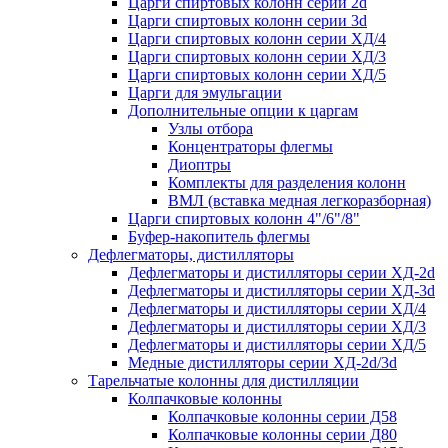
Царги спиртовых колонн серии 2d
Царги спиртовых колонн серии 3d
Царги спиртовых колонн серии ХД/4
Царги спиртовых колонн серии ХД/3
Царги спиртовых колонн серии ХД/5
Царги для эмульгации
Дополнительные опции к царгам
Узлы отбора
Концентраторы флегмы
Диоптры
Комплекты для разделения колонн
ВМЛ (вставка медная легкоразборная)
Царги спиртовых колонн 4"/6"/8"
Буфер-накопитель флегмы
Дефлегматоры, дистилляторы
Дефлегматоры и дистилляторы серии ХД-2d
Дефлегматоры и дистилляторы серии ХД-3d
Дефлегматоры и дистилляторы серии ХД/4
Дефлегматоры и дистилляторы серии ХД/3
Дефлегматоры и дистилляторы серии ХД/5
Медные дистилляторы серии ХД-2d/3d
Тарельчатые колонны для дистилляции
Колпачковые колонны
Колпачковые колонны серии Д58
Колпачковые колонны серии Д80