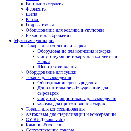
Винные экстракты
Ферменты
Щепа
Разное
Гидрозатворы
Оборудование для розлива и укупорки
Емкости для брожения
Мужская кулинария
Товары для копчения и жарки
Оборудование для копчения и жарки
Сопутствующие товары для копчения и
жарки
Щепа для копчения
Оборудование для сушки
Товары для сыроделия
Оборудование для сыроделия
Дополнительное оборудование для
сыроварок
Сопутствующие товары для сыроделия
Формы для приготовления сыров
Товары для консервирования
Автоклавы для стерилизации и консервации
СУ ВИД (sous vide)
Камины-биосвечи
Сопутствующие товары