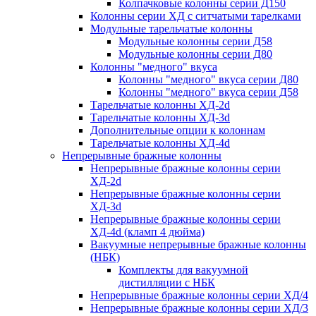
Колпачковые колонны серии Д150
Колонны серии ХД с ситчатыми тарелками
Модульные тарельчатые колонны
Модульные колонны серии Д58
Модульные колонны серии Д80
Колонны "медного" вкуса
Колонны "медного" вкуса серии Д80
Колонны "медного" вкуса серии Д58
Тарельчатые колонны ХД-2d
Тарельчатые колонны ХД-3d
Дополнительные опции к колоннам
Тарельчатые колонны ХД-4d
Непрерывные бражные колонны
Непрерывные бражные колонны серии
ХД-2d
Непрерывные бражные колонны серии
ХД-3d
Непрерывные бражные колонны серии
ХД-4d (кламп 4 дюйма)
Вакуумные непрерывные бражные колонны
(НБК)
Комплекты для вакуумной
дистилляции с НБК
Непрерывные бражные колонны серии ХД/4
Непрерывные бражные колонны серии ХД/3