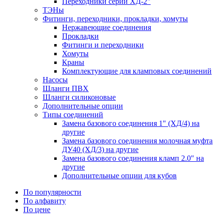
Переходники серии ХД-2"
ТЭНы
Фитинги, переходники, прокладки, хомуты
Нержавеющие соединения
Прокладки
Фитинги и переходники
Хомуты
Краны
Комплектующие для кламповых соединений
Насосы
Шланги ПВХ
Шланги силиконовые
Дополнительные опции
Типы соединений
Замена базового соединения 1" (ХД/4) на
другие
Замена базового соединения молочная муфта
ДУ40 (ХД/3) на другие
Замена базового соединения кламп 2.0" на
другие
Дополнительные опции для кубов
По популярности
По алфавиту
По цене