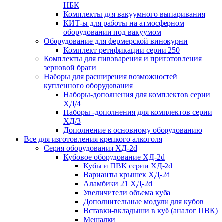
НБК
Комплекты для вакуумного выпаривания
КИТ-ы для работы на атмосферном
оборудовании под вакуумом
Оборудование для фермерской винокурни
Комплект ретификации серии 250
Комплекты для пивоварения и приготовления
зерновой браги
Наборы для расширения возможностей
купленного оборудования
Наборы-дополнения для комплектов серии
ХД/4
Наборы -дополнения для комплектов серии
ХД/3
Дополнение к основному оборудованию
Все для изготовления крепкого алкоголя
Серия оборудования ХД-2d
Кубовое оборудование ХД-2d
Кубы и ПВК серии ХД-2d
Варианты крышек ХД-2d
Аламбики 21 ХД-2d
Увеличители объема куба
Дополнительные модули для кубов
Вставки-вкладыши в куб (аналог ПВК)
Мешалки