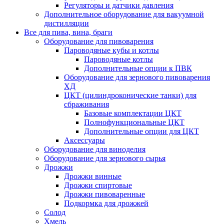
Регуляторы и датчики давления
Дополнительное оборудование для вакуумной
дистилляции
Все для пива, вина, браги
Оборудование для пивоварения
Пароводяные кубы и котлы
Пароводяные котлы
Дополнительные опции к ПВК
Оборудование для зернового пивоварения
ХД
ЦКТ (цилиндроконические танки) для
сбраживания
Базовые комплектации ЦКТ
Полнофункциональные ЦКТ
Дополнительные опции для ЦКТ
Аксессуары
Оборудование для виноделия
Оборудование для зернового сырья
Дрожжи
Дрожжи винные
Дрожжи спиртовые
Дрожжи пивоваренные
Подкормка для дрожжей
Солод
Хмель