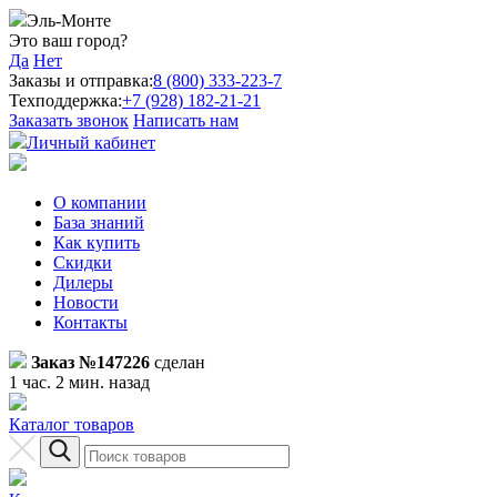
Эль-Монте
Это ваш город?
Да
Нет
Заказы и отправка:
8 (800) 333-223-7
Техподдержка:
+7 (928) 182-21-21
Заказать звонок
Написать нам
Личный кабинет
О компании
База знаний
Как купить
Скидки
Дилеры
Новости
Контакты
Заказ №147226
сделан
1 час. 2 мин. назад
Каталог товаров