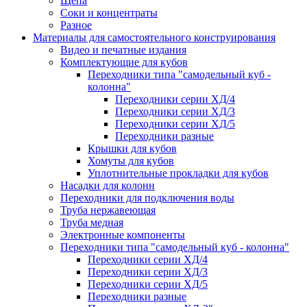
Щепа
Соки и концентраты
Разное
Материалы для самостоятельного конструирования
Видео и печатные издания
Комплектующие для кубов
Переходники типа "самодельный куб -
колонна"
Переходники серии ХД/4
Переходники серии ХД/3
Переходники серии ХД/5
Переходники разные
Крышки для кубов
Хомуты для кубов
Уплотнительные прокладки для кубов
Насадки для колонн
Переходники для подключения воды
Труба нержавеющая
Труба медная
Электронные компоненты
Переходники типа "самодельный куб - колонна"
Переходники серии ХД/4
Переходники серии ХД/3
Переходники серии ХД/5
Переходники разные