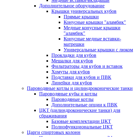
Медные вставки-вкладыши
Дополнительное оборудование
Крышки универсальных кубов
Прямые крышки
Конусные крышки "аламбик"
Медные конусные крышки
"аламбик"
Конусные медные вставки-
матрешки
Универсальные крышки с люком
Прокладки для кубов
Мешалки для кубов
Фильтраторы для кубов и вставок
Хомуты для кубов
Подставки для кубов и ПВК
Линейки для кубов
Пароводяные котлы и цилиндроконические танки
Пароводяные кубы и котлы
Пароводяные котлы
Дополнительные опции к ПВК
ЦКТ (цилиндроконические танки) для
сбраживания
Базовые комплектации ЦКТ
Полнофункциональные ЦКТ
Царги спиртовых колонн