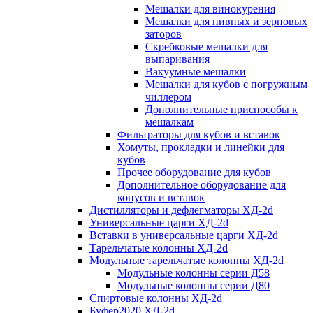
Мешалки для винокурения
Мешалки для пивных и зерновых
заторов
Скребковые мешалки для
выпаривания
Вакуумные мешалки
Мешалки для кубов с погружным
чиллером
Дополнительные приспособы к
мешалкам
Фильтраторы для кубов и вставок
Хомуты, прокладки и линейки для
кубов
Прочее оборудование для кубов
Дополнительное оборудование для
конусов и вставок
Дистилляторы и дефлегматоры ХД-2d
Универсальные царги ХД-2d
Вставки в универсальные царги ХД-2d
Тарельчатые колонны ХД-2d
Модульные тарельчатые колонны ХД-2d
Модульные колонны серии Д58
Модульные колонны серии Д80
Спиртовые колонны ХД-2d
Буфер2020 ХД-2d