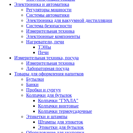
Электроника и автоматика
Регуляторы мощности
Системы автоматики
Электроника для вакуумной дистилляции
Система безопасности
Измерительная техника
Электронные компоненты
Нагреватели, печи
ТЭНы
Печи
Измерительная техника, посуда
Измерительная техника
Лабораторная посуда
Товары для оформления напитков
Бутылки
Банки
Пробки и сургуч
Колпачки для бутылок
Колпачки "ГУАЛА"
Колпачки винтовые
Колпачки термоусадочные
Этикетки и штампы
Штампы для этикеток
Этикетки для бутылок
Оборудование для укупорки