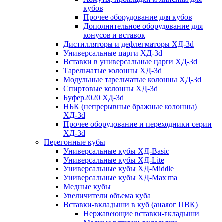
кубов
Прочее оборудование для кубов
Дополнительное оборудование для
конусов и вставок
Дистилляторы и дефлегматоры ХД-3d
Универсальные царги ХД-3d
Вставки в универсальные царги ХД-3d
Тарельчатые колонны ХД-3d
Модульные тарельчатые колонны ХД-3d
Спиртовые колонны ХД-3d
Буфер2020 ХД-3d
НБК (непрерывные бражные колонны)
ХД-3d
Прочее оборудование и переходники серии
ХД-3d
Перегонные кубы
Универсальные кубы ХД-Basic
Универсальные кубы ХД-Lite
Универсальные кубы ХД-Middle
Универсальные кубы ХД-Maxima
Медные кубы
Увеличители объема куба
Вставки-вкладыши в куб (аналог ПВК)
Нержавеющие вставки-вкладыши