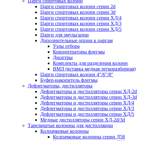
Царги спиртовых колонн
Царги спиртовых колонн серии 2d
Царги спиртовых колонн серии 3d
Царги спиртовых колонн серии ХД/4
Царги спиртовых колонн серии ХД/3
Царги спиртовых колонн серии ХД/5
Царги для эмульгации
Дополнительные опции к царгам
Узлы отбора
Концентраторы флегмы
Диоптры
Комплекты для разделения колонн
ВМЛ (вставка медная легкоразборная)
Царги спиртовых колонн 4"/6"/8"
Буфер-накопитель флегмы
Дефлегматоры, дистилляторы
Дефлегматоры и дистилляторы серии ХД-2d
Дефлегматоры и дистилляторы серии ХД-3d
Дефлегматоры и дистилляторы серии ХД/4
Дефлегматоры и дистилляторы серии ХД/3
Дефлегматоры и дистилляторы серии ХД/5
Медные дистилляторы серии ХД-2d/3d
Тарельчатые колонны для дистилляции
Колпачковые колонны
Колпачковые колонны серии Д58