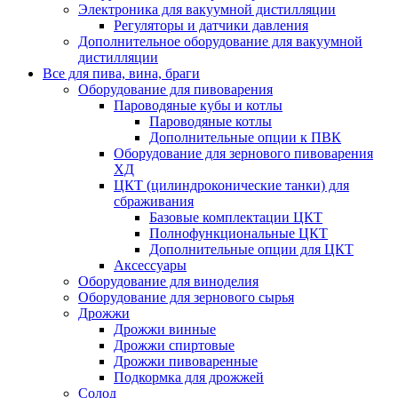
Электроника для вакуумной дистилляции
Регуляторы и датчики давления
Дополнительное оборудование для вакуумной
дистилляции
Все для пива, вина, браги
Оборудование для пивоварения
Пароводяные кубы и котлы
Пароводяные котлы
Дополнительные опции к ПВК
Оборудование для зернового пивоварения
ХД
ЦКТ (цилиндроконические танки) для
сбраживания
Базовые комплектации ЦКТ
Полнофункциональные ЦКТ
Дополнительные опции для ЦКТ
Аксессуары
Оборудование для виноделия
Оборудование для зернового сырья
Дрожжи
Дрожжи винные
Дрожжи спиртовые
Дрожжи пивоваренные
Подкормка для дрожжей
Солод