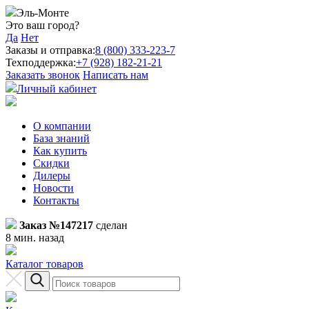
Эль-Монте
Это ваш город?
Да
Нет
Заказы и отправка:
8 (800) 333-223-7
Техподдержка:
+7 (928) 182-21-21
Заказать звонок
Написать нам
Личный кабинет
О компании
База знаний
Как купить
Скидки
Дилеры
Новости
Контакты
Заказ №147217
сделан
8 мин. назад
Каталог товаров