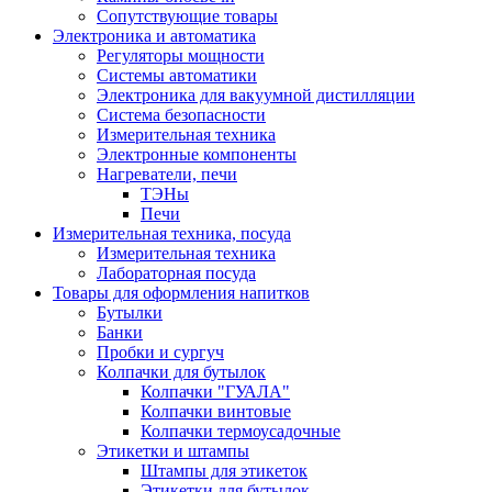
Сопутствующие товары
Электроника и автоматика
Регуляторы мощности
Системы автоматики
Электроника для вакуумной дистилляции
Система безопасности
Измерительная техника
Электронные компоненты
Нагреватели, печи
ТЭНы
Печи
Измерительная техника, посуда
Измерительная техника
Лабораторная посуда
Товары для оформления напитков
Бутылки
Банки
Пробки и сургуч
Колпачки для бутылок
Колпачки "ГУАЛА"
Колпачки винтовые
Колпачки термоусадочные
Этикетки и штампы
Штампы для этикеток
Этикетки для бутылок