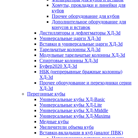
Хомуты, прокладки и линейки для
кубов
Прочее оборудование для кубов
Дополнительное оборудование для
конусов и вставок
Дистилляторы и дефлегматоры ХД-3d
Универсальные царги ХД-3d
Вставки в универсальные царги ХД-3d
Тарельчатые колонны ХД-3d
Модульные тарельчатые колонны ХД-3d
Спиртовые колонны ХД-3d
Буфер2020 ХД-3d
НБК (непрерывные бражные колонны)
ХД-3d
Прочее оборудование и переходники серии
ХД-3d
Перегонные кубы
Универсальные кубы ХД-Basic
Универсальные кубы ХД-Lite
Универсальные кубы ХД-Middle
Универсальные кубы ХД-Maxima
Медные кубы
Увеличители объема куба
Вставки-вкладыши в куб (аналог ПВК)