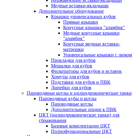
Нержавеющие вставки-вкладыши
Медные вставки-вкладыши
Дополнительное оборудование
Крышки универсальных кубов
Прямые крышки
Конусные крышки "аламбик"
Медные конусные крышки
"аламбик"
Конусные медные вставки-
матрешки
Универсальные крышки с люком
Прокладки для кубов
Мешалки для кубов
Фильтраторы для кубов и вставок
Хомуты для кубов
Подставки для кубов и ПВК
Линейки для кубов
Пароводяные котлы и цилиндроконические танки
Пароводяные кубы и котлы
Пароводяные котлы
Дополнительные опции к ПВК
ЦКТ (цилиндроконические танки) для
сбраживания
Базовые комплектации ЦКТ
Полнофункциональные ЦКТ