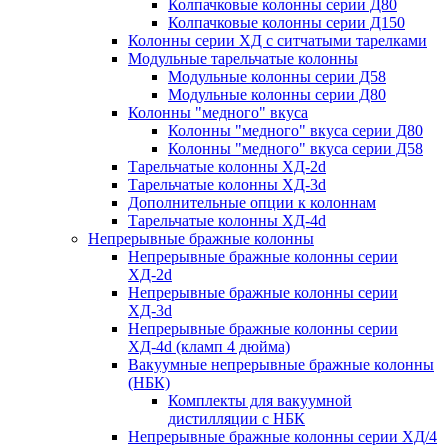
Колпачковые колонны серии Д80
Колпачковые колонны серии Д150
Колонны серии ХД с ситчатыми тарелками
Модульные тарельчатые колонны
Модульные колонны серии Д58
Модульные колонны серии Д80
Колонны "медного" вкуса
Колонны "медного" вкуса серии Д80
Колонны "медного" вкуса серии Д58
Тарельчатые колонны ХД-2d
Тарельчатые колонны ХД-3d
Дополнительные опции к колоннам
Тарельчатые колонны ХД-4d
Непрерывные бражные колонны
Непрерывные бражные колонны серии
ХД-2d
Непрерывные бражные колонны серии
ХД-3d
Непрерывные бражные колонны серии
ХД-4d (кламп 4 дюйма)
Вакуумные непрерывные бражные колонны
(НБК)
Комплекты для вакуумной
дистилляции с НБК
Непрерывные бражные колонны серии ХД/4