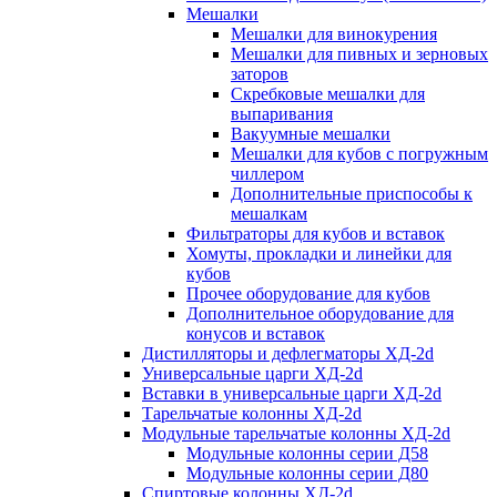
Мешалки
Мешалки для винокурения
Мешалки для пивных и зерновых
заторов
Скребковые мешалки для
выпаривания
Вакуумные мешалки
Мешалки для кубов с погружным
чиллером
Дополнительные приспособы к
мешалкам
Фильтраторы для кубов и вставок
Хомуты, прокладки и линейки для
кубов
Прочее оборудование для кубов
Дополнительное оборудование для
конусов и вставок
Дистилляторы и дефлегматоры ХД-2d
Универсальные царги ХД-2d
Вставки в универсальные царги ХД-2d
Тарельчатые колонны ХД-2d
Модульные тарельчатые колонны ХД-2d
Модульные колонны серии Д58
Модульные колонны серии Д80
Спиртовые колонны ХД-2d