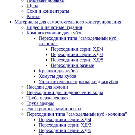
Пищевые добавки
Щепа
Соки и концентраты
Разное
Материалы для самостоятельного конструирования
Видео и печатные издания
Комплектующие для кубов
Переходники типа "самодельный куб -
колонна"
Переходники серии ХД/4
Переходники серии ХД/3
Переходники серии ХД/5
Переходники разные
Крышки для кубов
Хомуты для кубов
Уплотнительные прокладки для кубов
Насадки для колонн
Переходники для подключения воды
Труба нержавеющая
Труба медная
Электронные компоненты
Переходники типа "самодельный куб - колонна"
Переходники серии ХД/4
Переходники серии ХД/3
Переходники серии ХД/5