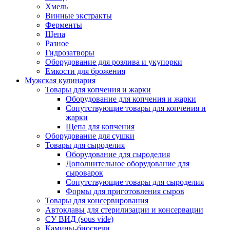
Хмель
Винные экстракты
Ферменты
Щепа
Разное
Гидрозатворы
Оборудование для розлива и укупорки
Емкости для брожения
Мужская кулинария
Товары для копчения и жарки
Оборудование для копчения и жарки
Сопутствующие товары для копчения и
жарки
Щепа для копчения
Оборудование для сушки
Товары для сыроделия
Оборудование для сыроделия
Дополнительное оборудование для
сыроварок
Сопутствующие товары для сыроделия
Формы для приготовления сыров
Товары для консервирования
Автоклавы для стерилизации и консервации
СУ ВИД (sous vide)
Камины-биосвечи