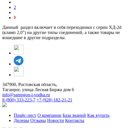
2
Данный раздел включает в себя переходники с серии ХД-2d
(кламп 2,0") на другие типы соединений, а также товары не
вошедшие в другие подразделы.
347900, Ростовская область,
Таганрог, улица Лесная Биржа дом 6
info@samogon-i-vodka.ru
8 (800) 333-223-7
+7 (928) 182-21-21
Прайс-лист
О компании
База знаний
Как купить
Дилеры
Отзывы
Новости
Контакты