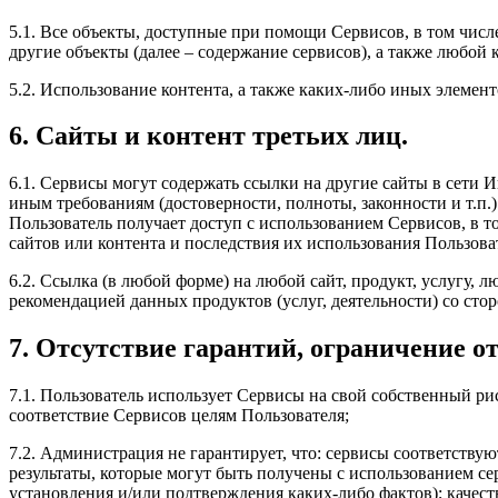
5.1. Все объекты, доступные при помощи Сервисов, в том числ
другие объекты (далее – содержание сервисов), а также любо
5.2. Использование контента, а также каких-либо иных элеме
6. Сайты и контент третьих лиц.
6.1. Сервисы могут содержать ссылки на другие сайты в сети 
иным требованиям (достоверности, полноты, законности и т.п.
Пользователь получает доступ с использованием Сервисов, в то
сайтов или контента и последствия их использования Пользова
6.2. Ссылка (в любой форме) на любой сайт, продукт, услугу,
рекомендацией данных продуктов (услуг, деятельности) со сто
7. Отсутствие гарантий, ограничение о
7.1. Пользователь использует Сервисы на свой собственный ри
соответствие Сервисов целям Пользователя;
7.2. Администрация не гарантирует, что: сервисы соответствую
результаты, которые могут быть получены с использованием се
установления и/или подтверждения каких-либо фактов); качест