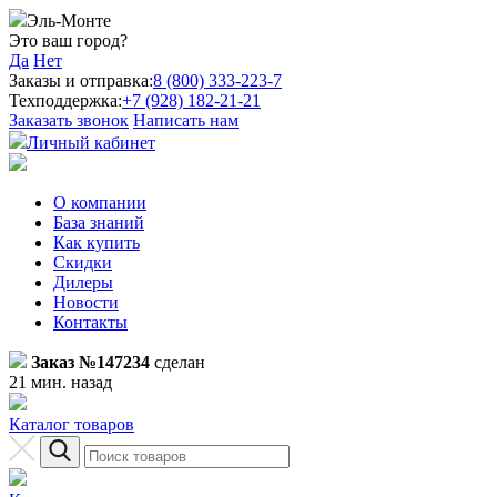
Эль-Монте
Это ваш город?
Да
Нет
Заказы и отправка:
8 (800) 333-223-7
Техподдержка:
+7 (928) 182-21-21
Заказать звонок
Написать нам
Личный кабинет
О компании
База знаний
Как купить
Скидки
Дилеры
Новости
Контакты
Заказ №147234
сделан
21 мин. назад
Каталог товаров