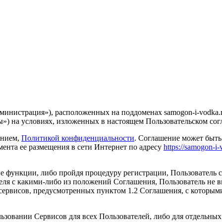
инистрация»), расположенных на поддоменах samogon-i-vodka.ru
сы») на условиях, изложенных в настоящем Пользовательском со
ением,
Политикой конфиденциальности
. Соглашение может быть
мента ее размещения в сети Интернет по адресу
https://samogon-i-
ные функции, либо пройдя процедуру регистрации, Пользователь 
теля с какими-либо из положений Соглашения, Пользователь не 
ервисов, предусмотренных пунктом 1.2 Соглашения, с которыми 
ьзовании Сервисов для всех Пользователей, либо для отдельных