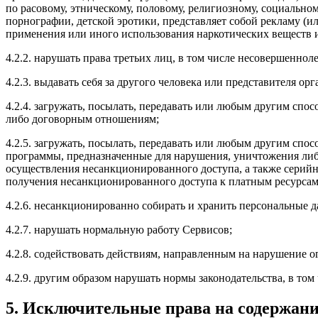
по расовому, этническому, половому, религиозному, социально
порнографии, детской эротики, представляет собой рекламу (ил
применения или иного использования наркотических веществ и
4.2.2. нарушать права третьих лиц, в том числе несовершенно
4.2.3. выдавать себя за другого человека или представителя ор
4.2.4. загружать, посылать, передавать или любым другим спос
либо договорным отношениям;
4.2.5. загружать, посылать, передавать или любым другим сп
программы, предназначенные для нарушения, уничтожения ли
осуществления несанкционированного доступа, а также серийн
получения несанкционированного доступа к платным ресурсам
4.2.6. несанкционированно собирать и хранить персональные 
4.2.7. нарушать нормальную работу Сервисов;
4.2.8. содействовать действиям, направленным на нарушение 
4.2.9. другим образом нарушать нормы законодательства, в то
5. Исключительные права на содержани