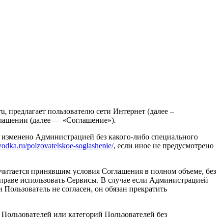
, предлагает пользователю сети Интернет (далее –
глашении (далее — «Соглашение»).
 изменено Администрацией без какого-либо специального
vodka.ru/polzovatelskoe-soglashenie/
, если иное не предусмотрено
считается принявшим условия Соглашения в полном объеме, без
вправе использовать Сервисы. В случае если Администрацией
Пользователь не согласен, он обязан прекратить
 Пользователей или категорий Пользователей без