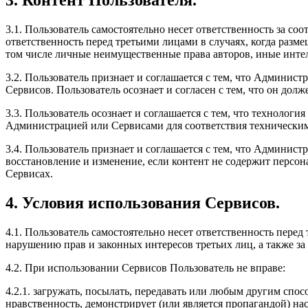
3. Контент Пользователя.
3.1. Пользователь самостоятельно несет ответственность за с
ответственность перед третьими лицами в случаях, когда разм
том числе личные неимущественные права авторов, иные интел
3.2. Пользователь признает и соглашается с тем, что Админис
Сервисов. Пользователь осознает и согласен с тем, что он дол
3.3. Пользователь осознает и соглашается с тем, что технолог
Администрацией или Сервисами для соответствия техническим
3.4. Пользователь признает и соглашается с тем, что Админис
восстановление и изменение, если контент не содержит персо
Сервисах.
4. Условия использования Сервисов.
4.1. Пользователь самостоятельно несет ответственность перед
нарушению прав и законных интересов третьих лиц, а также за
4.2. При использовании Сервисов Пользователь не вправе:
4.2.1. загружать, посылать, передавать или любым другим спо
нравственность, демонстрирует (или является пропагандой) н