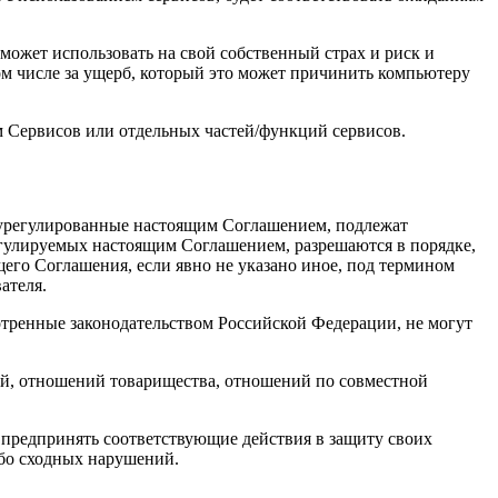
может использовать на свой собственный страх и риск и
ом числе за ущерб, который это может причинить компьютеру
м Сервисов или отдельных частей/функций сервисов.
е урегулированные настоящим Соглашением, подлежат
гулируемых настоящим Соглашением, разрешаются в порядке,
его Соглашения, если явно не указано иное, под термином
ателя.
отренные законодательством Российской Федерации, не могут
ий, отношений товарищества, отношений по совместной
предпринять соответствующие действия в защиту своих
ибо сходных нарушений.