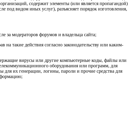
 организаций, содержит элементы (или является пропагандой)
сле под видом иных услуг), разъясняет порядок изготовления,
сле за модераторов форумов и владельца сайта;
ав на такие действия согласно законодательству или каким-
содержащие вирусы или другие компьютерные коды, файлы или
елекоммуникационного оборудования или программ, для
для их генерации, логины, пароли и прочие средства для
нформацию;