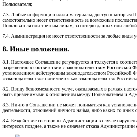
Пользователя;
7.3. Любые информацию и/или материалы, доступ к которым По
самостоятельно несет ответственность за возможные последст
Пользователя или третьим лицам, за потерю данных или любой
7.4. Администрация не несет ответственности за любые виды 
8. Иные положения.
8.1. Настоящее Соглашение регулируется и толкуется в соотв
разрешению в соответствии с законодательством Российской 
установленном действующим законодательством Российской Фед
«законодательство» понимается как законодательство Российск
8.2. Ввиду безвозмездности услуг, оказываемых в рамках нас
быть применимыми к отношениям между Пользователем и Адм
8.3. Ничто в Соглашении не может пониматься как установле
деятельности, отношений личного найма, либо каких-то иных
8.4. Бездействие со стороны Администрации в случае наруше
интересов позднее, а также не означает отказа Администраци