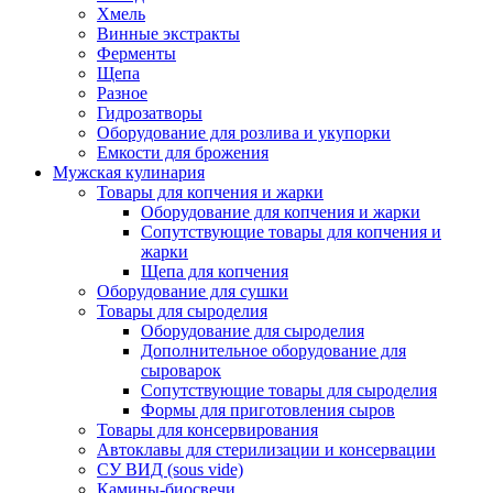
Хмель
Винные экстракты
Ферменты
Щепа
Разное
Гидрозатворы
Оборудование для розлива и укупорки
Емкости для брожения
Мужская кулинария
Товары для копчения и жарки
Оборудование для копчения и жарки
Сопутствующие товары для копчения и
жарки
Щепа для копчения
Оборудование для сушки
Товары для сыроделия
Оборудование для сыроделия
Дополнительное оборудование для
сыроварок
Сопутствующие товары для сыроделия
Формы для приготовления сыров
Товары для консервирования
Автоклавы для стерилизации и консервации
СУ ВИД (sous vide)
Камины-биосвечи