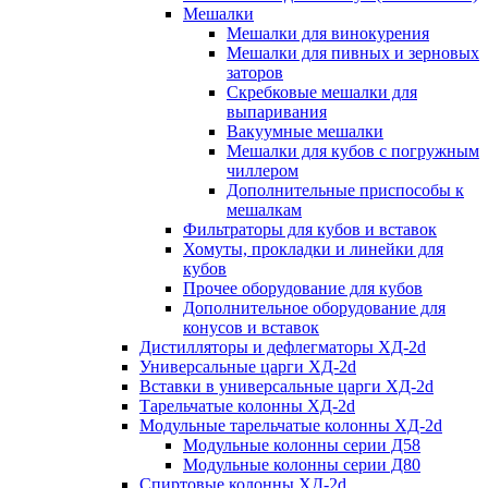
Мешалки
Мешалки для винокурения
Мешалки для пивных и зерновых
заторов
Скребковые мешалки для
выпаривания
Вакуумные мешалки
Мешалки для кубов с погружным
чиллером
Дополнительные приспособы к
мешалкам
Фильтраторы для кубов и вставок
Хомуты, прокладки и линейки для
кубов
Прочее оборудование для кубов
Дополнительное оборудование для
конусов и вставок
Дистилляторы и дефлегматоры ХД-2d
Универсальные царги ХД-2d
Вставки в универсальные царги ХД-2d
Тарельчатые колонны ХД-2d
Модульные тарельчатые колонны ХД-2d
Модульные колонны серии Д58
Модульные колонны серии Д80
Спиртовые колонны ХД-2d