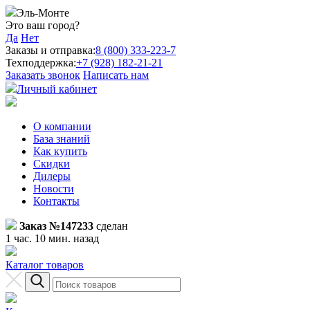
Эль-Монте
Это ваш город?
Да
Нет
Заказы и отправка:
8 (800) 333-223-7
Техподдержка:
+7 (928) 182-21-21
Заказать звонок
Написать нам
Личный кабинет
О компании
База знаний
Как купить
Скидки
Дилеры
Новости
Контакты
Заказ №147233
сделан
1 час. 10 мин. назад
Каталог товаров