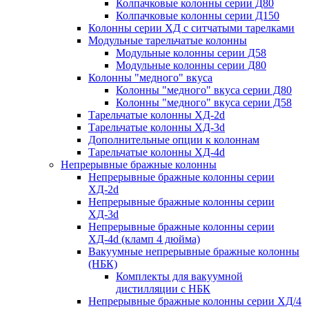
Колпачковые колонны серии Д80
Колпачковые колонны серии Д150
Колонны серии ХД с ситчатыми тарелками
Модульные тарельчатые колонны
Модульные колонны серии Д58
Модульные колонны серии Д80
Колонны "медного" вкуса
Колонны "медного" вкуса серии Д80
Колонны "медного" вкуса серии Д58
Тарельчатые колонны ХД-2d
Тарельчатые колонны ХД-3d
Дополнительные опции к колоннам
Тарельчатые колонны ХД-4d
Непрерывные бражные колонны
Непрерывные бражные колонны серии
ХД-2d
Непрерывные бражные колонны серии
ХД-3d
Непрерывные бражные колонны серии
ХД-4d (кламп 4 дюйма)
Вакуумные непрерывные бражные колонны
(НБК)
Комплекты для вакуумной
дистилляции с НБК
Непрерывные бражные колонны серии ХД/4