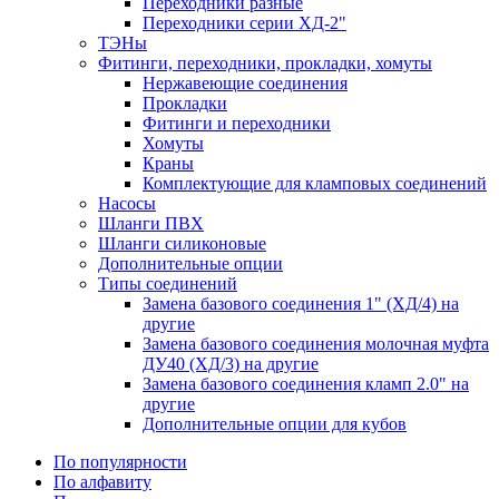
Переходники разные
Переходники серии ХД-2"
ТЭНы
Фитинги, переходники, прокладки, хомуты
Нержавеющие соединения
Прокладки
Фитинги и переходники
Хомуты
Краны
Комплектующие для кламповых соединений
Насосы
Шланги ПВХ
Шланги силиконовые
Дополнительные опции
Типы соединений
Замена базового соединения 1" (ХД/4) на
другие
Замена базового соединения молочная муфта
ДУ40 (ХД/3) на другие
Замена базового соединения кламп 2.0" на
другие
Дополнительные опции для кубов
По популярности
По алфавиту