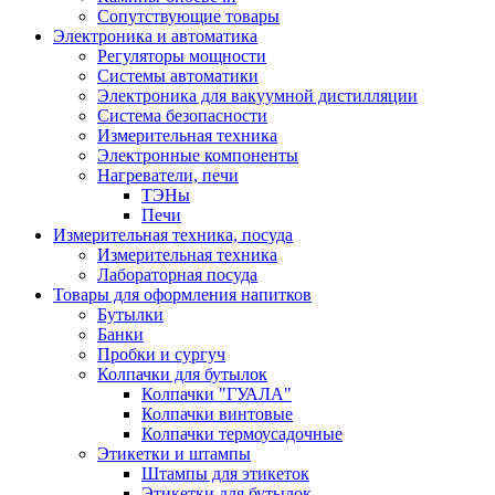
Сопутствующие товары
Электроника и автоматика
Регуляторы мощности
Системы автоматики
Электроника для вакуумной дистилляции
Система безопасности
Измерительная техника
Электронные компоненты
Нагреватели, печи
ТЭНы
Печи
Измерительная техника, посуда
Измерительная техника
Лабораторная посуда
Товары для оформления напитков
Бутылки
Банки
Пробки и сургуч
Колпачки для бутылок
Колпачки "ГУАЛА"
Колпачки винтовые
Колпачки термоусадочные
Этикетки и штампы
Штампы для этикеток
Этикетки для бутылок