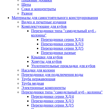
Пищевые добавки
Щепа
Соки и концентраты
Разное
Материалы для самостоятельного конструирования
Видео и печатные издания
Комплектующие для кубов
Переходники типа "самодельный куб -
колонна"
Переходники серии ХД/4
Переходники серии ХД/3
Переходники серии ХД/5
Переходники разные
Крышки для кубов
Хомуты для кубов
Уплотнительные прокладки для кубов
Насадки для колонн
Переходники для подключения воды
Труба нержавеющая
Труба медная
Электронные компоненты
Переходники типа "самодельный куб - колонна"
Переходники серии ХД/4
Переходники серии ХД/3
Переходники серии ХД/5