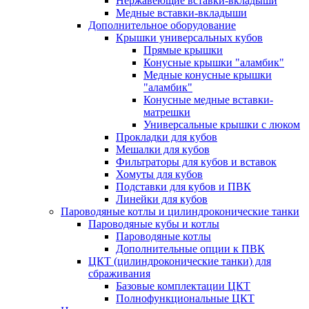
Нержавеющие вставки-вкладыши
Медные вставки-вкладыши
Дополнительное оборудование
Крышки универсальных кубов
Прямые крышки
Конусные крышки "аламбик"
Медные конусные крышки
"аламбик"
Конусные медные вставки-
матрешки
Универсальные крышки с люком
Прокладки для кубов
Мешалки для кубов
Фильтраторы для кубов и вставок
Хомуты для кубов
Подставки для кубов и ПВК
Линейки для кубов
Пароводяные котлы и цилиндроконические танки
Пароводяные кубы и котлы
Пароводяные котлы
Дополнительные опции к ПВК
ЦКТ (цилиндроконические танки) для
сбраживания
Базовые комплектации ЦКТ
Полнофункциональные ЦКТ