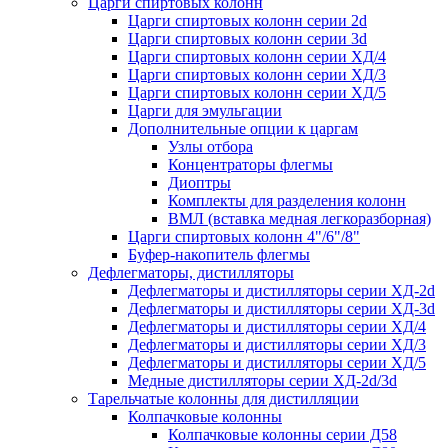
Царги спиртовых колонн
Царги спиртовых колонн серии 2d
Царги спиртовых колонн серии 3d
Царги спиртовых колонн серии ХД/4
Царги спиртовых колонн серии ХД/3
Царги спиртовых колонн серии ХД/5
Царги для эмульгации
Дополнительные опции к царгам
Узлы отбора
Концентраторы флегмы
Диоптры
Комплекты для разделения колонн
ВМЛ (вставка медная легкоразборная)
Царги спиртовых колонн 4"/6"/8"
Буфер-накопитель флегмы
Дефлегматоры, дистилляторы
Дефлегматоры и дистилляторы серии ХД-2d
Дефлегматоры и дистилляторы серии ХД-3d
Дефлегматоры и дистилляторы серии ХД/4
Дефлегматоры и дистилляторы серии ХД/3
Дефлегматоры и дистилляторы серии ХД/5
Медные дистилляторы серии ХД-2d/3d
Тарельчатые колонны для дистилляции
Колпачковые колонны
Колпачковые колонны серии Д58