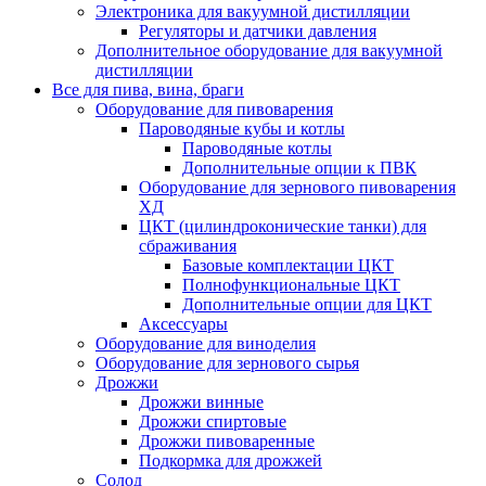
Электроника для вакуумной дистилляции
Регуляторы и датчики давления
Дополнительное оборудование для вакуумной
дистилляции
Все для пива, вина, браги
Оборудование для пивоварения
Пароводяные кубы и котлы
Пароводяные котлы
Дополнительные опции к ПВК
Оборудование для зернового пивоварения
ХД
ЦКТ (цилиндроконические танки) для
сбраживания
Базовые комплектации ЦКТ
Полнофункциональные ЦКТ
Дополнительные опции для ЦКТ
Аксессуары
Оборудование для виноделия
Оборудование для зернового сырья
Дрожжи
Дрожжи винные
Дрожжи спиртовые
Дрожжи пивоваренные
Подкормка для дрожжей
Солод