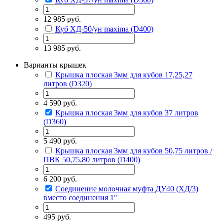
12 985 руб.
Куб ХД-50/ун maxima (D400)
13 985 руб.
Варианты крышек
Крышка плоская 3мм для кубов 17,25,27
литров (D320)
4 590 руб.
Крышка плоская 3мм для кубов 37 литров
(D360)
5 490 руб.
Крышка плоская 3мм для кубов 50,75 литров /
ПВК 50,75,80 литров (D400)
6 200 руб.
Соединение молочная муфта ДУ40 (ХД/3)
вместо соединения 1"
495 руб.