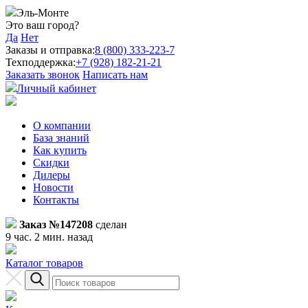
Эль-Монте
Это ваш город?
Да
Нет
Заказы и отправка:
8 (800) 333-223-7
Техподдержка:
+7 (928) 182-21-21
Заказать звонок
Написать нам
Личный кабинет
О компании
База знаний
Как купить
Скидки
Дилеры
Новости
Контакты
Заказ №147208
сделан
9 час. 2 мин. назад
Каталог товаров