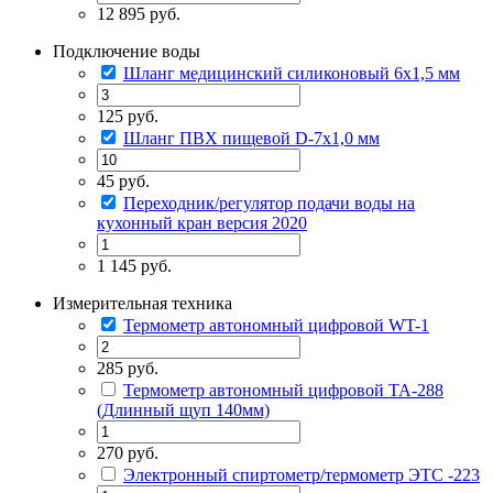
12 895 руб.
Подключение воды
Шланг медицинский силиконовый 6х1,5 мм
125 руб.
Шланг ПВХ пищевой D-7х1,0 мм
45 руб.
Переходник/регулятор подачи воды на
кухонный кран версия 2020
1 145 руб.
Измерительная техника
Термометр автономный цифровой WT-1
285 руб.
Термометр автономный цифровой TA-288
(Длинный щуп 140мм)
270 руб.
Электронный спиртометр/термометр ЭТС -223