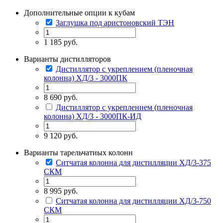
Дополнительные опции к кубам
Заглушка под аристоновский ТЭН
1 185 руб.
Варианты дистилляторов
Дистиллятор с укреплением (пленочная
колонна) ХД/3 - 3000ПК
8 690 руб.
Дистиллятор с укреплением (пленочная
колонна) ХД/3 - 3000ПК-ИД
9 120 руб.
Варианты тарельчатиых колонн
Ситчатая колонна для дистилляции ХД/3-375
СКМ
8 995 руб.
Ситчатая колонна для дистилляции ХД/3-750
СКМ