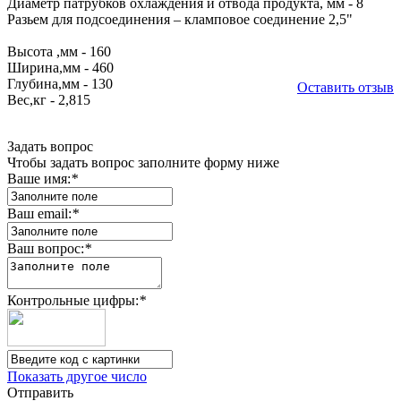
Диаметр патрубков охлаждения и отвода продукта, мм - 8
Разьем для подсоединения – кламповое соединение 2,5"
Высота ,мм - 160
Ширина,мм - 460
Глубина,мм - 130
Оставить отзыв
Вес,кг - 2,815
Задать вопрос
Чтобы задать вопрос заполните форму ниже
Ваше имя:
*
Ваш email:
*
Ваш вопрос:
*
Контрольные цифры:
*
Показать другое число
Отправить