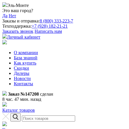
Эль-Монте
Это ваш город?
Да
Нет
Заказы и отправка:
8 (800) 333-223-7
Техподдержка:
+7 (928) 182-21-21
Заказать звонок
Написать нам
Личный кабинет
О компании
База знаний
Как купить
Скидки
Дилеры
Новости
Контакты
Заказ №147208
сделан
8 час. 47 мин. назад
Каталог товаров