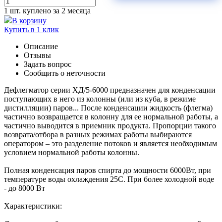
1 шт.
куплено за 2 месяца
В корзину
Купить в 1 клик
Описание
Отзывы
Задать вопрос
Сообщить о неточности
Дефлегматор серии ХД/5-6000 предназначен для конденсации
поступающих в него из колонны (или из куба, в режиме
дистилляции) паров... После конденсации жидкость (флегма)
частично возвращается в колонну для ее нормальной работы, а
частично выводится в приемник продукта. Пропорции такого
возврата/отбора в разных режимах работы выбираются
оператором – это разделение потоков и является необходимым
условием нормальной работы колонны.
Полная конденсация паров спирта до мощности 6000Вт, при
температуре воды охлаждения 25С. При более холодной воде
- до 8000 Вт
Характеристики: