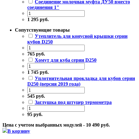
Соединение молочная муфта ДУ50 вместо
соединения 1"
1 295 руб.
Сопутствующие товары
Утеплитель для конусной крышки серии
кубов D250
765 руб.
Хомут для куба серии D250
1 745 руб.
Уплотнительная прокладка для кубов серии
D250 (версия 2019 года)
545 руб.
Заглушка под штуцер термометра
95 руб.
Цена с учетом выбранных модулей - 10 490 руб.
В корзину