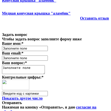
Конусная крышка "аламбик"
Медная конусная крышка "аламбик"
Оставить отзыв
Задать вопрос
Чтобы задать вопрос заполните форму ниже
Ваше имя:
*
Ваш email:
*
Ваш вопрос:
*
Контрольные цифры:
*
Показать другое число
Отправить
Нажимая на кнопку «Отправить», я даю
согласие на