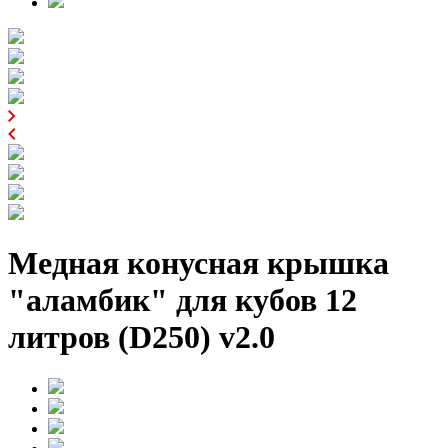
Медная конусная крышка
"аламбик" для кубов 12
литров (D250) v2.0