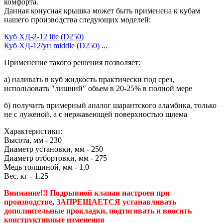
комфорта.
Данная конусная крышка может быть применена к кубам
нашего производства следующих моделей:
Куб ХД-2-12 lite (D250)
Куб ХД-12/ун middle (D250) ...
Применение такого решения позволяет:
а) наливать в куб жидкость практически под срез,
использовать "лишний" обьем в 20-25% в полной мере
б) получить примерный аналог шарантского аламбика, только
не с луженой, а с нержавеющей поверхностью шлема
Характеристики:
Высота, мм - 230
Диаметр установки, мм - 250
Диаметр отбортовки, мм - 275
Медь толщиной, мм - 1,0
Вес, кг - 1.25
Внимание!!! Подрывной клапан настроен при
производстве, ЗАПРЕЩАЕТСЯ устанавливать
дополнительные прокладки, подтягивать и вносить
конструктивные изменения