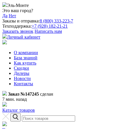
Эль-Монте
Это ваш город?
Да
Нет
Заказы и отправка:
8 (800) 333-223-7
Техподдержка:
+7 (928) 182-21-21
Заказать звонок
Написать нам
Личный кабинет
О компании
База знаний
Как купить
Скидки
Дилеры
Новости
Контакты
Заказ №147245
сделан
7 мин. назад
Каталог товаров