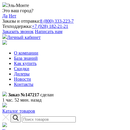
Эль-Монте
Это ваш город?
Да
Нет
Заказы и отправка:
8 (800) 333-223-7
Техподдержка:
+7 (928) 182-21-21
Заказать звонок
Написать нам
Личный кабинет
О компании
База знаний
Как купить
Скидки
Дилеры
Новости
Контакты
Заказ №147217
сделан
1 час. 52 мин. назад
Каталог товаров