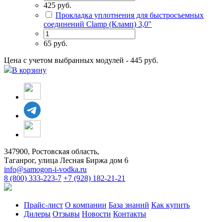
425 руб.
Прокладка уплотнения для быстросъемных
соединений Сlamp (Кламп) 3,0"
65 руб.
Цена с учетом выбранных модулей - 445 руб.
В корзину
347900, Ростовская область,
Таганрог, улица Лесная Биржа дом 6
info@samogon-i-vodka.ru
8 (800) 333-223-7
+7 (928) 182-21-21
Прайс-лист
О компании
База знаний
Как купить
Дилеры
Отзывы
Новости
Контакты