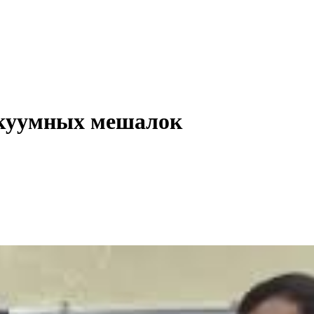
акуумных мешалок