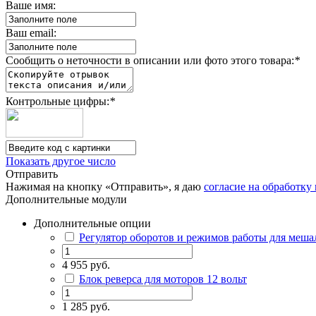
Ваше имя:
Ваш email:
Сообщить о неточности в описании или фото этого товара:
*
Контрольные цифры:
*
Показать другое число
Отправить
Нажимая на кнопку «Отправить», я даю
согласие на обработк
Дополнительные модули
Дополнительные опции
Регулятор оборотов и режимов работы для меша
4 955 руб.
Блок реверса для моторов 12 вольт
1 285 руб.