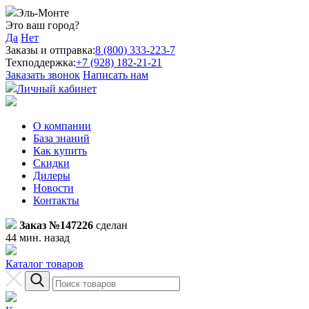
Эль-Монте
Это ваш город?
Да
Нет
Заказы и отправка:
8 (800) 333-223-7
Техподдержка:
+7 (928) 182-21-21
Заказать звонок
Написать нам
Личный кабинет
О компании
База знаний
Как купить
Скидки
Дилеры
Новости
Контакты
Заказ №147226
сделан
44 мин. назад
Каталог товаров