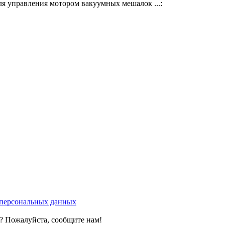
я управления мотором вакуумных мешалок ...:
у персональных данных
? Пожалуйста, сообщите нам!