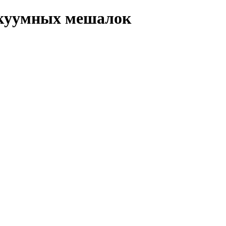
акуумных мешалок