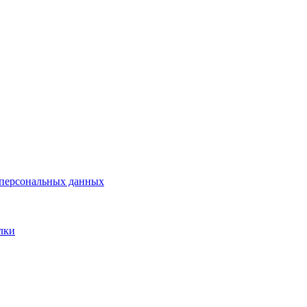
у персональных данных
лки