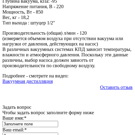
Глубина вакуума, кПа: -95
Напряжение питания, В - 220
Мощность, Вт - 850
Вес, кг - 18,2
Тип выхода : штуцер 1/2"
Производительность (общая) л/мин - 120
(измеряется объемом воздуха при отсутствии вакуума или
нагрузки от давления, действующих на насос)
В различных вакуумных системах КПД зависит температуры,
влажности и атмосферного давления. Поскольку эти данные
различны, выбор насоса должен зависеть от
производительности по свободному воздуху.
Подробнее - смотрите на видео:
Вакуумная дистилляция
Оставить отзыв
Задать вопрос
Чтобы задать вопрос заполните форму ниже
Ваше имя:
*
Ваш email:
*