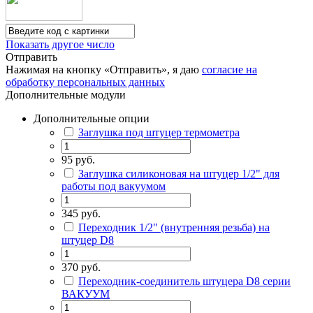
Показать другое число
Отправить
Нажимая на кнопку «Отправить», я даю
согласие на
обработку персональных данных
Дополнительные модули
Дополнительные опции
Заглушка под штуцер термометра
95 руб.
Заглушка силиконовая на штуцер 1/2" для
работы под вакуумом
345 руб.
Переходник 1/2" (внутренняя резьба) на
штуцер D8
370 руб.
Переходник-соединитель штуцера D8 серии
ВАКУУМ