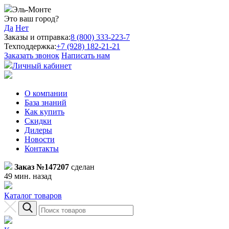
Эль-Монте
Это ваш город?
Да
Нет
Заказы и отправка:
8 (800) 333-223-7
Техподдержка:
+7 (928) 182-21-21
Заказать звонок
Написать нам
Личный кабинет
О компании
База знаний
Как купить
Скидки
Дилеры
Новости
Контакты
Заказ №147207
сделан
49 мин. назад
Каталог товаров