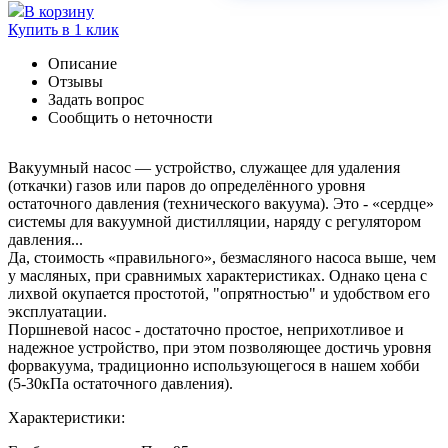
В корзину
Купить в 1 клик
Описание
Отзывы
Задать вопрос
Сообщить о неточности
Вакуумный насос — устройство, служащее для удаления
(откачки) газов или паров до определённого уровня
остаточного давления (технического вакуума). Это - «сердце»
системы для вакуумной дистилляции, наряду с регулятором
давления...
Да, стоимость «правильного», безмасляного насоса выше, чем
у масляных, при сравнимых характеристиках. Однако цена с
лихвой окупается простотой, "опрятностью" и удобством его
эксплуатации.
Поршневой насос - достаточно простое, неприхотливое и
надежное устройство, при этом позволяющее достичь уровня
форвакуума, традиционно использующегося в нашем хобби
(5-30кПа остаточного давления).
Характеристики: