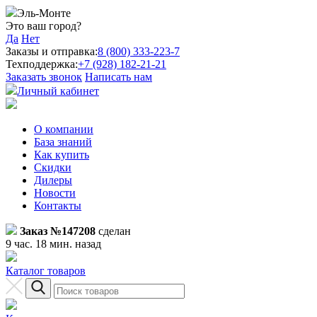
Эль-Монте
Это ваш город?
Да
Нет
Заказы и отправка:
8 (800) 333-223-7
Техподдержка:
+7 (928) 182-21-21
Заказать звонок
Написать нам
Личный кабинет
О компании
База знаний
Как купить
Скидки
Дилеры
Новости
Контакты
Заказ №147208
сделан
9 час. 18 мин. назад
Каталог товаров