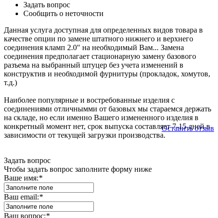
Задать вопрос
Сообщить о неточности
Данная услуга доступная для определенных видов товара в
качестве опции по замене штатного нижнего и верхнего
соединения кламп 2.0" на необходимый Вам... Замена
соединения предполагает стационарную замену базового
разъема на выбранный штуцер без учета изменений в
конструктив и необходимой фурнитуры (прокладок, хомутов,
т.д.)
Наиболее популярные и востребованные изделия с
соединениями отличнымми от базовых мы стараемся держать
на складе, но если именно Вашего измененного изделия в
конкретный момент нет, срок выпуска составляет 7-15 дней в
Оставить отзыв
зависимости от текущей загрузки производства.
Задать вопрос
Чтобы задать вопрос заполните форму ниже
Ваше имя:
*
Ваш email:
*
Ваш вопрос:
*