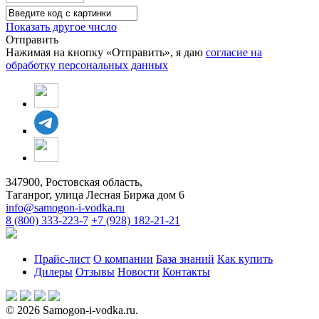
Показать другое число
Отправить
Нажимая на кнопку «Отправить», я даю
согласие на
обработку персональных данных
347900, Ростовская область,
Таганрог, улица Лесная Биржа дом 6
info@samogon-i-vodka.ru
8 (800) 333-223-7
+7 (928) 182-21-21
Прайс-лист
О компании
База знаний
Как купить
Дилеры
Отзывы
Новости
Контакты
© 2026 Samogon-i-vodka.ru.