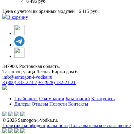
6 495 руб.
Цена с учетом выбранных модулей - 6 115 руб.
В корзину
347900, Ростовская область,
Таганрог, улица Лесная Биржа дом 6
info@samogon-i-vodka.ru
8 (800) 333-223-7
+7 (928) 182-21-21
Прайс-лист
О компании
База знаний
Как купить
Дилеры
Отзывы
Новости
Контакты
© 2026 Samogon-i-vodka.ru.
Политика конфиденциальности
Пользовательское соглашение