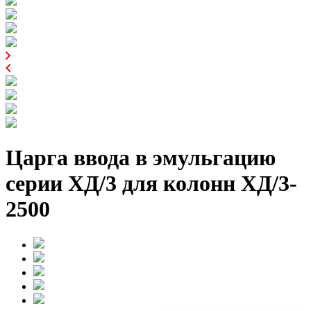
Царга ввода в эмульгацию
серии ХД/3 для колонн ХД/3-
2500