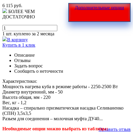
6 115 руб.
Дополнительные опции
БОЛЕЕ ЧЕМ
ДОСТАТОЧНО
1 шт.
куплено за 2 месяца
В корзину
Купить в 1 клик
Описание
Отзывы
Задать вопрос
Сообщить о неточности
Характеристики:
Мощность нагрева куба в режиме работы - 2250-2500 Вт
Диаметр внутренний, мм - 50
Высота общая, мм - 220
Вес, кг - 1,2
Насадка – спирально призматическая насадка Селиваненко
(СПН) 3,5х3,5
Разьем для соединения – молочная муфта ДУ40...
Необходимые опции можно выбрать из таблицы:
Оставить отзыв