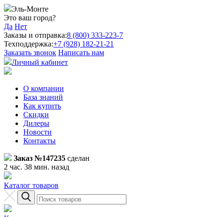
Эль-Монте
Это ваш город?
Да
Нет
Заказы и отправка:
8 (800) 333-223-7
Техподдержка:
+7 (928) 182-21-21
Заказать звонок
Написать нам
Личный кабинет
О компании
База знаний
Как купить
Скидки
Дилеры
Новости
Контакты
Заказ №147235
сделан
2 час. 38 мин. назад
Каталог товаров