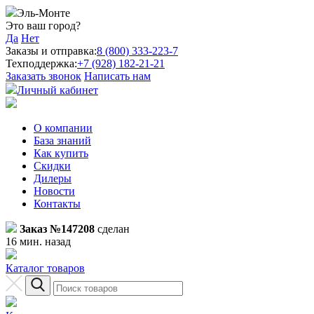
Эль-Монте
Это ваш город?
Да
Нет
Заказы и отправка:
8 (800) 333-223-7
Техподдержка:
+7 (928) 182-21-21
Заказать звонок
Написать нам
Личный кабинет
О компании
База знаний
Как купить
Скидки
Дилеры
Новости
Контакты
Заказ №147208
сделан
16 мин. назад
Каталог товаров