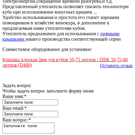
электроэнергии,сокращение времени разогрева,и т.д.
Представленный утеплитель позволяет снизить теплопотери
куба при использовании конусных крышек ...
Удобство использования и простота его станет хорошим
помощником в хозяйстве винокура, в дополнение к
предлагаемым нами утеплителям кубов.
Утеплитель предназначен для использования с
прямыми
крышками
нашего производства соответствующей серии
Совместимое оборудование для установки:
Крышка плоская 3мм для кубов 50,75 литров / ПВК 50,75,80
литров (D400)
Оставить отзыв
Задать вопрос
Чтобы задать вопрос заполните форму ниже
Ваше имя:
*
Ваш email:
*
Ваш вопрос:
*