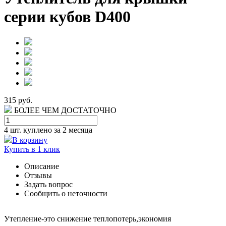
серии кубов D400
315 руб.
БОЛЕЕ ЧЕМ ДОСТАТОЧНО
4 шт.
куплено за 2 месяца
В корзину
Купить в 1 клик
Описание
Отзывы
Задать вопрос
Сообщить о неточности
Утепление-это снижение теплопотерь,экономия