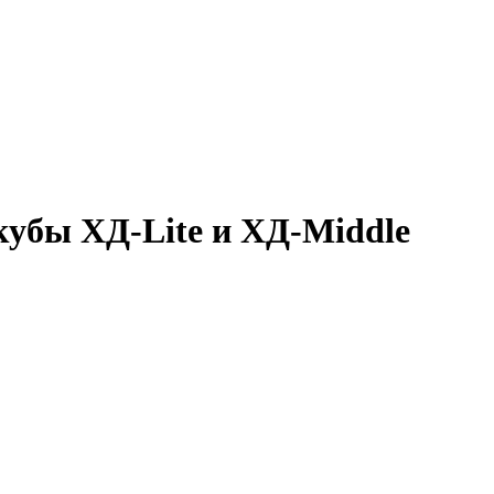
кубы ХД-Lite и ХД-Middle