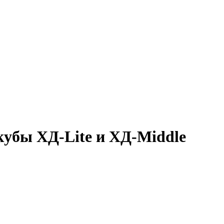
кубы ХД-Lite и ХД-Middle