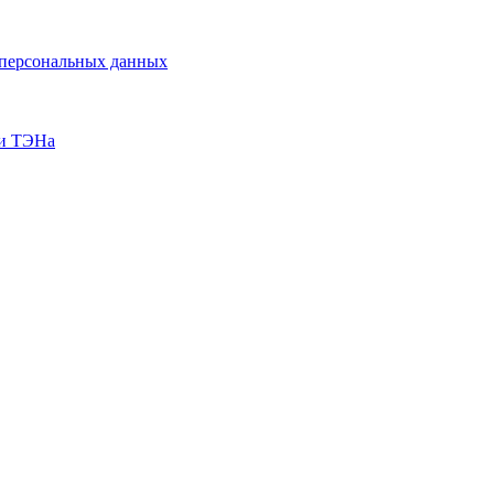
у персональных данных
ки ТЭНа