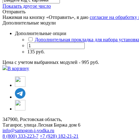
Показать другое число
Отправить
Нажимая на кнопку «Отправить», я даю
согласие на обработк
Дополнительные модули
Дополнительные опции
Дополнительная прокладка для набора установ
135 руб.
Цена с учетом выбранных модулей - 995 руб.
В корзину
347900, Ростовская область,
Таганрог, улица Лесная Биржа дом 6
info@samogon-i-vodka.ru
8 (800) 333-223-7
+7 (928) 182-21-21