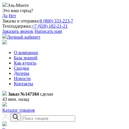
Эль-Монте
Это ваш город?
Да
Нет
Заказы и отправка:
8 (800) 333-223-7
Техподдержка:
+7 (928) 182-21-21
Заказать звонок
Написать нам
Личный кабинет
О компании
База знаний
Как купить
Скидки
Дилеры
Новости
Контакты
Заказ №147184
сделан
43 мин. назад
Каталог товаров