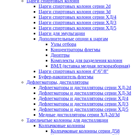
Царги спиртовых колонн
Царги спиртовых колонн серии 2d
Царги спиртовых колонн серии 3d
Царги спиртовых колонн серии ХД/4
Царги спиртовых колонн серии ХД/3
Царги спиртовых колонн серии ХД/5
Царги для эмульгации
Дополнительные опции к царгам
Узлы отбора
Концентраторы флегмы
Диоптры
Комплекты для разделения колонн
ВМЛ (вставка медная легкоразборная)
Царги спиртовых колонн 4"/6"/8"
Буфер-накопитель флегмы
Дефлегматоры, дистилляторы
Дефлегматоры и дистилляторы серии ХД-2d
Дефлегматоры и дистилляторы серии ХД-3d
Дефлегматоры и дистилляторы серии ХД/4
Дефлегматоры и дистилляторы серии ХД/3
Дефлегматоры и дистилляторы серии ХД/5
Медные дистилляторы серии ХД-2d/3d
Тарельчатые колонны для дистилляции
Колпачковые колонны
Колпачковые колонны серии Д58