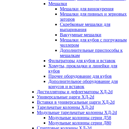
Мешалки
Мешалки для винокурения
Мешалки для пивных и зерновых
заторов
Скребковые мешалки для
выпаривания
Вакуумные мешалки
Мешалки для кубов с погружным
чиллером
Дополнительные приспособы к
мешалкам
Фильтраторы для кубов и вставок
Хомуты, прокладки и линейки для
кубов
Прочее оборудование для кубов
Дополнительное оборудование для
конусов и вставок
Дистилляторы и дефлегматоры ХД-2d
Универсальные царги ХД-2d
Вставки в универсальные царги ХД-2d
Тарельчатые колонны ХД-2d
Модульные тарельчатые колонны ХД-2d
Модульные колонны серии Д58
Модульные колонны серии Д80
Спиртовые колонны ХД-2d