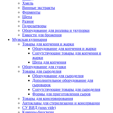
Хмель
Винные экстракты
Ферменты
Щепа
Разное
Гидрозатворы
Оборудование для розлива и укупорки
Емкости для брожения
Мужская кулинария
Товары для копчения и жарки
Оборудование для копчения и жарки
Сопутствующие товары для копчения и
жарки
Щепа для копчения
Оборудование для сушки
Товары для сыроделия
Оборудование для сыроделия
Дополнительное оборудование для
сыроварок
Сопутствующие товары для сыроделия
Формы для приготовления сыров
Товары для консервирования
Автоклавы для стерилизации и консервации
СУ ВИД (sous vide)
Камины-биосвечи