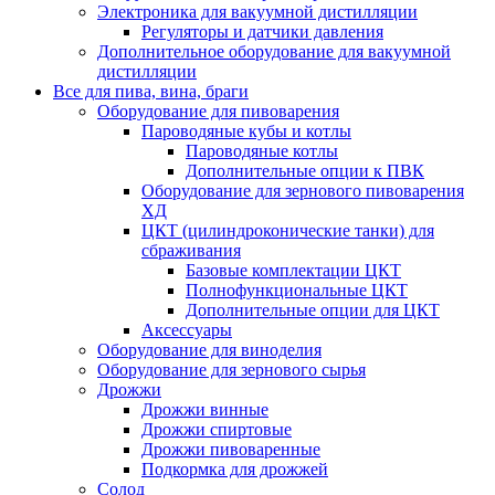
Электроника для вакуумной дистилляции
Регуляторы и датчики давления
Дополнительное оборудование для вакуумной
дистилляции
Все для пива, вина, браги
Оборудование для пивоварения
Пароводяные кубы и котлы
Пароводяные котлы
Дополнительные опции к ПВК
Оборудование для зернового пивоварения
ХД
ЦКТ (цилиндроконические танки) для
сбраживания
Базовые комплектации ЦКТ
Полнофункциональные ЦКТ
Дополнительные опции для ЦКТ
Аксессуары
Оборудование для виноделия
Оборудование для зернового сырья
Дрожжи
Дрожжи винные
Дрожжи спиртовые
Дрожжи пивоваренные
Подкормка для дрожжей
Солод