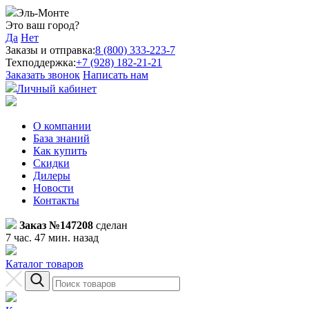
Эль-Монте
Это ваш город?
Да
Нет
Заказы и отправка:
8 (800) 333-223-7
Техподдержка:
+7 (928) 182-21-21
Заказать звонок
Написать нам
Личный кабинет
О компании
База знаний
Как купить
Скидки
Дилеры
Новости
Контакты
Заказ №147208
сделан
7 час. 47 мин. назад
Каталог товаров