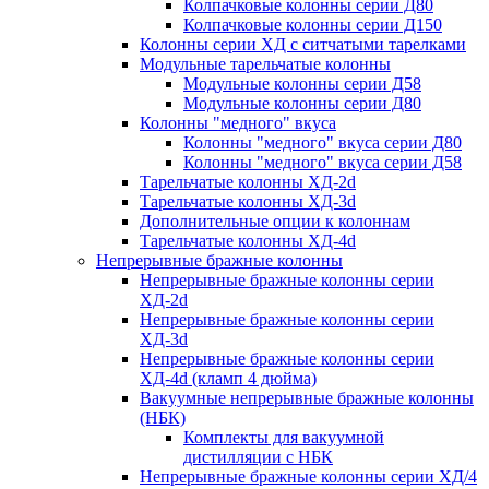
Колпачковые колонны серии Д80
Колпачковые колонны серии Д150
Колонны серии ХД с ситчатыми тарелками
Модульные тарельчатые колонны
Модульные колонны серии Д58
Модульные колонны серии Д80
Колонны "медного" вкуса
Колонны "медного" вкуса серии Д80
Колонны "медного" вкуса серии Д58
Тарельчатые колонны ХД-2d
Тарельчатые колонны ХД-3d
Дополнительные опции к колоннам
Тарельчатые колонны ХД-4d
Непрерывные бражные колонны
Непрерывные бражные колонны серии
ХД-2d
Непрерывные бражные колонны серии
ХД-3d
Непрерывные бражные колонны серии
ХД-4d (кламп 4 дюйма)
Вакуумные непрерывные бражные колонны
(НБК)
Комплекты для вакуумной
дистилляции с НБК
Непрерывные бражные колонны серии ХД/4