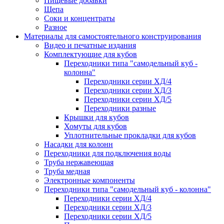
Пищевые добавки
Щепа
Соки и концентраты
Разное
Материалы для самостоятельного конструирования
Видео и печатные издания
Комплектующие для кубов
Переходники типа "самодельный куб -
колонна"
Переходники серии ХД/4
Переходники серии ХД/3
Переходники серии ХД/5
Переходники разные
Крышки для кубов
Хомуты для кубов
Уплотнительные прокладки для кубов
Насадки для колонн
Переходники для подключения воды
Труба нержавеющая
Труба медная
Электронные компоненты
Переходники типа "самодельный куб - колонна"
Переходники серии ХД/4
Переходники серии ХД/3
Переходники серии ХД/5