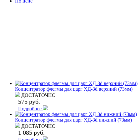
По цене
Концентратор флегмы для царг ХД-3d верхний (73мм)
ДОСТАТОЧНО
575 руб.
Подробнее
Концентратор флегмы для царг ХД-3d нижний (73мм)
ДОСТАТОЧНО
1 085 руб.
Подробнее