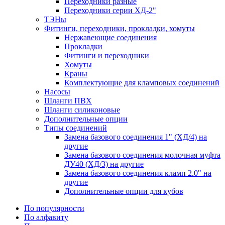
Переходники разные
Переходники серии ХД-2"
ТЭНы
Фитинги, переходники, прокладки, хомуты
Нержавеющие соединения
Прокладки
Фитинги и переходники
Хомуты
Краны
Комплектующие для кламповых соединений
Насосы
Шланги ПВХ
Шланги силиконовые
Дополнительные опции
Типы соединений
Замена базового соединения 1" (ХД/4) на
другие
Замена базового соединения молочная муфта
ДУ40 (ХД/3) на другие
Замена базового соединения кламп 2.0" на
другие
Дополнительные опции для кубов
По популярности
По алфавиту