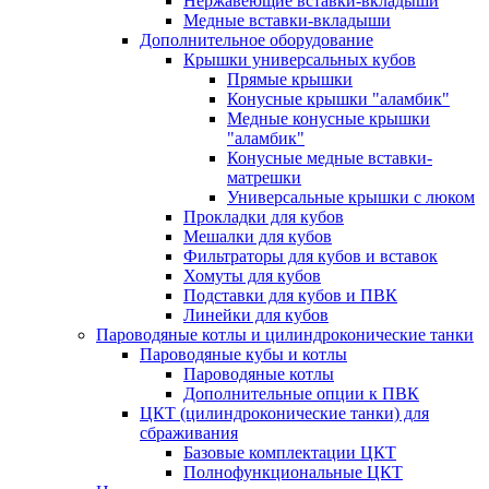
Нержавеющие вставки-вкладыши
Медные вставки-вкладыши
Дополнительное оборудование
Крышки универсальных кубов
Прямые крышки
Конусные крышки "аламбик"
Медные конусные крышки
"аламбик"
Конусные медные вставки-
матрешки
Универсальные крышки с люком
Прокладки для кубов
Мешалки для кубов
Фильтраторы для кубов и вставок
Хомуты для кубов
Подставки для кубов и ПВК
Линейки для кубов
Пароводяные котлы и цилиндроконические танки
Пароводяные кубы и котлы
Пароводяные котлы
Дополнительные опции к ПВК
ЦКТ (цилиндроконические танки) для
сбраживания
Базовые комплектации ЦКТ
Полнофункциональные ЦКТ