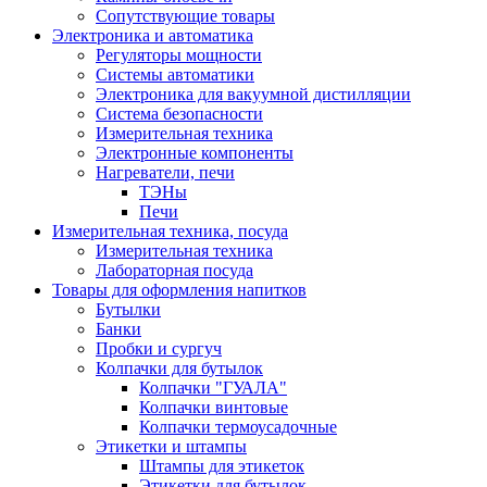
Сопутствующие товары
Электроника и автоматика
Регуляторы мощности
Системы автоматики
Электроника для вакуумной дистилляции
Система безопасности
Измерительная техника
Электронные компоненты
Нагреватели, печи
ТЭНы
Печи
Измерительная техника, посуда
Измерительная техника
Лабораторная посуда
Товары для оформления напитков
Бутылки
Банки
Пробки и сургуч
Колпачки для бутылок
Колпачки "ГУАЛА"
Колпачки винтовые
Колпачки термоусадочные
Этикетки и штампы
Штампы для этикеток
Этикетки для бутылок