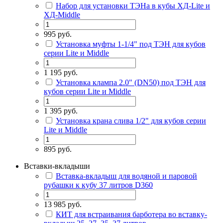
Набор для установки ТЭНа в кубы ХД-Lite и
ХД-Middle
995 руб.
Установка муфты 1-1/4" под ТЭН для кубов
серии Lite и Middle
1 195 руб.
Установка клампа 2.0" (DN50) под ТЭН для
кубов серии Lite и Middle
1 395 руб.
Установка крана слива 1/2" для кубов серии
Lite и Middle
895 руб.
Вставки-вкладыши
Вставка-вкладыш для водяной и паровой
рубашки к кубу 37 литров D360
13 985 руб.
КИТ для встраивания барботера во вставку-