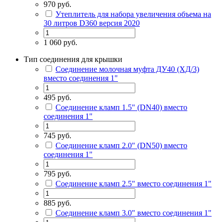
970 руб.
Утеплитель для набора увеличения объема на
30 литров D360 версия 2020
1 060 руб.
Тип соединения для крышки
Соединение молочная муфта ДУ40 (ХД/3)
вместо соединения 1"
495 руб.
Соединение кламп 1.5" (DN40) вместо
соединения 1"
745 руб.
Соединение кламп 2.0" (DN50) вместо
соединения 1"
795 руб.
Соединение кламп 2.5" вместо соединения 1"
885 руб.
Соединение кламп 3.0" вместо соединения 1"