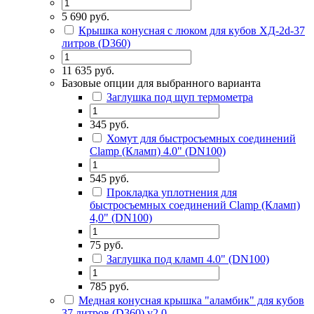
5 690 руб.
Крышка конусная с люком для кубов ХД-2d-37
литров (D360)
11 635 руб.
Базовые опции для выбранного варианта
Заглушка под щуп термометра
345 руб.
Хомут для быстросъемных соединений
Сlamp (Кламп) 4.0" (DN100)
545 руб.
Прокладка уплотнения для
быстросъемных соединений Сlamp (Кламп)
4,0" (DN100)
75 руб.
Заглушка под кламп 4.0" (DN100)
785 руб.
Медная конусная крышка "аламбик" для кубов
37 литров (D360) v2.0