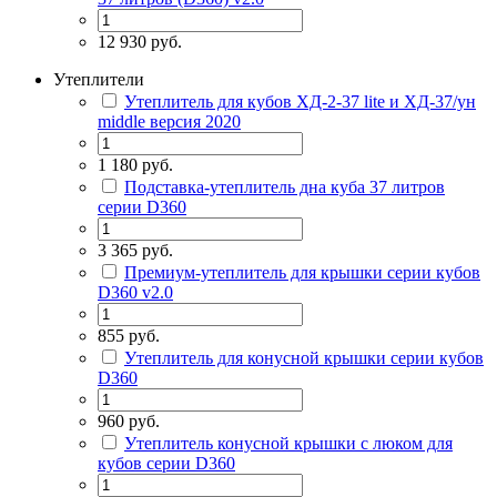
12 930 руб.
Утеплители
Утеплитель для кубов ХД-2-37 lite и ХД-37/ун
middle версия 2020
1 180 руб.
Подставка-утеплитель дна куба 37 литров
серии D360
3 365 руб.
Премиум-утеплитель для крышки серии кубов
D360 v2.0
855 руб.
Утеплитель для конусной крышки серии кубов
D360
960 руб.
Утеплитель конусной крышки с люком для
кубов серии D360