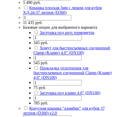
5 490 руб.
Крышка плоская 3мм с люком для кубов
ХД-2d-37 литров (D360)
11 435 руб.
Базовые опции для выбранного варианта
Заглушка под щуп термометра
345 руб.
Хомут для быстросъемных соединений
Сlamp (Кламп) 4.0" (DN100)
545 руб.
Прокладка уплотнения для
быстросъемных соединений Сlamp (Кламп)
4,0" (DN100)
75 руб.
Заглушка под кламп 4.0" (DN100)
785 руб.
Конусная крышка "аламбик" для кубов 37
литров (D360) v2.0