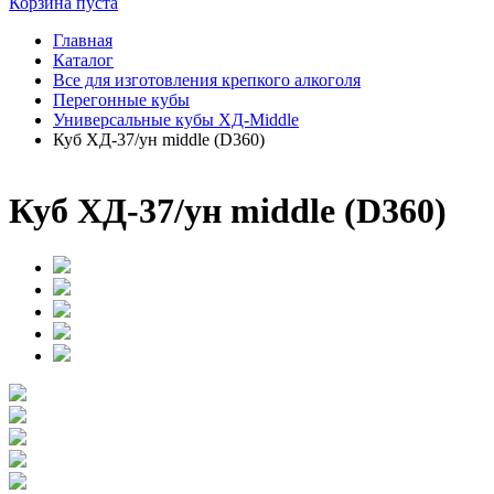
Корзина пуста
Главная
Каталог
Все для изготовления крепкого алкоголя
Перегонные кубы
Универсальные кубы ХД-Middle
Куб ХД-37/ун middle (D360)
Куб ХД-37/ун middle (D360)