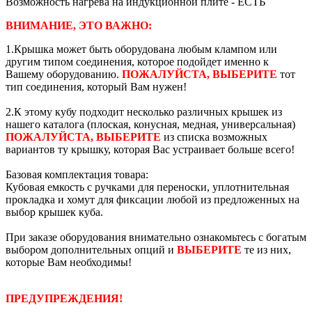
Возможность нагрева на индукционной плите - ЕСТЬ
ВНИМАНИЕ, ЭТО ВАЖНО:
1.Крышка может быть оборудована любым клампом или
другим типом соединения, которое подойдет именно к
Вашему оборудованию.
ПОЖАЛУЙСТА, ВЫБЕРИТЕ
тот
тип соединения, который Вам нужен!
2.К этому кубу подходит несколько различных крышек из
нашего каталога (плоская, конусная, медная, универсальная)
ПОЖАЛУЙСТА, ВЫБЕРИТЕ
из списка возможных
вариантов ту крышку, которая Вас устраивает больше всего!
Базовая комплектация товара:
Кубовая емкость с ручками для переноски, уплотнительная
прокладка и хомут для фиксации любой из предложенных на
выбор крышек куба.
При заказе оборудования внимательно ознакомьтесь с богатым
выбором дополнительных опций и
ВЫБЕРИТЕ
те из них,
которые Вам необходимы!
ПРЕДУПРЕЖДЕНИЯ!