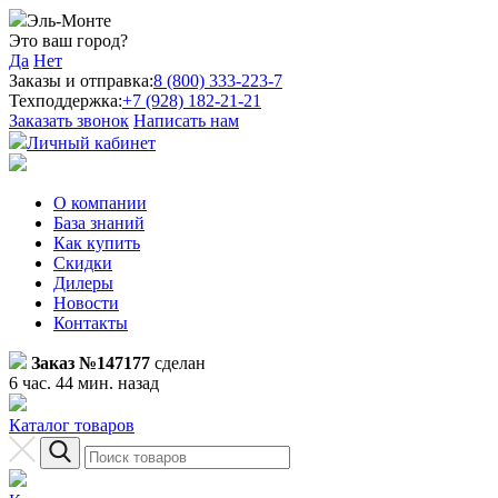
Эль-Монте
Это ваш город?
Да
Нет
Заказы и отправка:
8 (800) 333-223-7
Техподдержка:
+7 (928) 182-21-21
Заказать звонок
Написать нам
Личный кабинет
О компании
База знаний
Как купить
Скидки
Дилеры
Новости
Контакты
Заказ №147177
сделан
6 час. 44 мин. назад
Каталог товаров