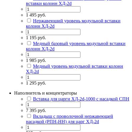
вставки колонн ХД-2d
1 495 руб.
Нержавеющий уровень модульной вставки
колонн ХД-2d
1 195 руб.
Медный базовый уровень модульной вставки
колонн ХД-2d
1 985 руб.
Медный уровень модульной вставки колонн
ХД-2d
1 295 руб.
Наполнитель и концентраторы
Вставка для царги ХД-2d-1000 с насадкой СПН
7 395 руб.
Вкладыш с проволочной нержавеющей
насадкой (РПН-НН) для царг ХД-2d