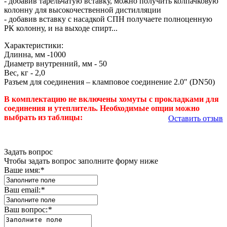
- добавив тарельчатую вставку, можно получить колпачковую
колонну для высокочественной дистилляции
- добавив вставку с насадкой СПН получаете полноценную
РК колонну, и на выходе спирт...
Характеристики:
Длинна, мм -1000
Диаметр внутренний, мм - 50
Вес, кг - 2,0
Разъем для соединения – кламповое соединение 2.0" (DN50)
В комплектацию не включены хомуты с прокладками для
соединения и утеплитель. Необходимые опции можно
выбрать из таблицы:
Оставить отзыв
Задать вопрос
Чтобы задать вопрос заполните форму ниже
Ваше имя:
*
Ваш email:
*
Ваш вопрос:
*