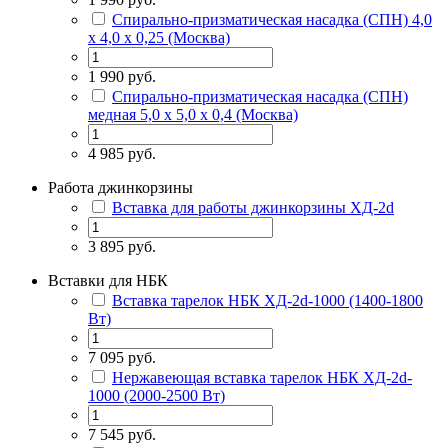
Спирально-призматическая насадка (СПН) 4,0
х 4,0 х 0,25 (Москва)
1 990 руб.
Спирально-призматическая насадка (СПН)
медная 5,0 х 5,0 х 0,4 (Москва)
4 985 руб.
Работа джинкорзины
Вставка для работы джинкорзины ХД-2d
3 895 руб.
Вставки для НБК
Вставка тарелок НБК ХД-2d-1000 (1400-1800
Вт)
7 095 руб.
Нержавеющая вставка тарелок НБК ХД-2d-
1000 (2000-2500 Вт)
7 545 руб.