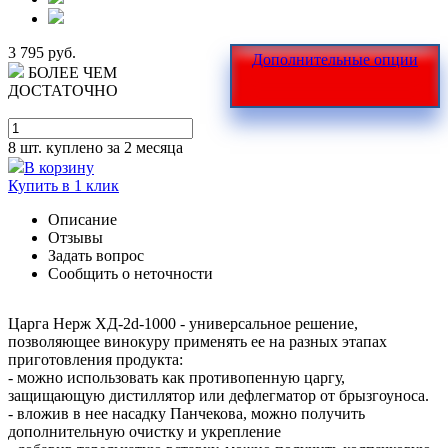
3 795 руб.
Дополнительные опции
БОЛЕЕ ЧЕМ
ДОСТАТОЧНО
8 шт.
куплено за 2 месяца
В корзину
Купить в 1 клик
Описание
Отзывы
Задать вопрос
Сообщить о неточности
Царга Нерж ХД-2d-1000 - универсальное решение,
позволяющее винокуру применять ее на разных этапах
приготовления продукта:
- можно использовать как противопенную царгу,
защищающую дистиллятор или дефлегматор от брызгоуноса.
- вложив в нее насадку Панчекова, можно получить
дополнительную очистку и укрепление