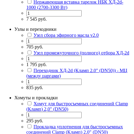
Нержавеющая вставка тарелок НБК ХД-2d-
1000 (2700-3300 Вт)
7 545 руб.
Узлы и переходники
Узел сбора эфирного масла v2.0
705 руб.
Узел промежуточного (полного) отбора ХД-2d
1 795 руб.
Переходник ХД-2d (Кламп 2.0" (DN50)) - МЦ
(между царгами)
835 руб.
Хомуты и прокладки
Хомут для быстросъемных соединений Сlamp
(Кламп) 2,0" (DN50)
295 руб.
Прокладка уплотнения для быстросъемных
соединений Сlamp (Кламп) 2,0" (DN50)