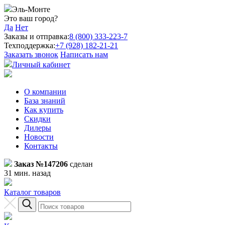
Эль-Монте
Это ваш город?
Да
Нет
Заказы и отправка:
8 (800) 333-223-7
Техподдержка:
+7 (928) 182-21-21
Заказать звонок
Написать нам
Личный кабинет
О компании
База знаний
Как купить
Скидки
Дилеры
Новости
Контакты
Заказ №147206
сделан
31 мин. назад
Каталог товаров