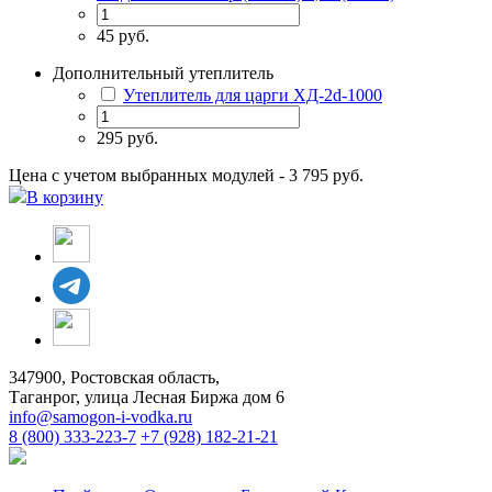
45 руб.
Дополнительный утеплитель
Утеплитель для царги ХД-2d-1000
295 руб.
Цена с учетом выбранных модулей - 3 795 руб.
В корзину
347900, Ростовская область,
Таганрог, улица Лесная Биржа дом 6
info@samogon-i-vodka.ru
8 (800) 333-223-7
+7 (928) 182-21-21