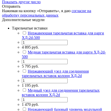
Показать другое число
Отправить
Нажимая на кнопку «Отправить», я даю
согласие на
обработку персональных данных
Дополнительные модули
Тарельчатые вставки
Нержавеющая тарельчатая вставка для царги
ХД-2d-500
4 895 руб.
Медная тарельчатая вставка для царги ХД-2d-
500
5 795 руб.
Нержавеющий узел для соединения
тарельчатых вставок колонн ХД-2d
1 195 руб.
Медный узел для соединения тарельчатых
вставок колонн ХД-2d
1 470 руб.
Нержавеющий базовый уровень модульной