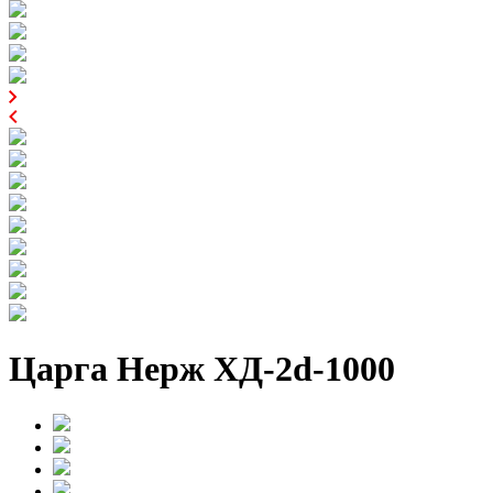
Царга Нерж ХД-2d-1000