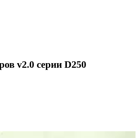
ов v2.0 серии D250