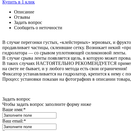
Купить в 1 клик
Описание
Отзывы
Задать вопрос
Сообщить о неточности
В случае перегонки густых, «клейстерных» зерновых, и фрукт
продавливает частицы, склеившие сетку. Возникает некий «про
гидролатора — со срывом уплотняющей силиконовой ленты.
В случае срыва ленты появляется щель, в которую может прова
В таких случаях НАСТОЯТЕЛЬНО РЕКОМЕНДУЕТСЯ применять да
на свете не бывает, и у любого метода есть свои ограничения!
Фиксатор устанавливается на гидролатор, крепится к нему с 
Процесс установки показан на фотографиях в описании товара
Задать вопрос
Чтобы задать вопрос заполните форму ниже
Ваше имя:
*
Ваш email:
*