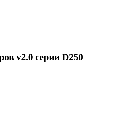
ов v2.0 серии D250