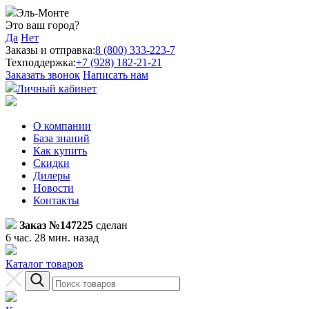
Эль-Монте
Это ваш город?
Да
Нет
Заказы и отправка:
8 (800) 333-223-7
Техподдержка:
+7 (928) 182-21-21
Заказать звонок
Написать нам
Личный кабинет
О компании
База знаний
Как купить
Скидки
Дилеры
Новости
Контакты
Заказ №147225
сделан
6 час. 28 мин. назад
Каталог товаров