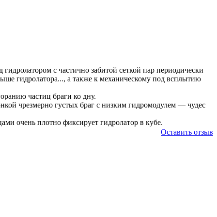
 гидролатором с частично забитой сеткой пар периодически
ыше гидролатора..., а также к механическому под всплытию
оранию частиц браги ко дну.
ой чрезмерно густых браг с низким гидромодулем — чудес
ами очень плотно фиксирует гидролатор в кубе.
Оставить отзыв