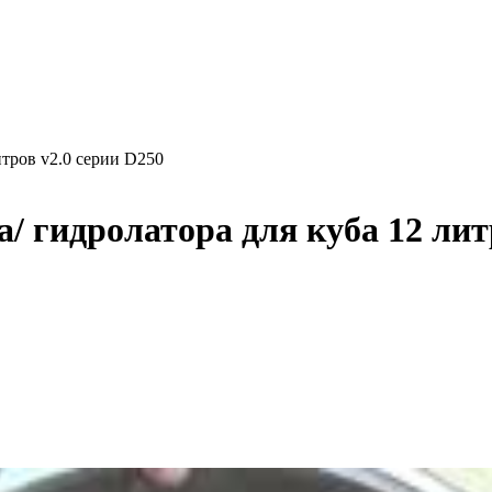
итров v2.0 серии D250
 гидролатора для куба 12 литр