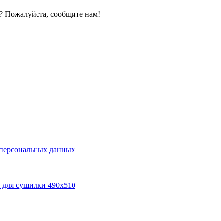
? Пожалуйста, сообщите нам!
у персональных данных
м для сушилки 490х510