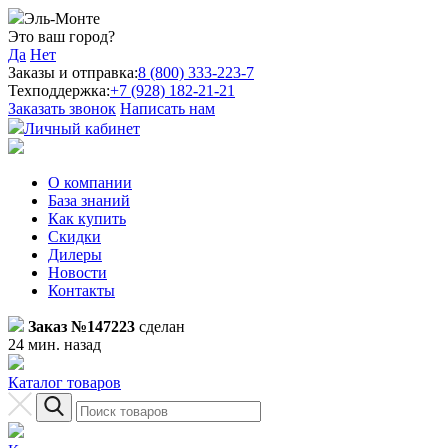
Эль-Монте
Это ваш город?
Да
Нет
Заказы и отправка:
8 (800) 333-223-7
Техподдержка:
+7 (928) 182-21-21
Заказать звонок
Написать нам
Личный кабинет
О компании
База знаний
Как купить
Скидки
Дилеры
Новости
Контакты
Заказ №147223
сделан
24 мин. назад
Каталог товаров