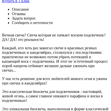
Купить в 1 клик
Описание
Отзывы
Задать вопрос
Сообщить о неточности
Вечная свеча? Свеча которая не пачкает воском подсвечник?
ДА! ДА! это реальность!
Каждый, кто хоть раз зажигал свечи в красивых резных
подсвечниках и канделябрах, столкнулся с последствиями:
практически не возможно потом убрать потекший и
капающий воск с подсвечника. И этот не эстетичный процесс
порой напрочь отбивает желание дальше ужинать при
свечах...
У нас есть решение для всех любителей живого огня и ужина
при свечах в канделябрах!
Это классическая биосвеча для подсвечников - настоящий,
живой огонь, а самое главное никакого парафина и воска в
подсвечниках!
Это уникальная биосвеча, выполненная в форме классической