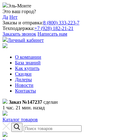
Эль-Монте
Это ваш город?
Да
Нет
Заказы и отправка:
8 (800) 333-223-7
Техподдержка:
+7 (928) 182-21-21
Заказать звонок
Написать нам
Личный кабинет
О компании
База знаний
Как купить
Скидки
Дилеры
Новости
Контакты
Заказ №147237
сделан
1 час. 21 мин. назад
Каталог товаров