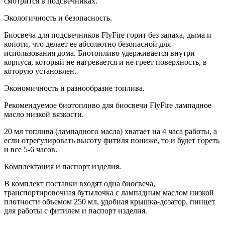
смотрится в подсвечниках.
Экологичность и безопасность.
Биосвеча для подсвечников FlyFire горит без запаха, дыма и
копоти, что делает ее абсолютно безопасной для
использования дома. Биотопливо удерживается внутри
корпуса, который не нагревается и не греет поверхность, в
которую установлен.
Экономичность и разнообразие топлива.
Рекомендуемое биотопливо для биосвечи FlyFire лампадное
масло низкой вязкости.
20 мл топлива (лампадного масла) хватает на 4 часа работы, а
если отрегулировать высоту фитиля пониже, то и будет гореть
и все 5-6 часов.
Комплектация и паспорт изделия.
В комплект поставки входят одна биосвеча,
транспортировочная бутылочка с лампадным маслом низкой
плотности объемом 250 мл, удобная крышка-дозатор, пинцет
для работы с фитилем и паспорт изделия.