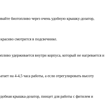
ливайте биотопливо через очень удобную крышку-дозатор,
 красиво смотрится в подсвечнике.
топливо удерживается внутри корпуса, который не нагревается и
тает на 4-4,5 часа работы, а если отрегулировать высоту
удобная крышка-дозатор, пинцет для работы с фитилем и