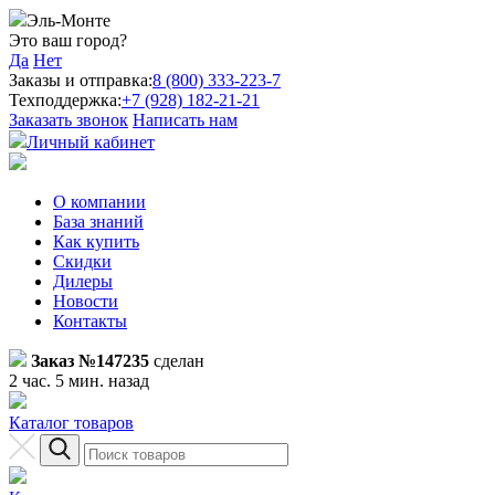
Эль-Монте
Это ваш город?
Да
Нет
Заказы и отправка:
8 (800) 333-223-7
Техподдержка:
+7 (928) 182-21-21
Заказать звонок
Написать нам
Личный кабинет
О компании
База знаний
Как купить
Скидки
Дилеры
Новости
Контакты
Заказ №147235
сделан
2 час. 5 мин. назад
Каталог товаров