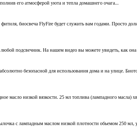
полнив его атмосферой уюта и тепла домашнего очага...
фитиля, биосвеча FlyFire будет служить вам годами. Просто до
в любой подсвечник. На нашем видео вы можете увидеть, как она
ее абсолютно безопасной для использования дома и на улице. Био
ое масло низкой вязкости. 25 мл топлива (лампадного масла) хва
тылочка с лампадным маслом низкой плотности обьемом 250 мл, 