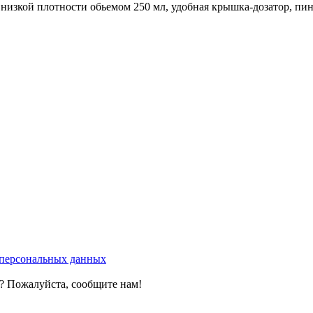
изкой плотности обьемом 250 мл, удобная крышка-дозатор, пинц
у персональных данных
? Пожалуйста, сообщите нам!