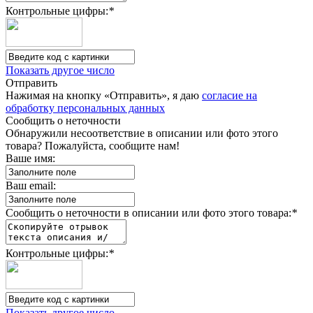
Контрольные цифры:
*
Показать другое число
Отправить
Нажимая на кнопку «Отправить», я даю
согласие на
обработку персональных данных
Сообщить о неточности
Обнаружили несоответствие в описании или фото этого
товара? Пожалуйста, сообщите нам!
Ваше имя:
Ваш email:
Сообщить о неточности в описании или фото этого товара:
*
Контрольные цифры:
*
Показать другое число