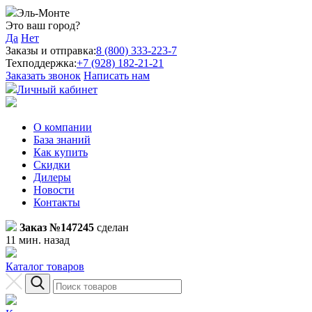
Эль-Монте
Это ваш город?
Да
Нет
Заказы и отправка:
8 (800) 333-223-7
Техподдержка:
+7 (928) 182-21-21
Заказать звонок
Написать нам
Личный кабинет
О компании
База знаний
Как купить
Скидки
Дилеры
Новости
Контакты
Заказ №147245
сделан
11 мин. назад
Каталог товаров