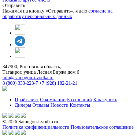
Отправить
Нажимая на кнопку «Отправить», я даю
согласие на
обработку персональных данных
347900, Ростовская область,
Таганрог, улица Лесная Биржа дом 6
info@samogon-i-vodka.ru
8 (800) 333-223-7
+7 (928) 182-21-21
Прайс-лист
О компании
База знаний
Как купить
Дилеры
Отзывы
Новости
Контакты
© 2026 Samogon-i-vodka.ru.
Политика конфиденциальности
Пользовательское соглашение