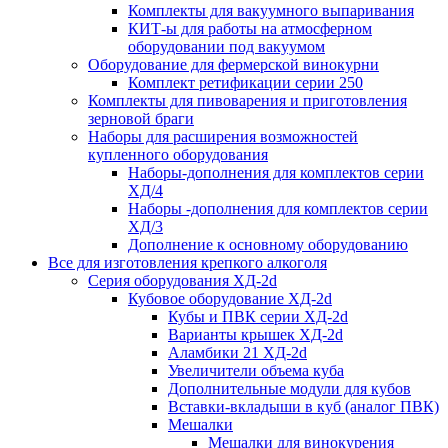
Комплекты для вакуумного выпаривания
КИТ-ы для работы на атмосферном
оборудовании под вакуумом
Оборудование для фермерской винокурни
Комплект ретификации серии 250
Комплекты для пивоварения и приготовления
зерновой браги
Наборы для расширения возможностей
купленного оборудования
Наборы-дополнения для комплектов серии
ХД/4
Наборы -дополнения для комплектов серии
ХД/3
Дополнение к основному оборудованию
Все для изготовления крепкого алкоголя
Серия оборудования ХД-2d
Кубовое оборудование ХД-2d
Кубы и ПВК серии ХД-2d
Варианты крышек ХД-2d
Аламбики 21 ХД-2d
Увеличители объема куба
Дополнительные модули для кубов
Вставки-вкладыши в куб (аналог ПВК)
Мешалки
Мешалки для винокурения