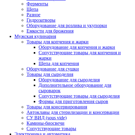
Ферменты
Щепа
Разное
Гидрозатворы
Оборудование для розлива и укупорки
Емкости для брожения
Мужская кулинария
Товары для копчения и жарки
Оборудование для копчения и жарки
Сопутствующие товары для копчения и
жарки
Щепа для копчения
Оборудование для сушки
Товары для сыроделия
Оборудование для сыроделия
Дополнительное оборудование для
сыроварок
Сопутствующие товары для сыроделия
Формы для приготовления сыров
Товары для консервирования
Автоклавы для стерилизации и консервации
СУ ВИД (sous vide)
Камины-биосвечи
Сопутствующие товары
Электроника и автоматика