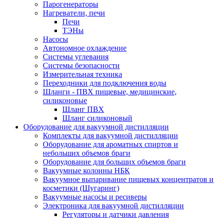
Парогенераторы
Нагреватели, печи
Печи
ТЭНы
Насосы
Автономное охлаждение
Системы углевания
Системы безопасности
Измерительная техника
Переходники для подключения воды
Шланги - ПВХ пищевые, медицинские,
силиконовые
Шланг ПВХ
Шланг силиконовый
Оборудование для вакуумной дистилляции
Комплекты для вакуумной дистилляции
Оборудование для ароматных спиртов и
небольших объемов браги
Оборудование для больших объемов браги
Вакуумные колонны НБК
Вакуумное выпаривание пищевых концентратов и
косметики (Шугаринг)
Вакуумные насосы и ресиверы
Электроника для вакуумной дистилляции
Регуляторы и датчики давления