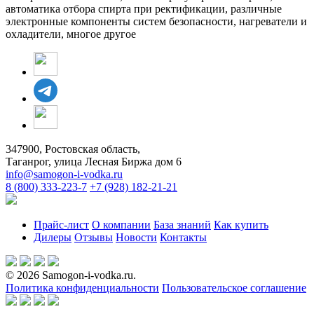
автоматика отбора спирта при ректификации, различные
электронные компоненты систем безопасности, нагреватели и
охладители, многое другое
347900, Ростовская область,
Таганрог, улица Лесная Биржа дом 6
info@samogon-i-vodka.ru
8 (800) 333-223-7
+7 (928) 182-21-21
Прайс-лист
О компании
База знаний
Как купить
Дилеры
Отзывы
Новости
Контакты
© 2026 Samogon-i-vodka.ru.
Политика конфиденциальности
Пользовательское соглашение