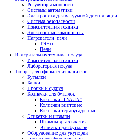
Регуляторы мощности
Системы автоматики
Электроника для вакуумной дистилляции
Система безопасности
Измерительная техника
Электронные компоненты
Нагреватели, печи
ТЭНы
Печи
Измерительная техника, посуда
Измерительная техника
Лабораторная посуда
Товары для оформления напитков
Бутылки
Банки
Пробки и сургуч
Колпачки для бутылок
Колпачки "ГУАЛА"
Колпачки винтовые
Колпачки термоусадочные
Этикетки и штампы
Штампы для этикеток
Этикетки для бутылок
Оборудование для укупорки
Товары для фильтрования