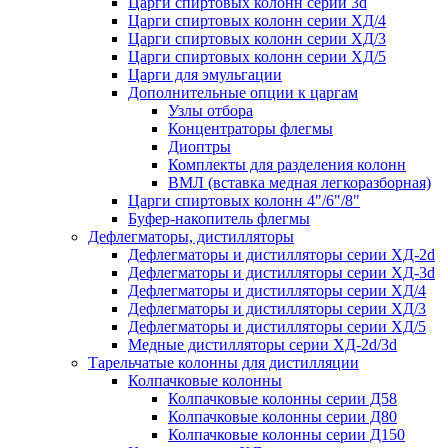
Царги спиртовых колонн серии 3d
Царги спиртовых колонн серии ХД/4
Царги спиртовых колонн серии ХД/3
Царги спиртовых колонн серии ХД/5
Царги для эмульгации
Дополнительные опции к царгам
Узлы отбора
Концентраторы флегмы
Диоптры
Комплекты для разделения колонн
ВМЛ (вставка медная легкоразборная)
Царги спиртовых колонн 4"/6"/8"
Буфер-накопитель флегмы
Дефлегматоры, дистилляторы
Дефлегматоры и дистилляторы серии ХД-2d
Дефлегматоры и дистилляторы серии ХД-3d
Дефлегматоры и дистилляторы серии ХД/4
Дефлегматоры и дистилляторы серии ХД/3
Дефлегматоры и дистилляторы серии ХД/5
Медные дистилляторы серии ХД-2d/3d
Тарельчатые колонны для дистилляции
Колпачковые колонны
Колпачковые колонны серии Д58
Колпачковые колонны серии Д80
Колпачковые колонны серии Д150