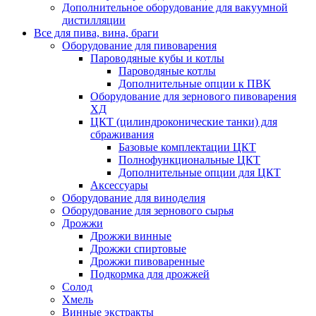
Дополнительное оборудование для вакуумной
дистилляции
Все для пива, вина, браги
Оборудование для пивоварения
Пароводяные кубы и котлы
Пароводяные котлы
Дополнительные опции к ПВК
Оборудование для зернового пивоварения
ХД
ЦКТ (цилиндроконические танки) для
сбраживания
Базовые комплектации ЦКТ
Полнофункциональные ЦКТ
Дополнительные опции для ЦКТ
Аксессуары
Оборудование для виноделия
Оборудование для зернового сырья
Дрожжи
Дрожжи винные
Дрожжи спиртовые
Дрожжи пивоваренные
Подкормка для дрожжей
Солод
Хмель
Винные экстракты