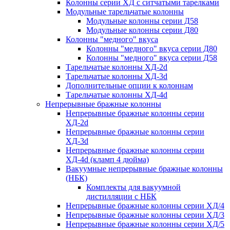
Колонны серии ХД с ситчатыми тарелками
Модульные тарельчатые колонны
Модульные колонны серии Д58
Модульные колонны серии Д80
Колонны "медного" вкуса
Колонны "медного" вкуса серии Д80
Колонны "медного" вкуса серии Д58
Тарельчатые колонны ХД-2d
Тарельчатые колонны ХД-3d
Дополнительные опции к колоннам
Тарельчатые колонны ХД-4d
Непрерывные бражные колонны
Непрерывные бражные колонны серии
ХД-2d
Непрерывные бражные колонны серии
ХД-3d
Непрерывные бражные колонны серии
ХД-4d (кламп 4 дюйма)
Вакуумные непрерывные бражные колонны
(НБК)
Комплекты для вакуумной
дистилляции с НБК
Непрерывные бражные колонны серии ХД/4
Непрерывные бражные колонны серии ХД/3
Непрерывные бражные колонны серии ХД/5