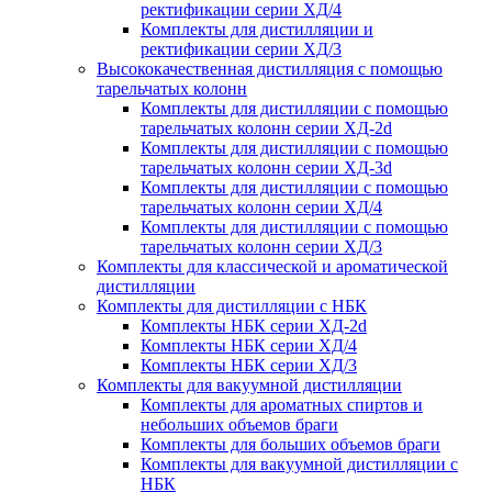
ректификации серии ХД/4
Комплекты для дистилляции и
ректификации серии ХД/3
Высококачественная дистилляция с помощью
тарельчатых колонн
Комплекты для дистилляции с помощью
тарельчатых колонн серии ХД-2d
Комплекты для дистилляции с помощью
тарельчатых колонн серии ХД-3d
Комплекты для дистилляции с помощью
тарельчатых колонн серии ХД/4
Комплекты для дистилляции с помощью
тарельчатых колонн серии ХД/3
Комплекты для классической и ароматической
дистилляции
Комплекты для дистилляции с НБК
Комплекты НБК серии ХД-2d
Комплекты НБК серии ХД/4
Комплекты НБК серии ХД/3
Комплекты для вакуумной дистилляции
Комплекты для ароматных спиртов и
небольших объемов браги
Комплекты для больших объемов браги
Комплекты для вакуумной дистилляции с
НБК