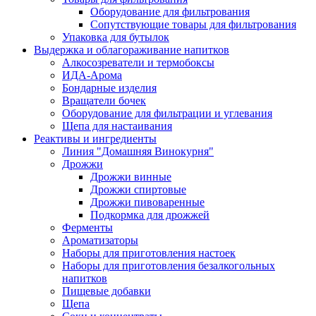
Оборудование для фильтрования
Сопутствующие товары для фильтрования
Упаковка для бутылок
Выдержка и облагораживание напитков
Алкосозреватели и термобоксы
ИДА-Арома
Бондарные изделия
Вращатели бочек
Оборудование для фильтрации и углевания
Щепа для настаивания
Реактивы и ингредиенты
Линия "Домашняя Винокурня"
Дрожжи
Дрожжи винные
Дрожжи спиртовые
Дрожжи пивоваренные
Подкормка для дрожжей
Ферменты
Ароматизаторы
Наборы для приготовления настоек
Наборы для приготовления безалкогольных
напитков
Пищевые добавки
Щепа