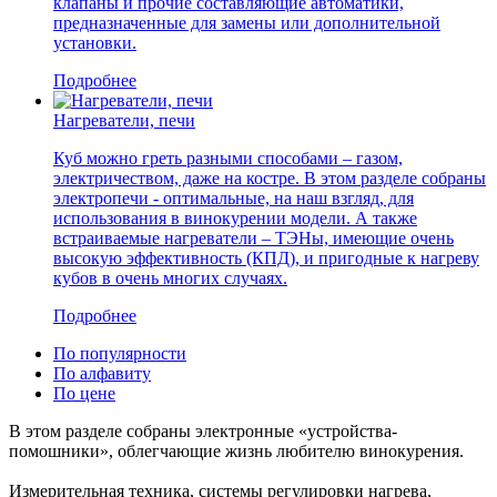
клапаны и прочие составляющие автоматики,
предназначенные для замены или дополнительной
установки.
Подробнее
Нагреватели, печи
Куб можно греть разными способами – газом,
электричеством, даже на костре. В этом разделе собраны
электропечи - оптимальные, на наш взгляд, для
использования в винокурении модели. А также
встраиваемые нагреватели – ТЭНы, имеющие очень
высокую эффективность (КПД), и пригодные к нагреву
кубов в очень многих случаях.
Подробнее
По популярности
По алфавиту
По цене
В этом разделе собраны электронные «устройства-
помошники», облегчающие жизнь любителю винокурения.
Измерительная техника, системы регулировки нагрева,