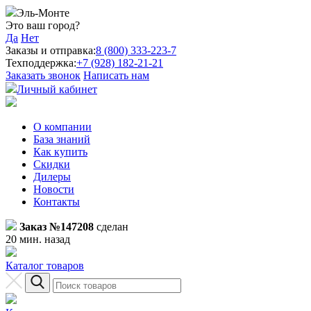
Эль-Монте
Это ваш город?
Да
Нет
Заказы и отправка:
8 (800) 333-223-7
Техподдержка:
+7 (928) 182-21-21
Заказать звонок
Написать нам
Личный кабинет
О компании
База знаний
Как купить
Скидки
Дилеры
Новости
Контакты
Заказ №147208
сделан
20 мин. назад
Каталог товаров