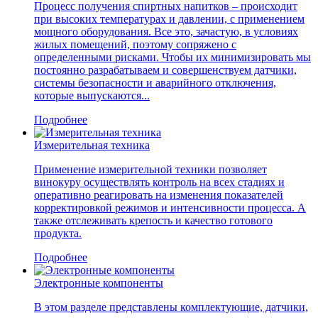
Процесс получения спиртных напитков – происходит
при высоких температурах и давлении, с применением
мощного оборудования. Все это, зачастую, в условиях
жилых помещений, поэтому сопряжено с
определенными рисками. Чтобы их минимизировать мы
постоянно разрабатываем и совершенствуем датчики,
системы безопасности и аварийного отключения,
которые выпускаются...
Подробнее
Измерительная техника
Применение измерительной техники позволяет
винокуру осуществлять контроль на всех стадиях и
оперативно реагировать на изменения показателей
корректировкой режимов и интенсивности процесса. А
также отслеживать крепость и качество готового
продукта.
Подробнее
Электронные компоненты
В этом разделе представлены комплектующие, датчики,