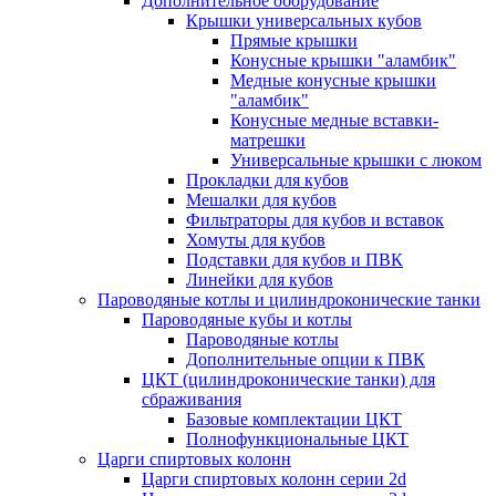
Дополнительное оборудование
Крышки универсальных кубов
Прямые крышки
Конусные крышки "аламбик"
Медные конусные крышки
"аламбик"
Конусные медные вставки-
матрешки
Универсальные крышки с люком
Прокладки для кубов
Мешалки для кубов
Фильтраторы для кубов и вставок
Хомуты для кубов
Подставки для кубов и ПВК
Линейки для кубов
Пароводяные котлы и цилиндроконические танки
Пароводяные кубы и котлы
Пароводяные котлы
Дополнительные опции к ПВК
ЦКТ (цилиндроконические танки) для
сбраживания
Базовые комплектации ЦКТ
Полнофункциональные ЦКТ
Царги спиртовых колонн
Царги спиртовых колонн серии 2d