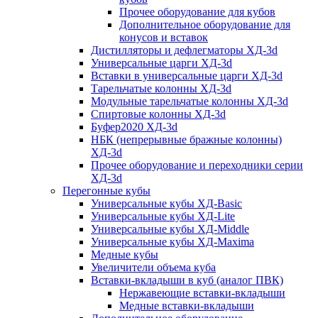
Прочее оборудование для кубов
Дополнительное оборудование для
конусов и вставок
Дистилляторы и дефлегматоры ХД-3d
Универсальные царги ХД-3d
Вставки в универсальные царги ХД-3d
Тарельчатые колонны ХД-3d
Модульные тарельчатые колонны ХД-3d
Спиртовые колонны ХД-3d
Буфер2020 ХД-3d
НБК (непрерывные бражные колонны)
ХД-3d
Прочее оборудование и переходники серии
ХД-3d
Перегонные кубы
Универсальные кубы ХД-Basic
Универсальные кубы ХД-Lite
Универсальные кубы ХД-Middle
Универсальные кубы ХД-Maxima
Медные кубы
Увеличители объема куба
Вставки-вкладыши в куб (аналог ПВК)
Нержавеющие вставки-вкладыши
Медные вставки-вкладыши