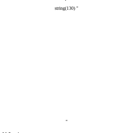
string(130) "
"