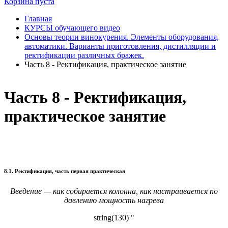
Корзина пуста
Главная
КУРСЫ обучающего видео
Основы теории винокурения. Элементы оборудования,
автоматики. Варианты приготовления, дистилляции и
ректификации различных бражек.
Часть 8 - Ректификация, практическое занятие
Часть 8 - Ректификация,
практическое занятие
8.1. Ректификация, часть первая практическая
Введение — как собирается колонна, как настраивается по
давлению мощность нагрева
string(130) "