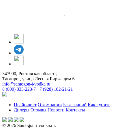
"
347900, Ростовская область,
Таганрог, улица Лесная Биржа дом 6
info@samogon-i-vodka.ru
8 (800) 333-223-7
+7 (928) 182-21-21
Прайс-лист
О компании
База знаний
Как купить
Дилеры
Отзывы
Новости
Контакты
© 2026 Samogon-i-vodka.ru.