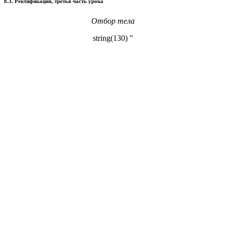
8.3. Ректификация, третья часть урока
Отбор тела
string(130) "