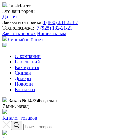
Эль-Монте
Это ваш город?
Да
Нет
Заказы и отправка:
8 (800) 333-223-7
Техподдержка:
+7 (928) 182-21-21
Заказать звонок
Написать нам
Личный кабинет
О компании
База знаний
Как купить
Скидки
Дилеры
Новости
Контакты
Заказ №147246
сделан
7 мин. назад
Каталог товаров